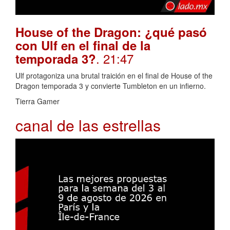
House of the Dragon: ¿qué pasó
con Ulf en el final de la
. 21:47
temporada 3?
Ulf protagoniza una brutal traición en el final de House of the
Dragon temporada 3 y convierte Tumbleton en un infierno.
Tierra Gamer
canal de las estrellas