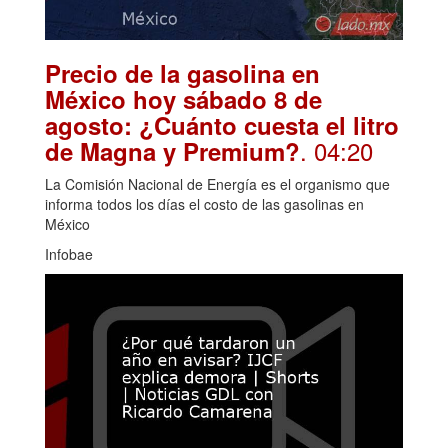
Precio de la gasolina en
México hoy sábado 8 de
agosto: ¿Cuánto cuesta el litro
. 04:20
de Magna y Premium?
La Comisión Nacional de Energía es el organismo que
informa todos los días el costo de las gasolinas en
México
Infobae