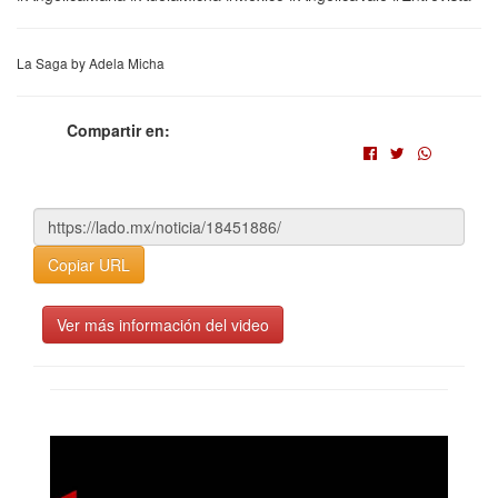
La Saga by Adela Micha
Compartir en:
Copiar URL
Ver más información del video