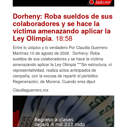
Dorheny: Roba sueldos de sus
colaboradores y se hace la
víctima amenazando aplicar la
. 18:58
Ley Olimpia
Entre lo utópico y lo verdadero Por Claudia Guerrero
Martínez 10 de agosto de 2026 Dorheny: Roba
sueldos de sus colaboradores y se hace la víctima
amenazando aplicar la Ley Olimpia ***Sin estructura, ni
representatividad, realiza actos anticipados de
campaña, con la excusa de repartir el periódico
Regeneración, de Morena. Cuando eres diput
Claudiaguerrero.mx