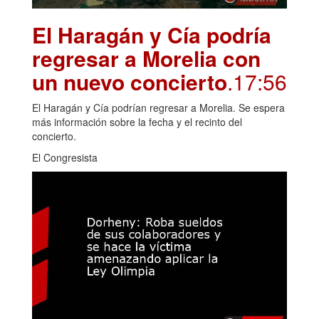
El Haragán y Cía podría
regresar a Morelia con
un nuevo concierto
.17:56
El Haragán y Cía podrían regresar a Morelia. Se espera
más información sobre la fecha y el recinto del
concierto.
El Congresista