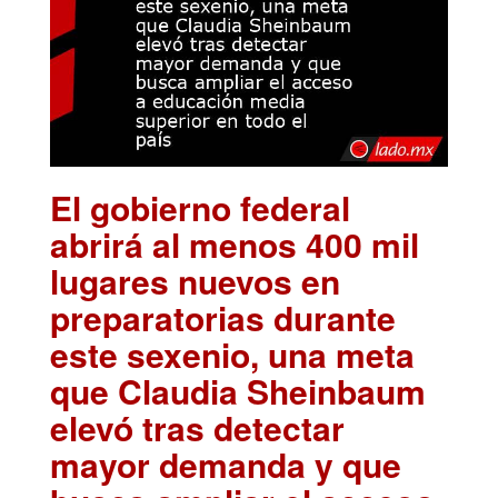
El gobierno federal
abrirá al menos 400 mil
lugares nuevos en
preparatorias durante
este sexenio, una meta
que Claudia Sheinbaum
elevó tras detectar
mayor demanda y que