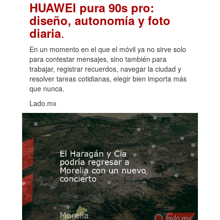
HUAWEI pura 90s pro:
diseño, autonomía y foto
.
diaria
En un momento en el que el móvil ya no sirve solo
para contestar mensajes, sino también para
trabajar, registrar recuerdos, navegar la ciudad y
resolver tareas cotidianas, elegir bien importa más
que nunca.
Lado.mx