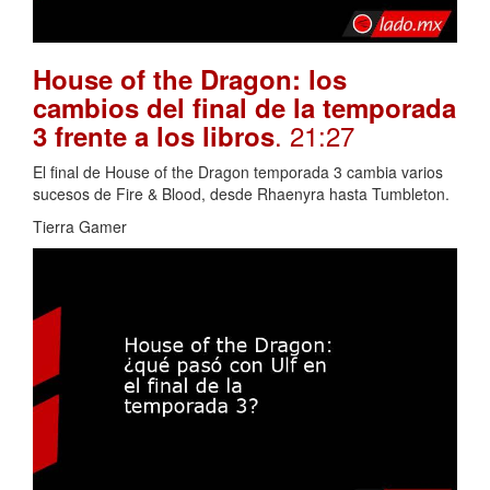
House of the Dragon: los
cambios del final de la temporada
. 21:27
3 frente a los libros
El final de House of the Dragon temporada 3 cambia varios
sucesos de Fire & Blood, desde Rhaenyra hasta Tumbleton.
Tierra Gamer