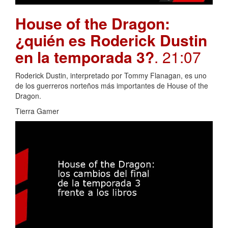
House of the Dragon:
¿quién es Roderick Dustin
en la temporada 3?
. 21:07
Roderick Dustin, interpretado por Tommy Flanagan, es uno
de los guerreros norteños más importantes de House of the
Dragon.
Tierra Gamer