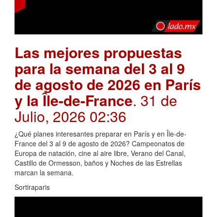
Las mejores propuestas
para la semana del 3 al 9
de agosto de 2026 en París
y la Île-de-France
. 31 de
Julio, 2026 02:36
¿Qué planes interesantes preparar en París y en Île-de-
France del 3 al 9 de agosto de 2026? Campeonatos de
Europa de natación, cine al aire libre, Verano del Canal,
Castillo de Ormesson, baños y Noches de las Estrellas
marcan la semana.
Sortiraparis