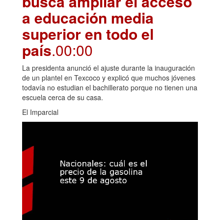
busca ampliar el acceso
a educación media
superior en todo el
país
.00:00
La presidenta anunció el ajuste durante la inauguración
de un plantel en Texcoco y explicó que muchos jóvenes
todavía no estudian el bachillerato porque no tienen una
escuela cerca de su casa.
El Imparcial