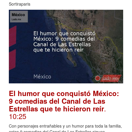
Sortiraparis
El humor que conquistó México:
9 comedias del Canal de Las
.
Estrellas que te hicieron reír
10:25
Con personajes entrañables y un humor para toda la familia,
estas 9 comedias del Canal de Las Estrellas siguen