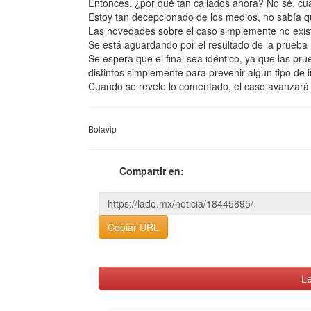
Entonces, ¿por qué tan callados ahora? No sé, c
Estoy tan decepcionado de los medios, no sabía q
Las novedades sobre el caso simplemente no exis
Se está aguardando por el resultado de la prueba 
Se espera que el final sea idéntico, ya que las pr
distintos simplemente para prevenir algún tipo de i
Cuando se revele lo comentado, el caso avanzará 
Bolavip
Compartir en:
Copiar URL
Le