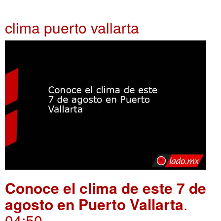
clima puerto vallarta
Conoce el clima de este 7 de
agosto en Puerto Vallarta
.
04:50