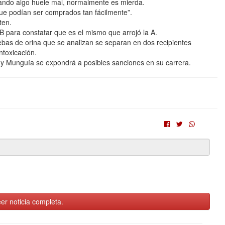
uando algo huele mal, normalmente es mierda.
ue podían ser comprados tan fácilmente”.
ten.
B para constatar que es el mismo que arrojó la A.
uebas de orina que se analizan se separan en dos recipientes
ntoxicación.
y Munguía se expondrá a posibles sanciones en su carrera.
er noticia completa.