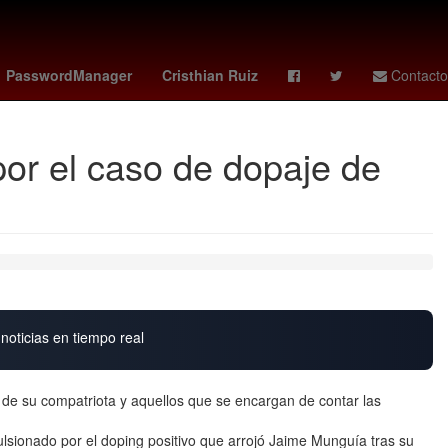
Star Wars
Cartagena de Indias
Venezolanos
América
PasswordManager
Cristhian Ruiz
Contacto
or el caso de dopaje de
noticias en tiempo real
 de su compatriota y aquellos que se encargan de contar las
lsionado por el doping positivo que arrojó Jaime Munguía tras su