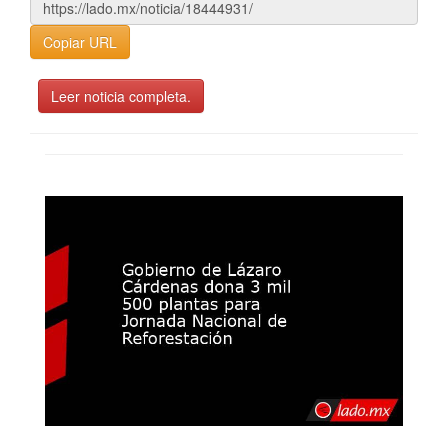
Copiar URL
Leer noticia completa.