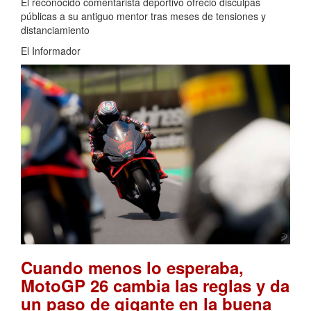
El reconocido comentarista deportivo ofreció disculpas
públicas a su antiguo mentor tras meses de tensiones y
distanciamiento
El Informador
Cuando menos lo esperaba,
MotoGP 26 cambia las reglas y da
un paso de gigante en la buena