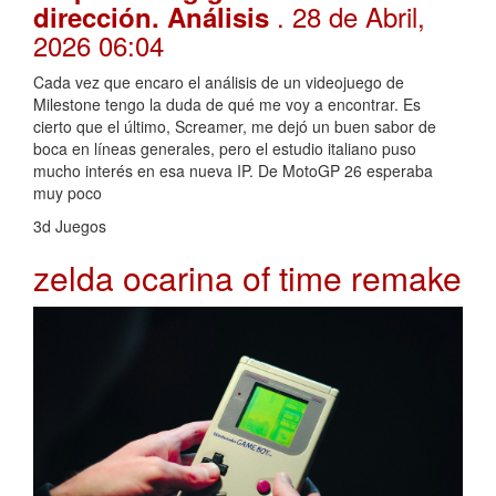
. 28 de Abril,
dirección. Análisis
2026 06:04
Cada vez que encaro el análisis de un videojuego de
Milestone tengo la duda de qué me voy a encontrar. Es
cierto que el último, Screamer, me dejó un buen sabor de
boca en líneas generales, pero el estudio italiano puso
mucho interés en esa nueva IP. De MotoGP 26 esperaba
muy poco
3d Juegos
zelda ocarina of time remake