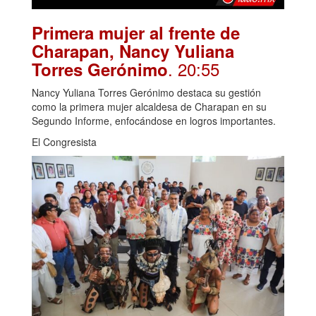
Primera mujer al frente de
Charapan, Nancy Yuliana
. 20:55
Torres Gerónimo
Nancy Yuliana Torres Gerónimo destaca su gestión
como la primera mujer alcaldesa de Charapan en su
Segundo Informe, enfocándose en logros importantes.
El Congresista