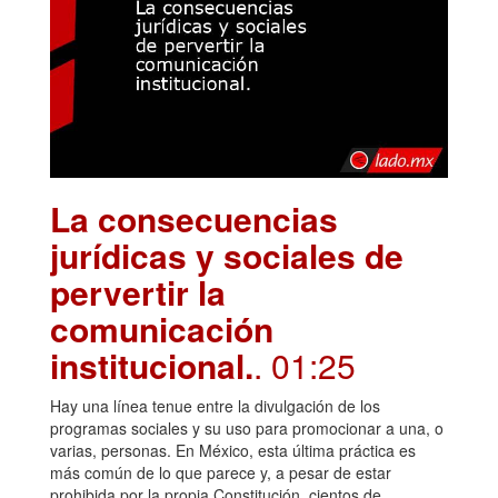
La consecuencias
jurídicas y sociales de
pervertir la
comunicación
institucional.
. 01:25
Hay una línea tenue entre la divulgación de los
programas sociales y su uso para promocionar a una, o
varias, personas. En México, esta última práctica es
más común de lo que parece y, a pesar de estar
prohibida por la propia Constitución, cientos de