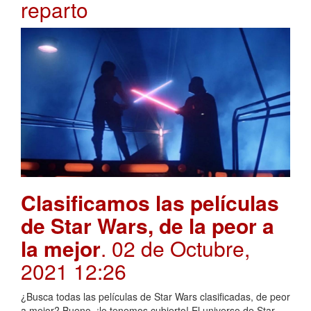
reparto
Clasificamos las películas
de Star Wars, de la peor a
la mejor
. 02 de Octubre,
2021 12:26
¿Busca todas las películas de Star Wars clasificadas, de peor
a mejor? Bueno, ¡lo tenemos cubierto! El universo de Star