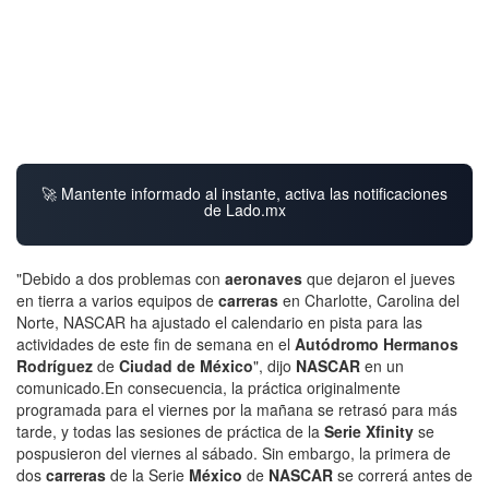
🚀 Mantente informado al instante, activa las notificaciones
de Lado.mx
"Debido a dos problemas con
aeronaves
que dejaron el jueves
en tierra a varios equipos de
carreras
en Charlotte, Carolina del
Norte, NASCAR ha ajustado el calendario en pista para las
actividades de este fin de semana en el
Autódromo Hermanos
Rodríguez
de
Ciudad de
México
", dijo
NASCAR
en un
comunicado.En consecuencia, la práctica originalmente
programada para el viernes por la mañana se retrasó para más
tarde, y todas las sesiones de práctica de la
Serie Xfinity
se
pospusieron del viernes al sábado. Sin embargo, la primera de
dos
carreras
de la Serie
México
de
NASCAR
se correrá antes de