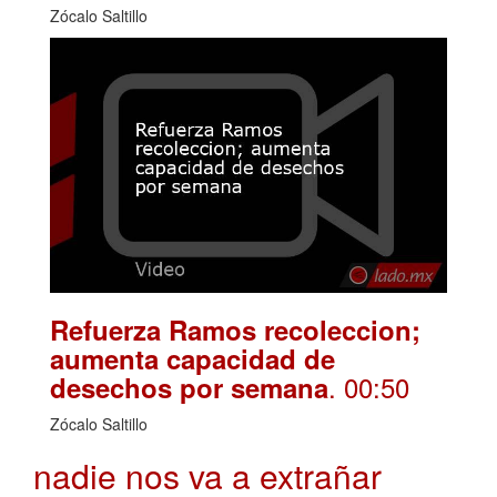
Zócalo Saltillo
Refuerza Ramos recoleccion;
aumenta capacidad de
. 00:50
desechos por semana
Zócalo Saltillo
nadie nos va a extrañar