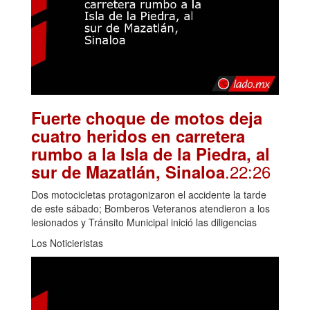
Fuerte choque de motos deja
cuatro heridos en carretera
rumbo a la Isla de la Piedra, al
.22:26
sur de Mazatlán, Sinaloa
Dos motocicletas protagonizaron el accidente la tarde
de este sábado; Bomberos Veteranos atendieron a los
lesionados y Tránsito Municipal inició las diligencias
Los Noticieristas