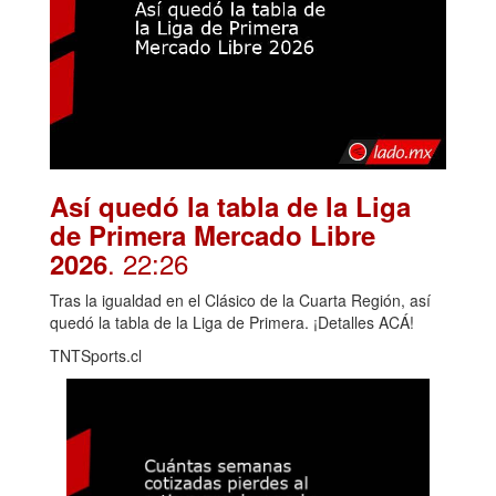
Así quedó la tabla de la Liga
de Primera Mercado Libre
. 22:26
2026
Tras la igualdad en el Clásico de la Cuarta Región, así
quedó la tabla de la Liga de Primera. ¡Detalles ACÁ!
TNTSports.cl