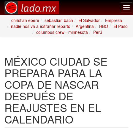
Tog
nav
christian ebere
sebastian bach
El Salvador
Empresa
nadie nos va a extrañar reparto
Argentina
HBO
El Paso
columbus crew - minnesota
Perú
MÉXICO CIUDAD SE
PREPARA PARA LA
COPA DE NASCAR
DESPUÉS DE
REAJUSTES EN EL
CALENDARIO