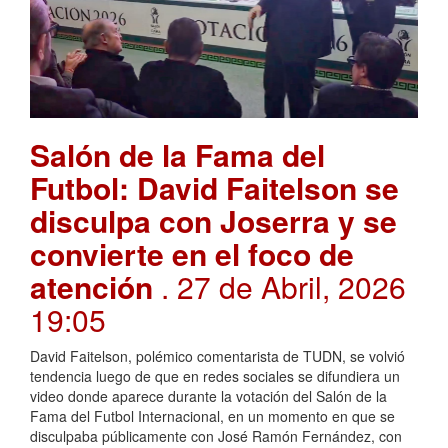
Salón de la Fama del
Futbol: David Faitelson se
disculpa con Joserra y se
convierte en el foco de
atención
. 27 de Abril, 2026
19:05
David Faitelson, polémico comentarista de TUDN, se volvió
tendencia luego de que en redes sociales se difundiera un
video donde aparece durante la votación del Salón de la
Fama del Futbol Internacional, en un momento en que se
disculpaba públicamente con José Ramón Fernández, con