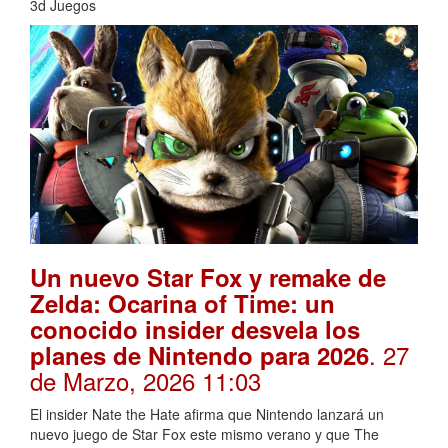
3d Juegos
Un nuevo Star Fox y remake de
Zelda: Ocarina of Time: un
conocido insider desvela los
. 27
planes de Nintendo para 2026
de Marzo, 2026 11:03
El insider Nate the Hate afirma que Nintendo lanzará un
nuevo juego de Star Fox este mismo verano y que The