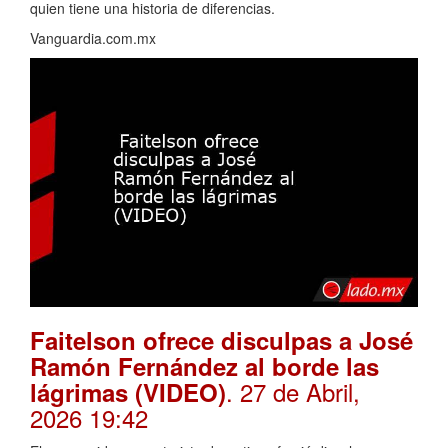
quien tiene una historia de diferencias.
Vanguardia.com.mx
Faitelson ofrece disculpas a José
Ramón Fernández al borde las
. 27 de Abril,
lágrimas (VIDEO)
2026 19:42