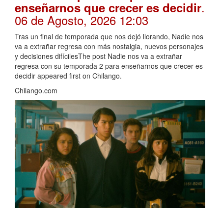
.
enseñarnos que crecer es decidir
06 de Agosto, 2026 12:03
Tras un final de temporada que nos dejó llorando, Nadie nos
va a extrañar regresa con más nostalgia, nuevos personajes
y decisiones difícilesThe post Nadie nos va a extrañar
regresa con su temporada 2 para enseñarnos que crecer es
decidir appeared first on Chilango.
Chilango.com