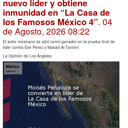
nuevo líder y obtiene
inmunidad en “La Casa de
los Famosos México 4”
. 04
de Agosto, 2026 08:22
El actor mexicano se alzó como ganador en la prueba final de
líder contra Ese Pérez y Masad Al-Tamimi
La Opinión de Los Ángeles