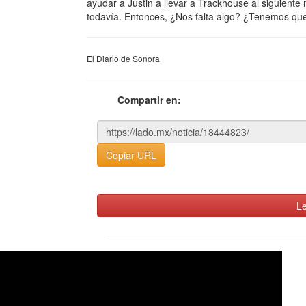
ayudar a Justin a llevar a Trackhouse al siguient
todavía. Entonces, ¿Nos falta algo? ¿Tenemos qu
El Diario de Sonora
Compartir en:
Copiar URL
Le