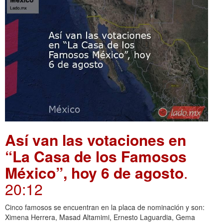
Así van las votaciones en
“La Casa de los Famosos
México”, hoy 6 de agosto
.
20:12
Cinco famosos se encuentran en la placa de nominación y son:
Ximena Herrera, Masad Altamimi, Ernesto Laguardia, Gema