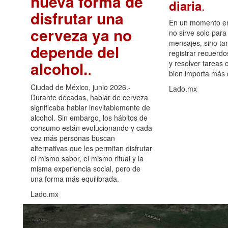
nueva forma de
.
diaria
disfrutar una
En un momento en 
cerveza ya no
no sirve solo para
mensajes, sino ta
depende del
registrar recuerdo
alcohol.
.
y resolver tareas c
bien importa más
Ciudad de México, junio 2026.-
Lado.mx
Durante décadas, hablar de cerveza
significaba hablar inevitablemente de
alcohol. Sin embargo, los hábitos de
consumo están evolucionando y cada
vez más personas buscan
alternativas que les permitan disfrutar
el mismo sabor, el mismo ritual y la
misma experiencia social, pero de
una forma más equilibrada.
Lado.mx