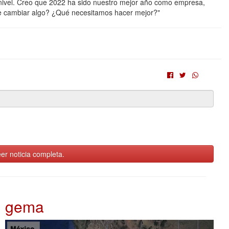
e nivel. Creo que 2022 ha sido nuestro mejor año como empresa,
e cambiar algo? ¿Qué necesitamos hacer mejor?"
er noticia completa.
gema