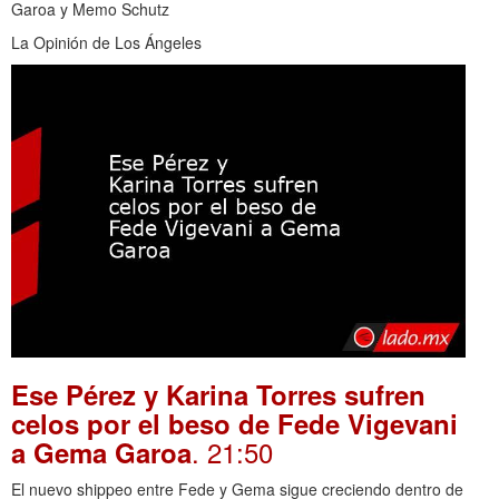
Garoa y Memo Schutz
La Opinión de Los Ángeles
Ese Pérez y Karina Torres sufren
celos por el beso de Fede Vigevani
. 21:50
a Gema Garoa
El nuevo shippeo entre Fede y Gema sigue creciendo dentro de