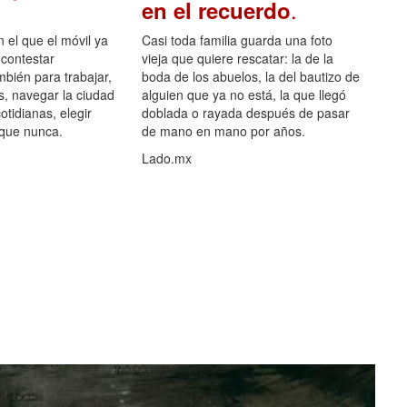
.
en el recuerdo
el que el móvil ya
Casi toda familia guarda una foto
 contestar
vieja que quiere rescatar: la de la
mbién para trabajar,
boda de los abuelos, la del bautizo de
s, navegar la ciudad
alguien que ya no está, la que llegó
otidianas, elegir
doblada o rayada después de pasar
 que nunca.
de mano en mano por años.
Lado.mx