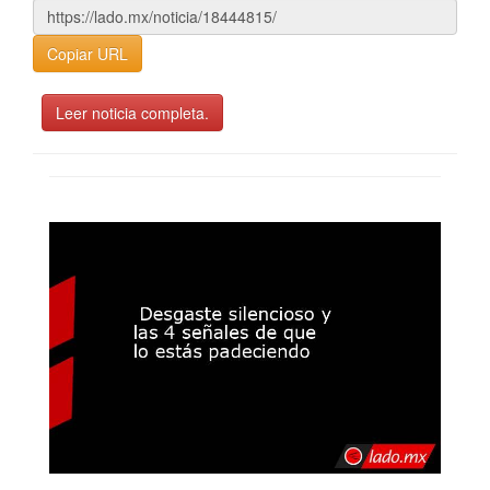
Copiar URL
Leer noticia completa.