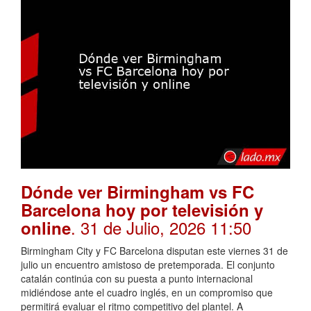
Dónde ver Birmingham vs FC
Barcelona hoy por televisión y
. 31 de Julio, 2026 11:50
online
Birmingham City y FC Barcelona disputan este viernes 31 de
julio un encuentro amistoso de pretemporada. El conjunto
catalán continúa con su puesta a punto internacional
midiéndose ante el cuadro inglés, en un compromiso que
permitirá evaluar el ritmo competitivo del plantel. A