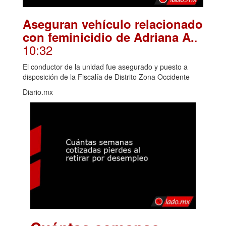
Aseguran vehículo relacionado
.
con feminicidio de Adriana A.
10:32
El conductor de la unidad fue asegurado y puesto a
disposición de la Fiscalía de Distrito Zona Occidente
Diario.mx