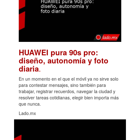
HUAWEI pura 90s pro:
diseño, autonomía y foto
.
diaria
En un momento en el que el móvil ya no sirve solo
para contestar mensajes, sino también para
trabajar, registrar recuerdos, navegar la ciudad y
resolver tareas cotidianas, elegir bien importa más
que nunca.
Lado.mx