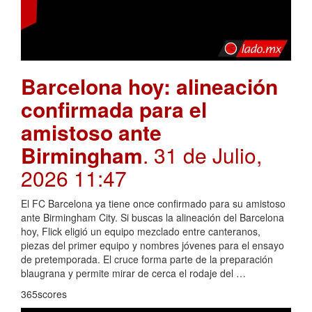
Barcelona hoy: alineación
confirmada para el
amistoso ante
Birmingham
. 31 de Julio,
2026 11:47
El FC Barcelona ya tiene once confirmado para su amistoso
ante Birmingham City. Si buscas la alineación del Barcelona
hoy, Flick eligió un equipo mezclado entre canteranos,
piezas del primer equipo y nombres jóvenes para el ensayo
de pretemporada. El cruce forma parte de la preparación
blaugrana y permite mirar de cerca el rodaje del …
365scores