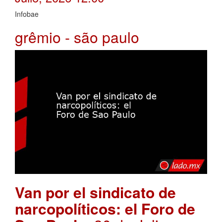
Infobae
grêmio - são paulo
Van por el sindicato de
narcopolíticos: el Foro de