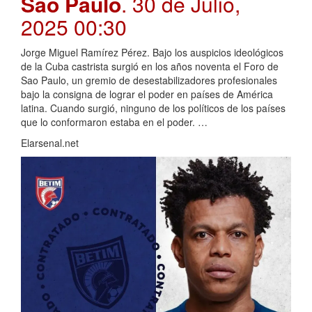
Sao Paulo
. 30 de Julio,
2025 00:30
Jorge Miguel Ramírez Pérez. Bajo los auspicios ideológicos
de la Cuba castrista surgió en los años noventa el Foro de
Sao Paulo, un gremio de desestabilizadores profesionales
bajo la consigna de lograr el poder en países de América
latina. Cuando surgió, ninguno de los políticos de los países
que lo conformaron estaba en el poder. …
Elarsenal.net