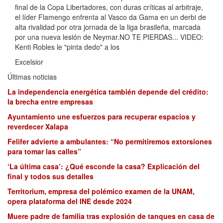
final de la Copa Libertadores, con duras críticas al arbitraje,
el líder Flamengo enfrenta al Vasco da Gama en un derbi de
alta rivalidad por otra jornada de la liga brasileña, marcada
por una nueva lesión de Neymar.NO TE PIERDAS... VIDEO:
Kenti Robles le "pinta dedo" a los
Excelsior
Últimas noticias
La independencia energética también depende del crédito:
la brecha entre empresas
Ayuntamiento une esfuerzos para recuperar espacios y
reverdecer Xalapa
Felifer advierte a ambulantes: “No permitiremos extorsiones
para tomar las calles”
‘La última casa’: ¿Qué esconde la casa? Explicación del
final y todos sus detalles
Territorium, empresa del polémico examen de la UNAM,
opera plataforma del INE desde 2024
Muere padre de familia tras explosión de tanques en casa de