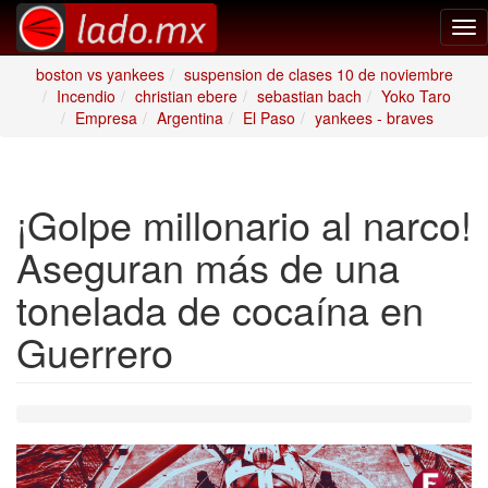
Tog
nav
boston vs yankees
suspension de clases 10 de noviembre
Incendio
christian ebere
sebastian bach
Yoko Taro
Empresa
Argentina
El Paso
yankees - braves
¡Golpe millonario al narco!
Aseguran más de una
tonelada de cocaína en
Guerrero