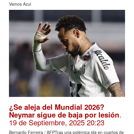
Vamos Azul
¿Se aleja del Mundial 2026?
.
Neymar sigue de baja por lesión
19 de Septiembre, 2025 20:23
Bernardo Ferreira / AFPTras una polémica ida en cuartos de