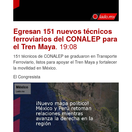
Egresan 151 nuevos técnicos
ferroviarios del CONALEP para
. 19:08
el Tren Maya
151 técnicos de CONALEP se graduaron en Transporte
Ferroviario, listos para apoyar el Tren Maya y fortalecer
la movilidad en México.
El Congresista