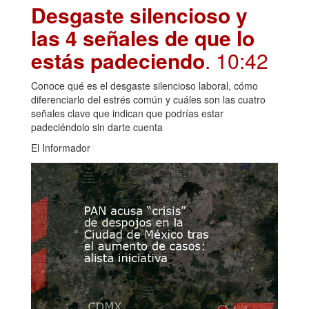
Desgaste silencioso y
las 4 señales de que lo
estás padeciendo
. 10:42
Conoce qué es el desgaste silencioso laboral, cómo
diferenciarlo del estrés común y cuáles son las cuatro
señales clave que indican que podrías estar
padeciéndolo sin darte cuenta
El Informador