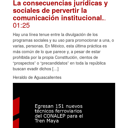
La consecuencias jurídicas y
sociales de pervertir la
.
comunicación institucional.
01:25
Hay una línea tenue entre la divulgación de los
programas sociales y su uso para promocionar a una, o
varias, personas. En México, esta última práctica es
más común de lo que parece y, a pesar de estar
prohibida por la propia Constitución, cientos de
“prospectos” o “precandidatos” en toda la república
buscan evadir dichos […]
Heraldo de Aguascalientes