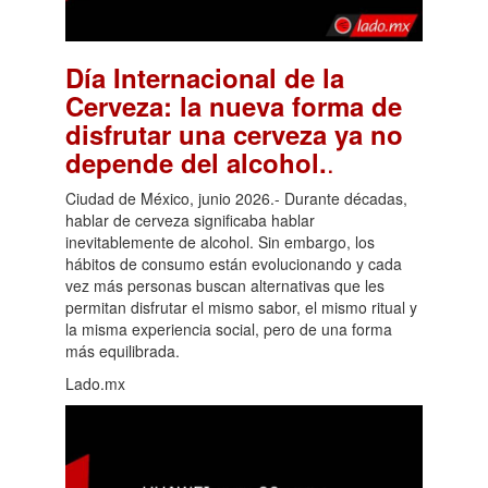
Día Internacional de la
Cerveza: la nueva forma de
disfrutar una cerveza ya no
.
depende del alcohol.
Ciudad de México, junio 2026.- Durante décadas,
hablar de cerveza significaba hablar
inevitablemente de alcohol. Sin embargo, los
hábitos de consumo están evolucionando y cada
vez más personas buscan alternativas que les
permitan disfrutar el mismo sabor, el mismo ritual y
la misma experiencia social, pero de una forma
más equilibrada.
Lado.mx