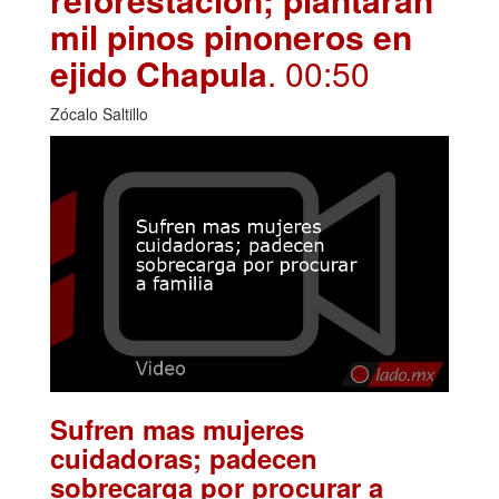
mil pinos pinoneros en
ejido Chapula
. 00:50
Zócalo Saltillo
Sufren mas mujeres
cuidadoras; padecen
sobrecarga por procurar a