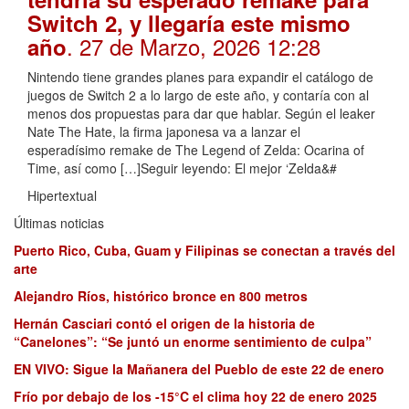
Switch 2, y llegaría este mismo
. 27 de Marzo, 2026 12:28
año
Nintendo tiene grandes planes para expandir el catálogo de
juegos de Switch 2 a lo largo de este año, y contaría con al
menos dos propuestas para dar que hablar. Según el leaker
Nate The Hate, la firma japonesa va a lanzar el
esperadísimo remake de The Legend of Zelda: Ocarina of
Time, así como […]Seguir leyendo: El mejor ‘Zelda&#
Hipertextual
Últimas noticias
Puerto Rico, Cuba, Guam y Filipinas se conectan a través del
arte
Alejandro Ríos, histórico bronce en 800 metros
Hernán Casciari contó el origen de la historia de
“Canelones”: “Se juntó un enorme sentimiento de culpa”
EN VIVO: Sigue la Mañanera del Pueblo de este 22 de enero
Frío por debajo de los -15°C el clima hoy 22 de enero 2025