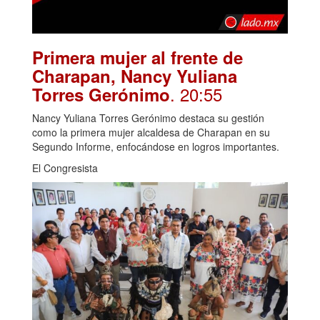
Primera mujer al frente de
Charapan, Nancy Yuliana
. 20:55
Torres Gerónimo
Nancy Yuliana Torres Gerónimo destaca su gestión
como la primera mujer alcaldesa de Charapan en su
Segundo Informe, enfocándose en logros importantes.
El Congresista