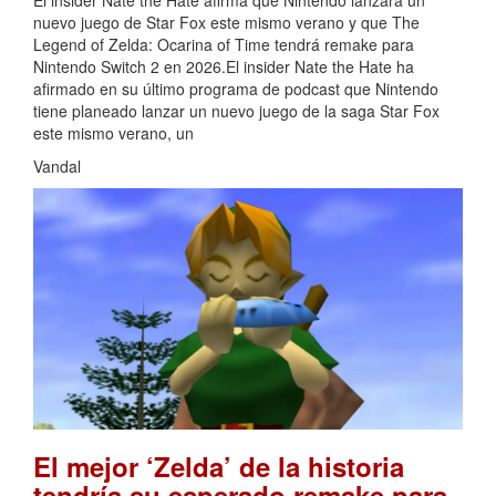
nuevo juego de Star Fox este mismo verano y que The
Legend of Zelda: Ocarina of Time tendrá remake para
Nintendo Switch 2 en 2026.El insider Nate the Hate ha
afirmado en su último programa de podcast que Nintendo
tiene planeado lanzar un nuevo juego de la saga Star Fox
este mismo verano, un
Vandal
El mejor ‘Zelda’ de la historia
tendría su esperado remake para