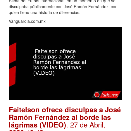
Fama del Futbol Internacional, en un momento en que se
disculpaba públicamente con José Ramón Fernández, con
quien tiene una historia de diferencias.
Vanguardia.com.mx
Faitelson ofrece disculpas a José
Ramón Fernández al borde las
. 27 de Abril,
lágrimas (VIDEO)