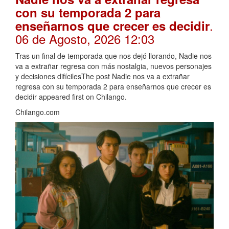
con su temporada 2 para
.
enseñarnos que crecer es decidir
06 de Agosto, 2026 12:03
Tras un final de temporada que nos dejó llorando, Nadie nos
va a extrañar regresa con más nostalgia, nuevos personajes
y decisiones difícilesThe post Nadie nos va a extrañar
regresa con su temporada 2 para enseñarnos que crecer es
decidir appeared first on Chilango.
Chilango.com