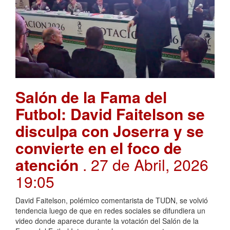
Salón de la Fama del
Futbol: David Faitelson se
disculpa con Joserra y se
convierte en el foco de
atención
. 27 de Abril, 2026
19:05
David Faitelson, polémico comentarista de TUDN, se volvió
tendencia luego de que en redes sociales se difundiera un
video donde aparece durante la votación del Salón de la