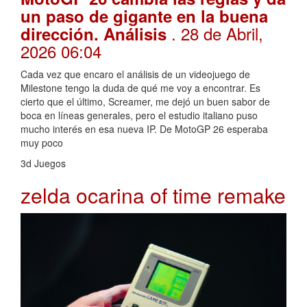
un paso de gigante en la buena
. 28 de Abril,
dirección. Análisis
2026 06:04
Cada vez que encaro el análisis de un videojuego de
Milestone tengo la duda de qué me voy a encontrar. Es
cierto que el último, Screamer, me dejó un buen sabor de
boca en líneas generales, pero el estudio italiano puso
mucho interés en esa nueva IP. De MotoGP 26 esperaba
muy poco
3d Juegos
zelda ocarina of time remake