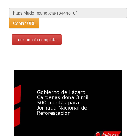
Copiar URL
Leer noticia completa.