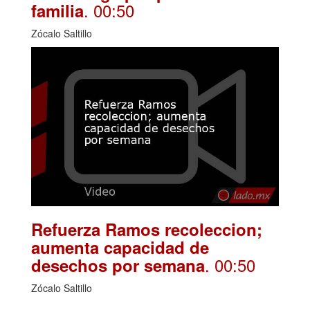
. 00:50
familia
Zócalo Saltillo
Refuerza Ramos recoleccion;
aumenta capacidad de
. 00:50
desechos por semana
Zócalo Saltillo