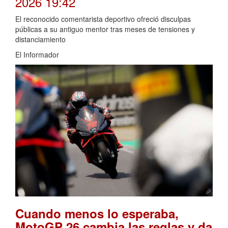
2026 19:42
El reconocido comentarista deportivo ofreció disculpas
públicas a su antiguo mentor tras meses de tensiones y
distanciamiento
El Informador
Cuando menos lo esperaba,
MotoGP 26 cambia las reglas y da