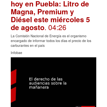
hoy en Puebla: Litro de
Magna, Premium y
Diésel este miércoles 5
de agosto
. 04:26
La Comisión Nacional de Energía es el organismo
encargado de informar todos los días el precio de los
carburantes en el país
Infobae