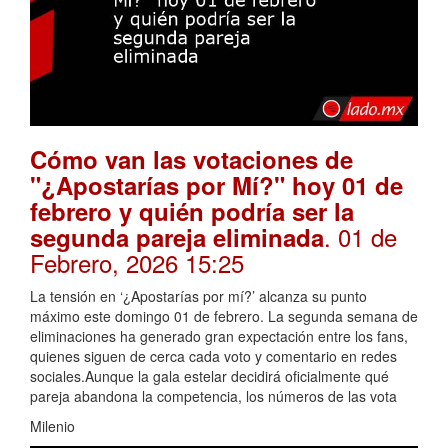
Cómo van las votaciones de
"¿Apostarías por Mí?" hoy 01 de
febrero y quién podría ser la
. 01 de
segunda pareja eliminada
Febrero, 2026 15:25
La tensión en ‘¿Apostarías por mí?’ alcanza su punto
máximo este domingo 01 de febrero. La segunda semana de
eliminaciones ha generado gran expectación entre los fans,
quienes siguen de cerca cada voto y comentario en redes
sociales.Aunque la gala estelar decidirá oficialmente qué
pareja abandona la competencia, los números de las vota
Milenio