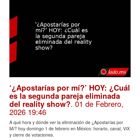
‘¿Apostarías por mí?’ HOY: ¿Cuál
es la segunda pareja eliminada
. 01 de Febrero,
del reality show?
2026 19:46
A qué hora y dónde ver la eliminación de ¿Apostarías por
Mí? hoy domingo 1 de febrero en México: horario, canal, ViX
y cierre de votaciones.