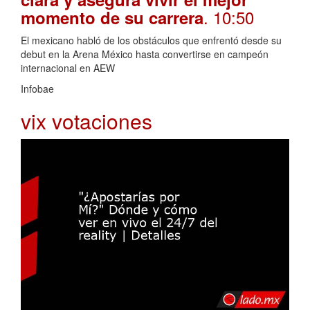
. 10:50
momento de su carrera
El mexicano habló de los obstáculos que enfrentó desde su
debut en la Arena México hasta convertirse en campeón
internacional en AEW
Infobae
vix votaciones