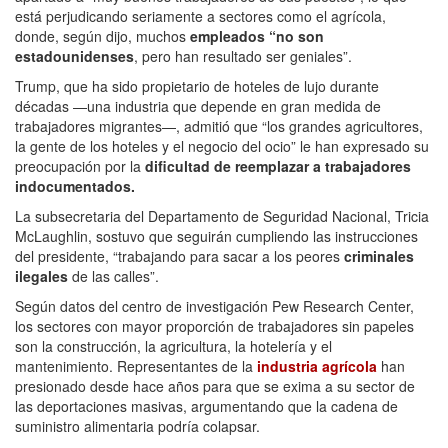
está perjudicando seriamente a sectores como el agrícola,
donde, según dijo, muchos
empleados “no son
estadounidenses
, pero han resultado ser geniales”.
Trump, que ha sido propietario de hoteles de lujo durante
décadas —una industria que depende en gran medida de
trabajadores migrantes—, admitió que “los grandes agricultores,
la gente de los hoteles y el negocio del ocio” le han expresado su
preocupación por la
dificultad de reemplazar a trabajadores
indocumentados.
La subsecretaria del Departamento de Seguridad Nacional, Tricia
McLaughlin, sostuvo que seguirán cumpliendo las instrucciones
del presidente, “trabajando para sacar a los peores
criminales
ilegales
de las calles”.
Según datos del centro de investigación Pew Research Center,
los sectores con mayor proporción de trabajadores sin papeles
son la construcción, la agricultura, la hotelería y el
mantenimiento. Representantes de la
industria agrícola
han
presionado desde hace años para que se exima a su sector de
las deportaciones masivas, argumentando que la cadena de
suministro alimentaria podría colapsar.