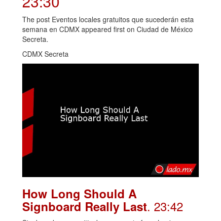
23:30
The post Eventos locales gratuitos que sucederán esta
semana en CDMX appeared first on Ciudad de México
Secreta.
CDMX Secreta
How Long Should A
. 23:42
Signboard Really Last