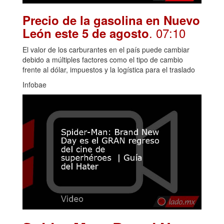
Precio de la gasolina en Nuevo
. 07:10
León este 5 de agosto
El valor de los carburantes en el país puede cambiar
debido a múltiples factores como el tipo de cambio
frente al dólar, impuestos y la logística para el traslado
Infobae