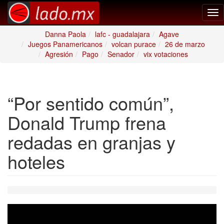
Tog
nav
Danna Paola
lafc - guadalajara
Agave
Juegos Panamericanos
volcan purace
26 de marzo
Agresión
Pago
Senador
vix votaciones
“Por sentido común”,
Donald Trump frena
redadas en granjas y
hoteles