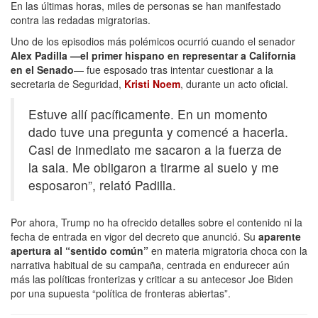
En las últimas horas, miles de personas se han manifestado
contra las redadas migratorias.
Uno de los episodios más polémicos ocurrió cuando el senador
Alex Padilla —el primer hispano en representar a California
en el Senado
— fue esposado tras intentar cuestionar a la
secretaria de Seguridad,
Kristi Noem
, durante un acto oficial.
Estuve allí pacíficamente. En un momento
dado tuve una pregunta y comencé a hacerla.
Casi de inmediato me sacaron a la fuerza de
la sala. Me obligaron a tirarme al suelo y me
esposaron”, relató Padilla.
Por ahora, Trump no ha ofrecido detalles sobre el contenido ni la
fecha de entrada en vigor del decreto que anunció. Su
aparente
apertura al “sentido común”
en materia migratoria choca con la
narrativa habitual de su campaña, centrada en endurecer aún
más las políticas fronterizas y criticar a su antecesor Joe Biden
por una supuesta “política de fronteras abiertas”.