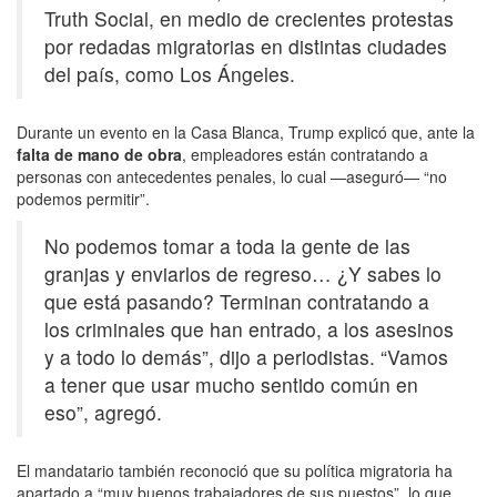
Truth Social, en medio de crecientes protestas
por redadas migratorias en distintas ciudades
del país, como Los Ángeles.
Durante un evento en la Casa Blanca, Trump explicó que, ante la
falta de mano de obra
, empleadores están contratando a
personas con antecedentes penales, lo cual —aseguró— “no
podemos permitir”.
No podemos tomar a toda la gente de las
granjas y enviarlos de regreso… ¿Y sabes lo
que está pasando? Terminan contratando a
los criminales que han entrado, a los asesinos
y a todo lo demás”, dijo a periodistas. “Vamos
a tener que usar mucho sentido común en
eso”, agregó.
El mandatario también reconoció que su política migratoria ha
apartado a “muy buenos trabajadores de sus puestos”, lo que