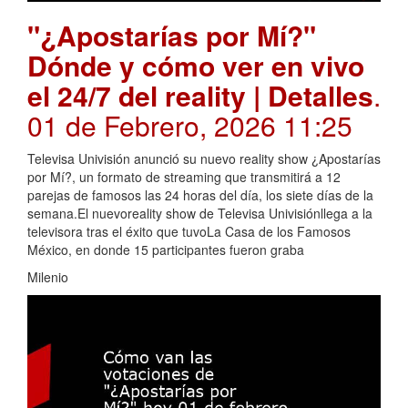
"¿Apostarías por Mí?"
Dónde y cómo ver en vivo
el 24/7 del reality | Detalles
.
01 de Febrero, 2026 11:25
Televisa Univisión anunció su nuevo reality show ¿Apostarías
por Mí?, un formato de streaming que transmitirá a 12
parejas de famosos las 24 horas del día, los siete días de la
semana.El nuevoreality show de Televisa Univisiónllega a la
televisora tras el éxito que tuvoLa Casa de los Famosos
México, en donde 15 participantes fueron graba
Milenio