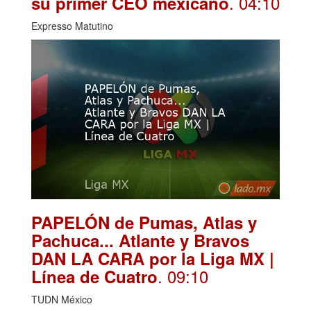
. 04:10
su primer CEO mexicano
Expresso Matutino
PAPELÓN de Pumas, Atlas y
Pachuca... Atlante y Bravos
DAN LA CARA por la Liga MX |
. 09:10
Línea de Cuatro
TUDN México