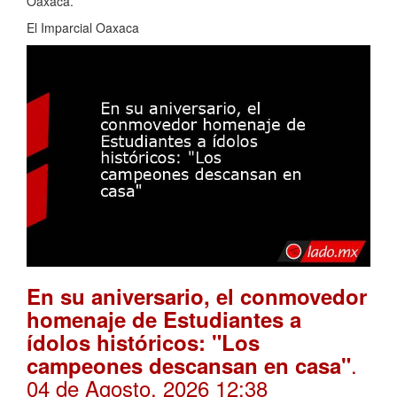
Oaxaca.
El Imparcial Oaxaca
En su aniversario, el conmovedor
homenaje de Estudiantes a
ídolos históricos: "Los
.
campeones descansan en casa"
04 de Agosto, 2026 12:38