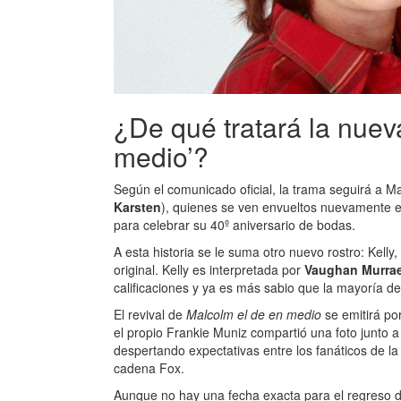
¿De qué tratará la nuev
medio’?
Según el comunicado oficial, la trama seguirá a Ma
Karsten
), quienes se ven envueltos nuevamente en
para celebrar su 40º aniversario de bodas.
A esta historia se le suma otro nuevo rostro: Kelly, 
original. Kelly es interpretada por
Vaughan Murra
calificaciones y ya es más sabio que la mayoría de 
El revival de
Malcolm el de en medio
se emitirá po
el propio Frankie Muniz compartió una foto junto a
despertando expectativas entre los fanáticos de la
cadena Fox.
Aunque no hay una fecha exacta para el regreso de