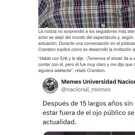
La noticia no sorprendió a los seguidores más atent
actor se alejó del mundo del espectáculo y, según
actuación. Durante una conversación en el pódca
Cranston explicó cómo se desarrolló la invitación 
“Hablé con Erik y le dije: ‘¡Tenemos el show! Va a 
contar con él, pero él fue muy claro y me dijo que
siguiera adelante”, relató Cranston.