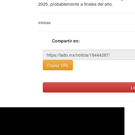
2025, probablemente a finales del año.
Infobae
Compartir en:
Copiar URL
Le