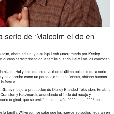
a serie de ‘Malcolm el de en
lcolm, ahora adulto, y a su hija Leah (interpretada por
Keeley
 el caos característico de la familia cuando Hal y Lois los convocan
la hija de Hal y Lois que se reveló en el último episodio de la serie
e
y se describe como un personaje “autosuficiente, obtiene buenas
la familia”.
r Disney+, bajo la producción de Disney Branded Television. En abril,
 Cranston y Kaczmarek, anunciando el inicio del rodaje y
 serie original, que se emitió desde el año 2000 hasta 2006 en la
 la familia Wilkerson, se sabe que los nuevos episodios llegarán en