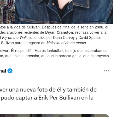
os a la vida de Sullivan. Después del final de la serie en 2006, el
 declaraciones recientes de
Bryan Cranston
, rechaza volver a la
st
Fly on the Wall
, conducido por Dana Carvey y David Spade,
a Sullivan para el regreso de
Malcolm el de en medio
.
volver’. Él respondió: ‘Eso es fantástico’. Le dije que esperábamos
 no, que no le interesaba, aunque le parecía genial que el proyecto