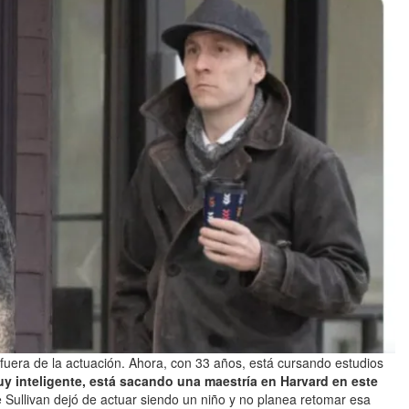
a fuera de la actuación. Ahora, con 33 años, está cursando estudios
y inteligente, está sacando una maestría en Harvard en este
 Sullivan dejó de actuar siendo un niño y no planea retomar esa