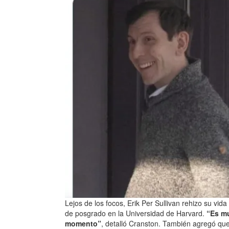
Lejos de los focos, Erik Per Sullivan rehizo su vid
de posgrado en la Universidad de Harvard.
“Es mu
momento”
, detalló Cranston. También agregó que