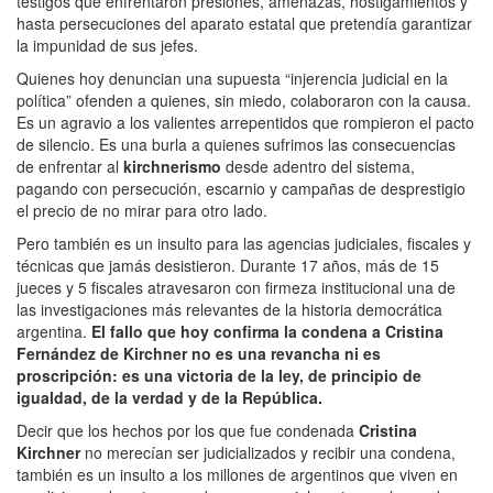
testigos que enfrentaron presiones, amenazas, hostigamientos y
hasta persecuciones del aparato estatal que pretendía garantizar
la impunidad de sus jefes.
Quienes hoy denuncian una supuesta “injerencia judicial en la
política” ofenden a quienes, sin miedo, colaboraron con la causa.
Es un agravio a los valientes arrepentidos que rompieron el pacto
de silencio. Es una burla a quienes sufrimos las consecuencias
de enfrentar al
kirchnerismo
desde adentro del sistema,
pagando con persecución, escarnio y campañas de desprestigio
el precio de no mirar para otro lado.
Pero también es un insulto para las agencias judiciales, fiscales y
técnicas que jamás desistieron. Durante 17 años, más de 15
jueces y 5 fiscales atravesaron con firmeza institucional una de
las investigaciones más relevantes de la historia democrática
argentina.
El fallo que hoy confirma la condena a Cristina
Fernández de Kirchner no es una revancha ni es
proscripción: es una victoria de la ley, de principio de
igualdad, de la verdad y de la República.
Decir que los hechos por los que fue condenada
Cristina
Kirchner
no merecían ser judicializados y recibir una condena,
también es un insulto a los millones de argentinos que viven en