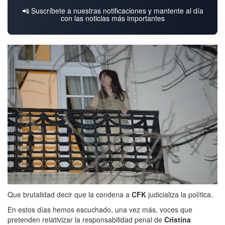
📲 Suscríbete a nuestras notificaciones y mantente al día
con las noticias más importantes
Que brutalidad decir que la condena a
CFK
judicializa la política.
En estos días hemos escuchado, una vez más, voces que
pretenden relativizar la responsabilidad penal de
Cristina