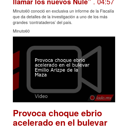
. 04:57
llamar los nuevos Nule”
Minuto60 conoció en exclusiva un informe de la Fiscalía
que da detalles de la investigación a uno de los más
grandes ‘contrataderos’ del país.
Minuto60
Provoca choque ebrio
acelerado en el bulevar