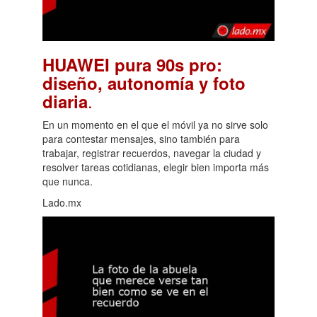
HUAWEI pura 90s pro:
diseño, autonomía y foto
.
diaria
En un momento en el que el móvil ya no sirve solo
para contestar mensajes, sino también para
trabajar, registrar recuerdos, navegar la ciudad y
resolver tareas cotidianas, elegir bien importa más
que nunca.
Lado.mx