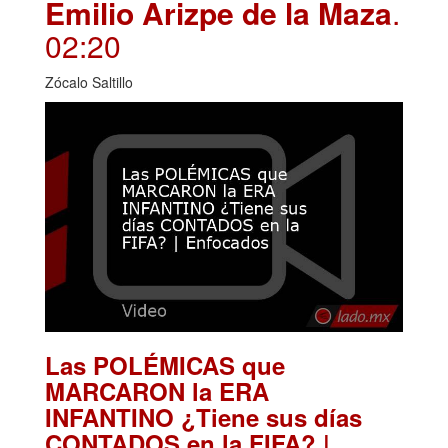
Emilio Arizpe de la Maza
.
02:20
Zócalo Saltillo
Las POLÉMICAS que
MARCARON la ERA
INFANTINO ¿Tiene sus días
CONTADOS en la FIFA? |