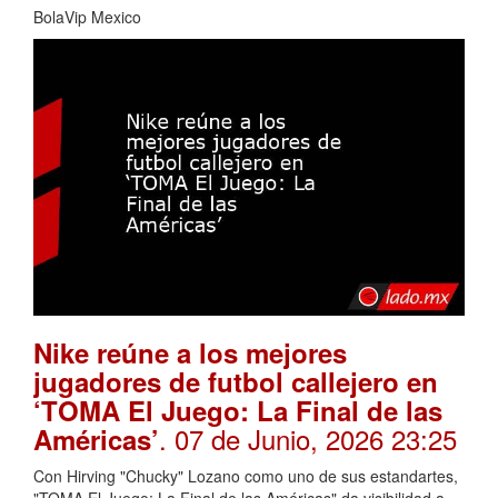
BolaVip Mexico
Nike reúne a los mejores
jugadores de futbol callejero en
‘TOMA El Juego: La Final de las
. 07 de Junio, 2026 23:25
Américas’
Con Hirving "Chucky" Lozano como uno de sus estandartes,