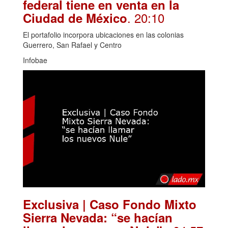
federal tiene en venta en la
. 20:10
Ciudad de México
El portafolio incorpora ubicaciones en las colonias
Guerrero, San Rafael y Centro
Infobae
Exclusiva | Caso Fondo Mixto
Sierra Nevada: “se hacían