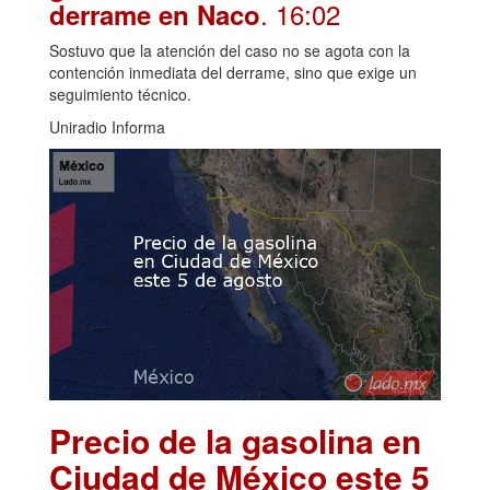
. 16:02
derrame en Naco
Sostuvo que la atención del caso no se agota con la
contención inmediata del derrame, sino que exige un
seguimiento técnico.
Uniradio Informa
Precio de la gasolina en
Ciudad de México este 5