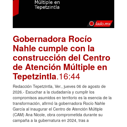
Gobernadora Rocío
Nahle cumple con la
construcción del Centro
de Atención Múltiple en
Tepetzintla
.16:44
Redacción Tepetzintla, Ver., jueves 06 de agosto de
2026.- Escuchar a la ciudadanía y cumplir los
compromisos asumidos en territorio es la esencia de la
transformación, afirmó la gobernadora Rocío Nahle
García al inaugurar el Centro de Atención Múltiple
(CAM) Ana Nicole, obra comprometida durante su
campaña a la gubernatura en 2024, tras a