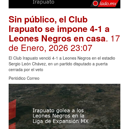
Sin público, el Club
Irapuato se impone 4-1 a
Leones Negros en casa
. 17
de Enero, 2026 23:07
El Club Irapuato venció 4-1 a Leones Negros en el estadio
Sergio León Chávez, en un partido disputado a puerta
cerrada por el veto
Periódico Correo