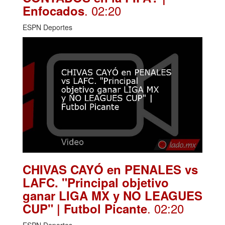
. 02:20
Enfocados
ESPN Deportes
CHIVAS CAYÓ en PENALES vs
LAFC. "Principal objetivo
ganar LIGA MX y NO LEAGUES
. 02:20
CUP" | Futbol Picante