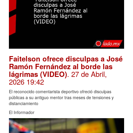
Faitelson ofrece disculpas a José
Ramón Fernández al borde las
. 27 de Abril,
lágrimas (VIDEO)
2026 19:42
El reconocido comentarista deportivo ofreció disculpas
públicas a su antiguo mentor tras meses de tensiones y
distanciamiento
El Informador