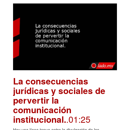
La consecuencias
jurídicas y sociales de
pervertir la
comunicación
institucional.
.01:25
Hay una línea tenue entre la divulgación de los