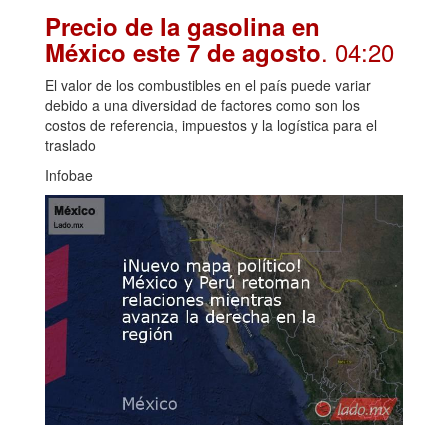
Precio de la gasolina en
. 04:20
México este 7 de agosto
El valor de los combustibles en el país puede variar
debido a una diversidad de factores como son los
costos de referencia, impuestos y la logística para el
traslado
Infobae