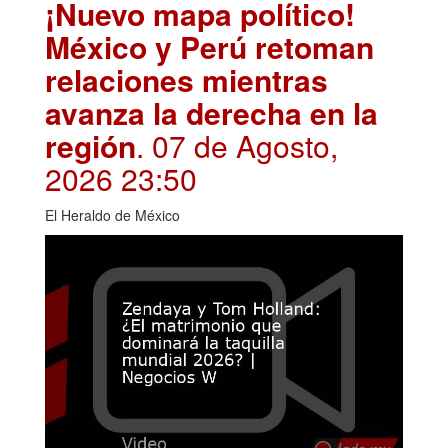
¡Nuevo mapa político!
México y Perú retoman
relaciones mientras
avanza la derecha en la
región
. 07 de Agosto,
2026 23:50
El Heraldo de México