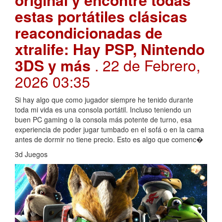
estas portátiles clásicas
reacondicionadas de
xtralife: Hay PSP, Nintendo
3DS y más
. 22 de Febrero,
2026 03:35
Si hay algo que como jugador siempre he tenido durante
toda mi vida es una consola portátil. Incluso teniendo un
buen PC gaming o la consola más potente de turno, esa
experiencia de poder jugar tumbado en el sofá o en la cama
antes de dormir no tiene precio. Esto es algo que comenc�
3d Juegos