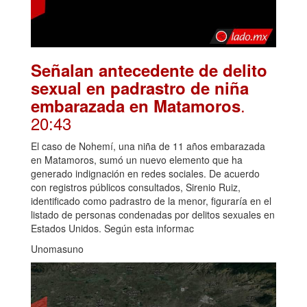
Señalan antecedente de delito
sexual en padrastro de niña
.
embarazada en Matamoros
20:43
El caso de Nohemí, una niña de 11 años embarazada
en Matamoros, sumó un nuevo elemento que ha
generado indignación en redes sociales. De acuerdo
con registros públicos consultados, Sirenio Ruiz,
identificado como padrastro de la menor, figuraría en el
listado de personas condenadas por delitos sexuales en
Estados Unidos. Según esta informac
Unomasuno