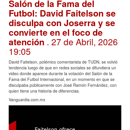
Salón de la Fama del
Futbol: David Faitelson se
disculpa con Joserra y se
convierte en el foco de
atención
. 27 de Abril, 2026
19:05
David Faitelson, polémico comentarista de TUDN, se volvió
tendencia luego de que en redes sociales se difundiera un
video donde aparece durante la votación del Salón de la
Fama del Futbol Internacional, en un momento en que se
disculpaba públicamente con José Ramón Fernández, con
quien tiene una historia de diferencias.
Vanguardia.com.mx