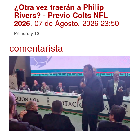
¿Otra vez traerán a Philip
Rivers? - Previo Colts NFL
. 07 de Agosto, 2026 23:50
2026
Primero y 10
comentarista