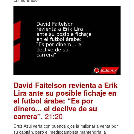
El Informador
David Faitelson revienta a Erik
Lira ante su posible fichaje en
el futbol árabe: “Es por
dinero... el declive de su
. 21:20
carrera”
Cruz Azul vería con buenos ojos la millonaria venta por
su capitán, pero el mediocampista mantendría la