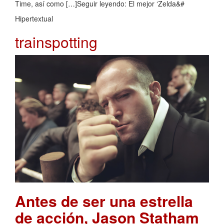
Time, así como […]Seguir leyendo: El mejor ‘Zelda&#
Hipertextual
trainspotting
Antes de ser una estrella
de acción, Jason Statham