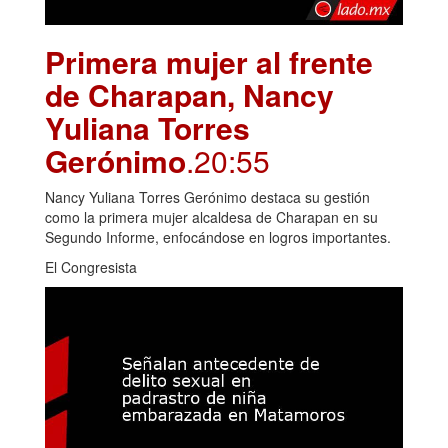
Primera mujer al frente
de Charapan, Nancy
Yuliana Torres
Gerónimo
.20:55
Nancy Yuliana Torres Gerónimo destaca su gestión
como la primera mujer alcaldesa de Charapan en su
Segundo Informe, enfocándose en logros importantes.
El Congresista