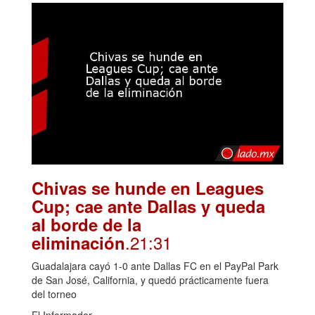
Chivas se hunde en Leagues
Cup; cae ante Dallas y queda
al borde de la
.21:31
eliminación
Guadalajara cayó 1-0 ante Dallas FC en el PayPal Park
de San José, California, y quedó prácticamente fuera
del torneo