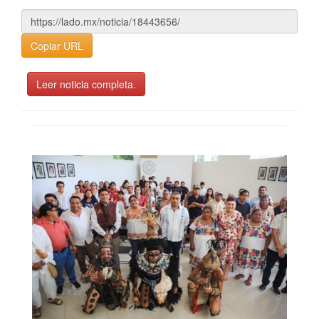
Copiar URL
Leer noticia completa.