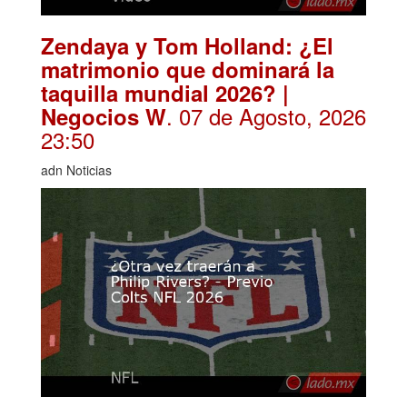
Zendaya y Tom Holland: ¿El
matrimonio que dominará la
taquilla mundial 2026? |
. 07 de Agosto, 2026
Negocios W
23:50
adn Noticias