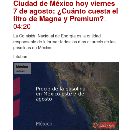
Ciudad de México hoy viernes
7 de agosto: ¿Cuánto cuesta el
.
litro de Magna y Premium?
04:20
La Comisión Nacional de Energía es la entidad
responsable de informar todos los días el precio de las
gasolinas en México
Infobae