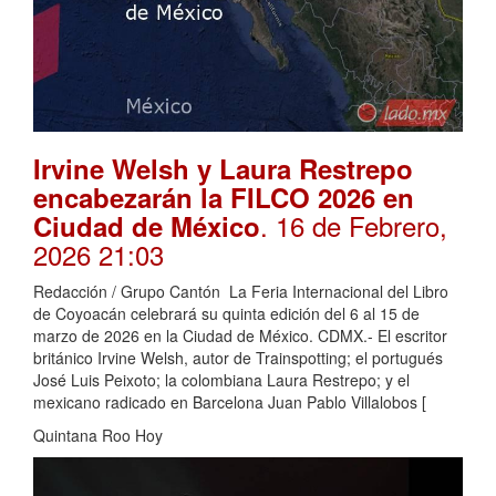
Irvine Welsh y Laura Restrepo
encabezarán la FILCO 2026 en
. 16 de Febrero,
Ciudad de México
2026 21:03
Redacción / Grupo Cantón La Feria Internacional del Libro
de Coyoacán celebrará su quinta edición del 6 al 15 de
marzo de 2026 en la Ciudad de México. CDMX.- El escritor
británico Irvine Welsh, autor de Trainspotting; el portugués
José Luis Peixoto; la colombiana Laura Restrepo; y el
mexicano radicado en Barcelona Juan Pablo Villalobos [
Quintana Roo Hoy