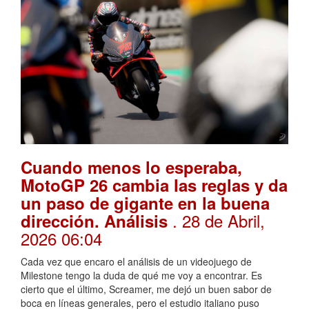
Cuando menos lo esperaba,
MotoGP 26 cambia las reglas y da
un paso de gigante en la buena
. 28 de Abril,
dirección. Análisis
2026 06:04
Cada vez que encaro el análisis de un videojuego de
Milestone tengo la duda de qué me voy a encontrar. Es
cierto que el último, Screamer, me dejó un buen sabor de
boca en líneas generales, pero el estudio italiano puso