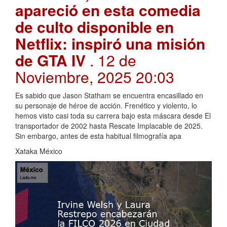
apareció en esta comedia
de culto disponible en
Netflix: inspiró una misión
de GTA IV
. 12 de
Noviembre, 2025 20:03
Es sabido que Jason Statham se encuentra encasillado en
su personaje de héroe de acción. Frenético y violento, lo
hemos visto casi toda su carrera bajo esta máscara desde El
transportador de 2002 hasta Rescate Implacable de 2025.
Sin embargo, antes de esta habitual filmografía apa
Xataka México