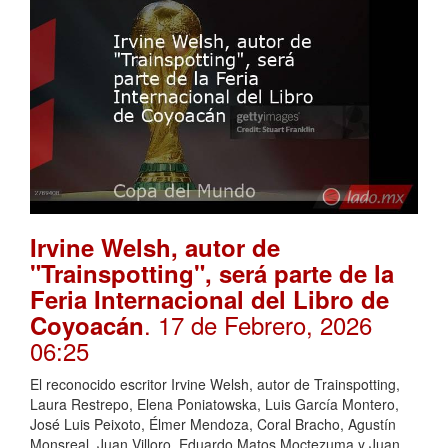
Irvine Welsh, autor de
"Trainspotting", será parte de la
Feria Internacional del Libro de
. 17 de Febrero, 2026
Coyoacán
06:25
El reconocido escritor Irvine Welsh, autor de Trainspotting,
Laura Restrepo, Elena Poniatowska, Luis García Montero,
José Luis Peixoto, Élmer Mendoza, Coral Bracho, Agustín
Monsreal, Juan Villoro, Eduardo Matos Moctezuma y Juan