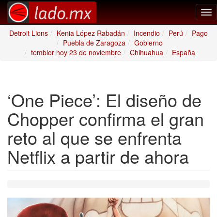
Tog
nav
Detroit Lions
Kenia López Rabadán
Incendio
Perú
Pago
Puebla de Zaragoza
Gobierno
temblor hoy 23 de noviembre
Chihuahua
España
‘One Piece’: El diseño de
Chopper confirma el gran
reto al que se enfrenta
Netflix a partir de ahora