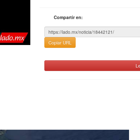
Compartir en:
Copiar URL
Le