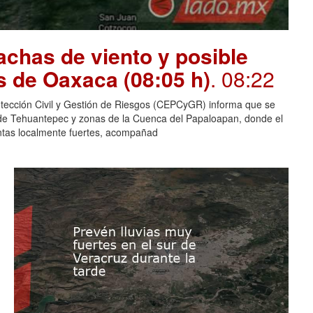
chas de viento y posible
s de Oaxaca (08:05 h)
. 08:22
otección Civil y Gestión de Riesgos (CEPCyGR) informa que se
mo de Tehuantepec y zonas de la Cuenca del Papaloapan, donde el
entas localmente fuertes, acompañad