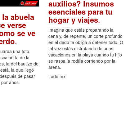
auxilios? Insumos
esenciales para tu
 la abuela
.
hogar y viajes
e verse
Imagina que estás preparando la
como se ve
cena y, de repente, un corte profundo
.
uerdo
en el dedo te obliga a detener todo. O
tal vez estás disfrutando de unas
guarda una foto
vacaciones en la playa cuando tu hijo
scatar: la de la
se raspa la rodilla corriendo por la
s, la del bautizo de
arena.
está, la que llegó
 después de pasar
Lado.mx
por años.