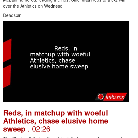
over the Athletics on Wednesd
Deadspin
Reds, in matchup with woeful
Athletics, chase elusive home
. 02:26
sweep