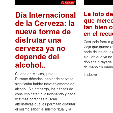
Día Internacional
La foto de
que merec
de la Cerveza: la
tan bien 
nueva forma de
en el rec
disfrutar una
Casi toda familia 
cerveza ya no
vieja que quiere re
boda de los abuelo
depende del
alguien que ya no 
alcohol.
.
doblada o rayada
de mano en mano 
Ciudad de México, junio 2026.-
Lado.mx
Durante décadas, hablar de cerveza
significaba hablar inevitablemente de
alcohol. Sin embargo, los hábitos de
consumo están evolucionando y cada
vez más personas buscan
alternativas que les permitan disfrutar
el mismo sabor, el mismo ritual y la