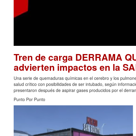
Tren de carga DERRAMA Q
advierten impactos en la 
Una serie de quemaduras químicas en el cerebro y los pulmon
salud crítico con posibilidades de ser intubado, según informa
presentaron después de aspirar gases producidos por el derrame
Punto Por Punto