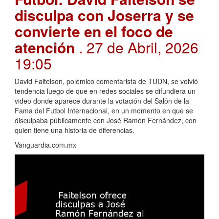
disculpa con Joserra y se
convierte en el foco de
atención
. 27 de Abril, 2026
19:05
David Faitelson, polémico comentarista de TUDN, se volvió
tendencia luego de que en redes sociales se difundiera un
video donde aparece durante la votación del Salón de la
Fama del Futbol Internacional, en un momento en que se
disculpaba públicamente con José Ramón Fernández, con
quien tiene una historia de diferencias.
Vanguardia.com.mx