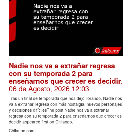
Nadie nos va a extrañar regresa
con su temporada 2 para
.
enseñarnos que crecer es decidir
06 de Agosto, 2026 12:03
Tras un final de temporada que nos dejó llorando, Nadie nos
va a extrañar regresa con más nostalgia, nuevos personajes
y decisiones difícilesThe post Nadie nos va a extrañar
regresa con su temporada 2 para enseñarnos que crecer es
decidir appeared first on Chilango.
Chilango.com