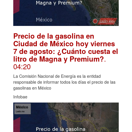
Precio de la gasolina en
Ciudad de México hoy viernes
7 de agosto: ¿Cuánto cuesta el
.
litro de Magna y Premium?
04:20
La Comisión Nacional de Energía es la entidad
responsable de informar todos los días el precio de las
gasolinas en México
Infobae