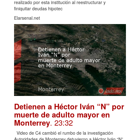
realizado por esta institución al reestructurar y
finiquitar deudas hipotec
Elarsenal.net
Detienen a Héctor Iván “N” por
muerte de adulto mayor en
. 23:32
Monterrey
Video de C4 cambió el rumbo de la investigación
Autoridades de Monterrey detuvieron a Héctor Iván “N”,