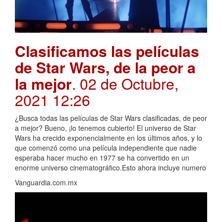
Clasificamos las películas
de Star Wars, de la peor a
la mejor
. 02 de Octubre,
2021 12:26
¿Busca todas las películas de Star Wars clasificadas, de peor
a mejor? Bueno, ¡lo tenemos cubierto! El universo de Star
Wars ha crecido exponencialmente en los últimos años, y lo
que comenzó como una película independiente que nadie
esperaba hacer mucho en 1977 se ha convertido en un
enorme universo cinematográfico.Esto ahora incluye numero
Vanguardia.com.mx