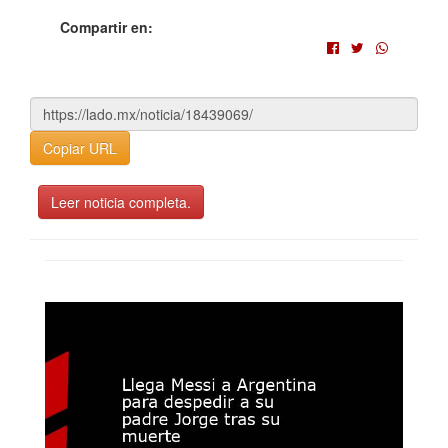
Compartir en:
Copiar URL
Leer noticia completa.