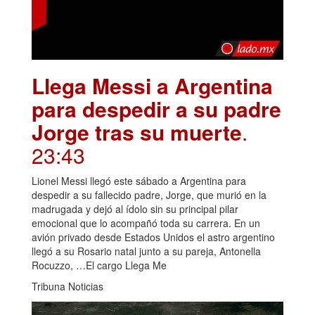
Llega Messi a Argentina
para despedir a su padre
Jorge tras su muerte
.
23:43
Lionel Messi llegó este sábado a Argentina para
despedir a su fallecido padre, Jorge, que murió en la
madrugada y dejó al ídolo sin su principal pilar
emocional que lo acompañó toda su carrera. En un
avión privado desde Estados Unidos el astro argentino
llegó a su Rosario natal junto a su pareja, Antonella
Rocuzzo, …El cargo Llega Me
Tribuna Noticias