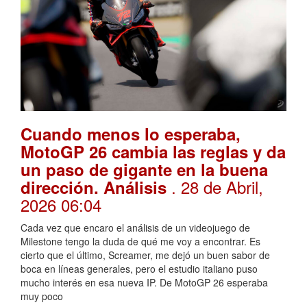
Cuando menos lo esperaba,
MotoGP 26 cambia las reglas y da
un paso de gigante en la buena
. 28 de Abril,
dirección. Análisis
2026 06:04
Cada vez que encaro el análisis de un videojuego de
Milestone tengo la duda de qué me voy a encontrar. Es
cierto que el último, Screamer, me dejó un buen sabor de
boca en líneas generales, pero el estudio italiano puso
mucho interés en esa nueva IP. De MotoGP 26 esperaba
muy poco