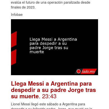
evalúa el futuro de una operación paralizada desde
finales de 2023.
Infobae
Llega Messi a Argentina para
despedir a su padre Jorge tras
. 23:43
su muerte
Lionel Messi llegó este sábado a Argentina para
despedir a su fallecido padre, Jorge, que murió en la