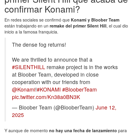
confirmar Konami?
En redes sociales se confirmó que
Konami y Bloober Team
están trabajando en un
remake del primer Silent Hill
, el cual dio
inicio a la famosa franquicia.
The dense fog returns!
We are thrilled to announce that a
#SILENTHILL
remake project is in the works
at Bloober Team, developed in close
cooperation with our friends from
@Konami
!
#KONAMI
#BlooberTeam
pic.twitter.com/Kn38a0BN3K
— Bloober Team (@BlooberTeam)
June 12,
2025
Y aunque de momento
no hay una fecha de lanzamiento
para