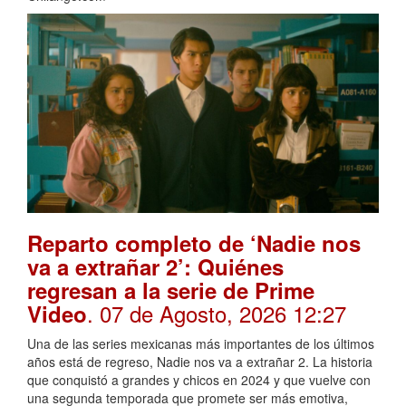
Reparto completo de ‘Nadie nos
va a extrañar 2’: Quiénes
regresan a la serie de Prime
. 07 de Agosto, 2026 12:27
Video
Una de las series mexicanas más importantes de los últimos
años está de regreso, Nadie nos va a extrañar 2. La historia
que conquistó a grandes y chicos en 2024 y que vuelve con
una segunda temporada que promete ser más emotiva,