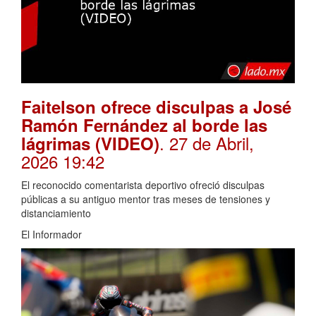
Faitelson ofrece disculpas a José
Ramón Fernández al borde las
. 27 de Abril,
lágrimas (VIDEO)
2026 19:42
El reconocido comentarista deportivo ofreció disculpas
públicas a su antiguo mentor tras meses de tensiones y
distanciamiento
El Informador