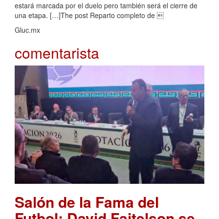
estará marcada por el duelo pero también será el cierre de
una etapa. […]The post Reparto completo de 
Gluc.mx
comentarista
Salón de la Fama del
Futbol: David Faitelson se