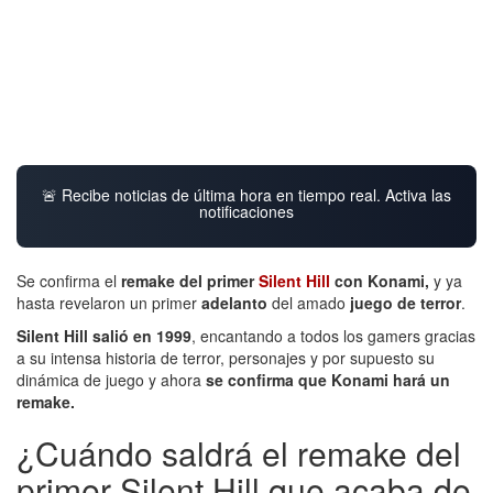
🚨 Recibe noticias de última hora en tiempo real. Activa las
notificaciones
Se confirma el
remake del primer
Silent Hill
con Konami,
y ya
hasta revelaron un primer
adelanto
del amado
juego de terror
.
Silent Hill salió en 1999
, encantando a todos los gamers gracias
a su intensa historia de terror, personajes y por supuesto su
dinámica de juego y ahora
se confirma que Konami hará un
remake.
¿Cuándo saldrá el remake del
primer Silent Hill que acaba de