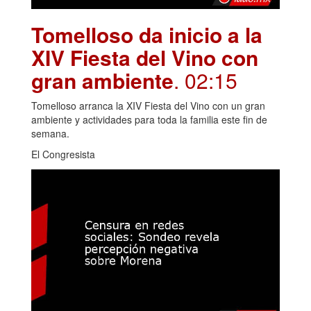
Tomelloso da inicio a la
XIV Fiesta del Vino con
gran ambiente
. 02:15
Tomelloso arranca la XIV Fiesta del Vino con un gran
ambiente y actividades para toda la familia este fin de
semana.
El Congresista