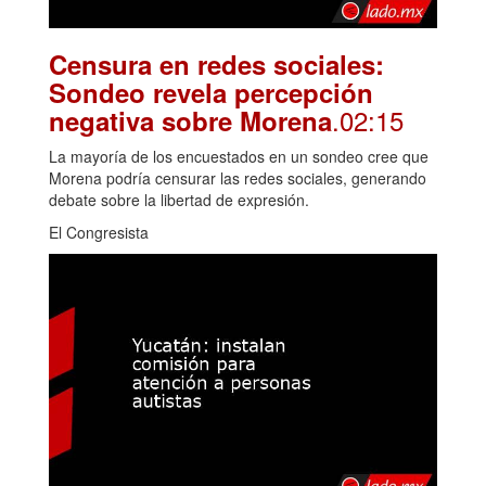
Censura en redes sociales:
Sondeo revela percepción
.02:15
negativa sobre Morena
La mayoría de los encuestados en un sondeo cree que
Morena podría censurar las redes sociales, generando
debate sobre la libertad de expresión.
El Congresista