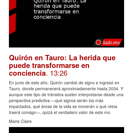
Quirón en Tauro: La herida que
puede transformarse en
. 13:26
conciencia
En junio de este año, Quirón cambió de signo e ingresó en
Tauro, donde permanecerá aproximadamente hasta 2034. Y
aunque este tipo de tránsitos suelen interpretarse desde una
perspectiva predictiva —qué signos serán los más
impactados, qué áreas de la vida se moverán o qué retos
traerá consigo—, quizá el verdadero valor de este mo
Marie Claire