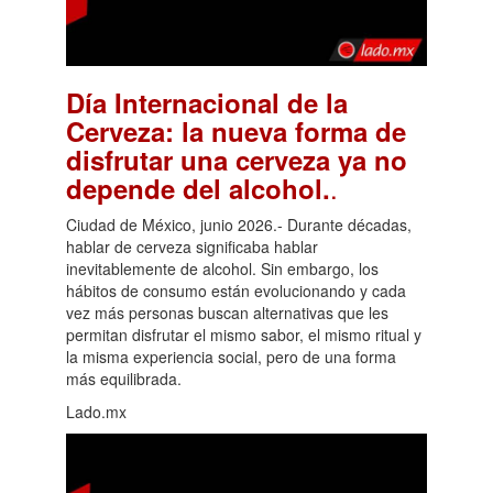
Día Internacional de la
Cerveza: la nueva forma de
disfrutar una cerveza ya no
.
depende del alcohol.
Ciudad de México, junio 2026.- Durante décadas,
hablar de cerveza significaba hablar
inevitablemente de alcohol. Sin embargo, los
hábitos de consumo están evolucionando y cada
vez más personas buscan alternativas que les
permitan disfrutar el mismo sabor, el mismo ritual y
la misma experiencia social, pero de una forma
más equilibrada.
Lado.mx