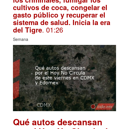
cultivos de coca, congelar el
gasto público y recuperar el
sistema de salud. Inicia la era
. 01:26
del Tigre
Semana
Qué autos descansan