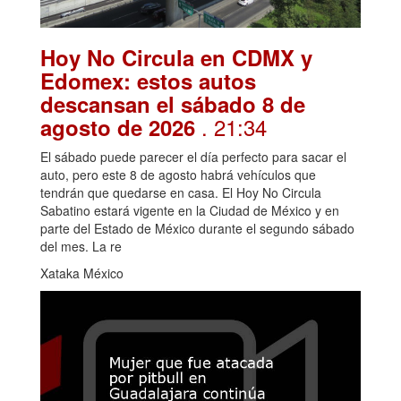
Hoy No Circula en CDMX y
Edomex: estos autos
descansan el sábado 8 de
. 21:34
agosto de 2026
El sábado puede parecer el día perfecto para sacar el
auto, pero este 8 de agosto habrá vehículos que
tendrán que quedarse en casa. El Hoy No Circula
Sabatino estará vigente en la Ciudad de México y en
parte del Estado de México durante el segundo sábado
del mes. La re
Xataka México