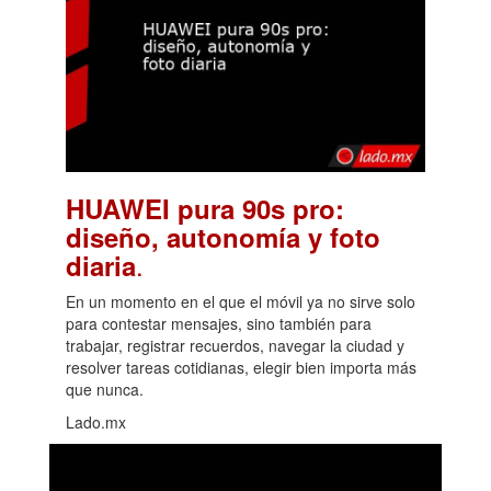
HUAWEI pura 90s pro:
diseño, autonomía y foto
.
diaria
En un momento en el que el móvil ya no sirve solo
para contestar mensajes, sino también para
trabajar, registrar recuerdos, navegar la ciudad y
resolver tareas cotidianas, elegir bien importa más
que nunca.
Lado.mx