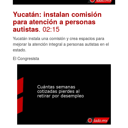
Yucatán: instalan comisión
para atención a personas
. 02:15
autistas
Yucatán instala una comisión y crea espacios para
mejorar la atención integral a personas autistas en el
estado.
El Congresista