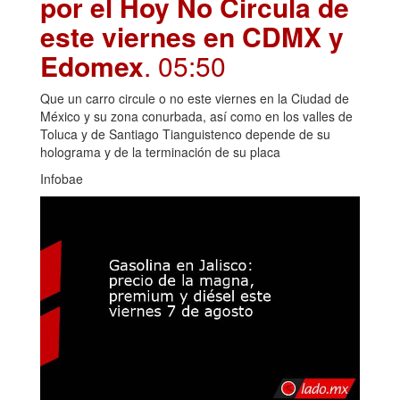
por el Hoy No Circula de
este viernes en CDMX y
Edomex
. 05:50
Que un carro circule o no este viernes en la Ciudad de
México y su zona conurbada, así como en los valles de
Toluca y de Santiago Tianguistenco depende de su
holograma y de la terminación de su placa
Infobae