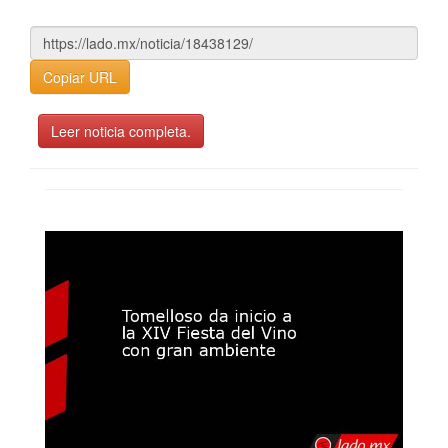
Copiar URL
Leer noticia completa.