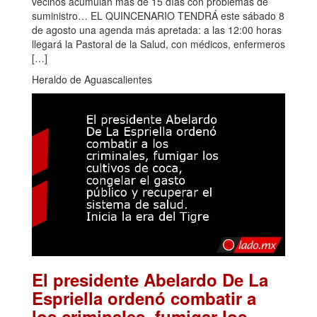
vecinos acumulan más de 15 días con problemas de
suministro… EL QUINCENARIO TENDRÁ este sábado 8
de agosto una agenda más apretada: a las 12:00 horas
llegará la Pastoral de la Salud, con médicos, enfermeros
[…]
Heraldo de Aguascalientes
El presidente Abelardo De La
Espriella ordenó combatir a
los criminales, fumigar los