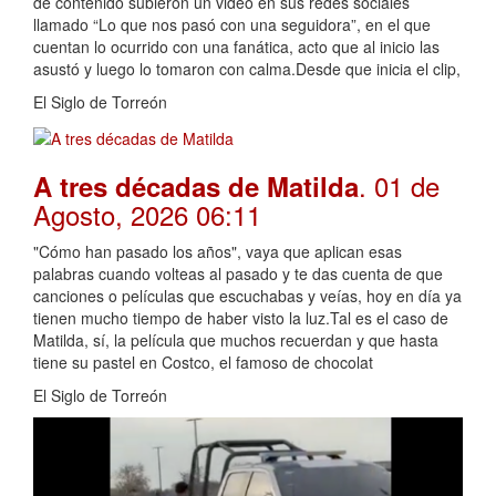
de contenido subieron un video en sus redes sociales
llamado “Lo que nos pasó con una seguidora”, en el que
cuentan lo ocurrido con una fanática, acto que al inicio las
asustó y luego lo tomaron con calma.Desde que inicia el clip,
El Siglo de Torreón
. 01 de
A tres décadas de Matilda
Agosto, 2026 06:11
"Cómo han pasado los años", vaya que aplican esas
palabras cuando volteas al pasado y te das cuenta de que
canciones o películas que escuchabas y veías, hoy en día ya
tienen mucho tiempo de haber visto la luz.Tal es el caso de
Matilda, sí, la película que muchos recuerdan y que hasta
tiene su pastel en Costco, el famoso de chocolat
El Siglo de Torreón