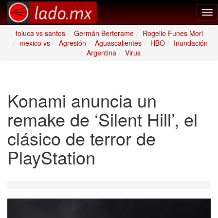
Tog
nav
toluca vs santos
Germán Berterame
Rogelio Funes Mori
mexico vs
Agresión
Aguascalientes
HBO
Inundación
Argentina
Virus
Konami anuncia un
remake de ‘Silent Hill’, el
clásico de terror de
PlayStation