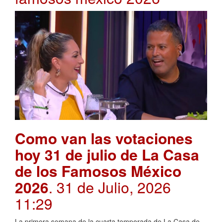
Como van las votaciones
hoy 31 de julio de La Casa
de los Famosos México
2026
. 31 de Julio, 2026
11:29
La primera semana de la cuarta temporada de La Casa de