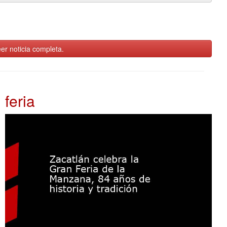
er noticia completa.
feria