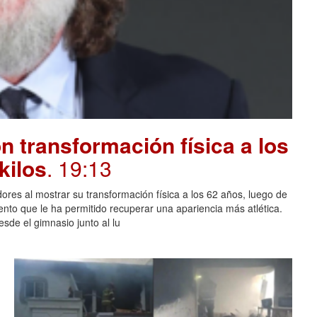
 transformación física a los
kilos
. 19:13
ores al mostrar su transformación física a los 62 años, luego de
ento que le ha permitido recuperar una apariencia más atlética.
sde el gimnasio junto al lu