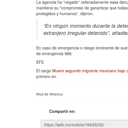
La agencia ha “negado” reiteradamente esas denun
mantiene su “compromiso de garantizar que todas 
protegidos y humanos”, dijeron.
“En ningún momento durante la deten
extranjero irregular detenido”, añadie
En caso de emergencia o riesgo inminente de suic
de emergencia 988.
EFE
El cargo
Muere segundo migrante mexicano bajo cu
primero en
.
Nius de Veracruz
Compartir en: