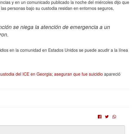
cias y en un comunicado publicado la noche del miércoles dijo que
las personas bajo su custodia residan en entornos seguros,
ción se niega la atención de emergencia a un
ron.
idios en la comunidad en Estados Unidos se puede acudir a la línea
stodia del ICE en Georgia; aseguran que fue suicidio
apareció