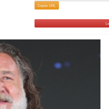
Copiar URL
Le