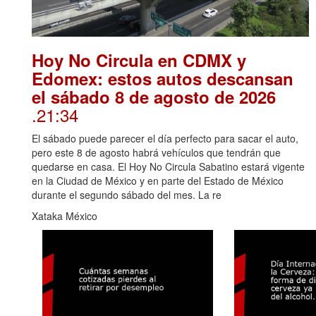
Hoy No Circula en CDMX y
Edomex: estos autos descansan
el sábado 8 de agosto de 2026
.21:34
El sábado puede parecer el día perfecto para sacar el auto,
pero este 8 de agosto habrá vehículos que tendrán que
quedarse en casa. El Hoy No Circula Sabatino estará vigente
en la Ciudad de México y en parte del Estado de México
durante el segundo sábado del mes. La re
Xataka México