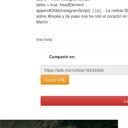
defer = true; headElement.
appendChild(instagramScript); } })(); - La noticia
sobre Ahsoka y de paso nos ha roto el corazón en 
Martín .
Vida Extra
Compartir en:
Copiar URL
Le