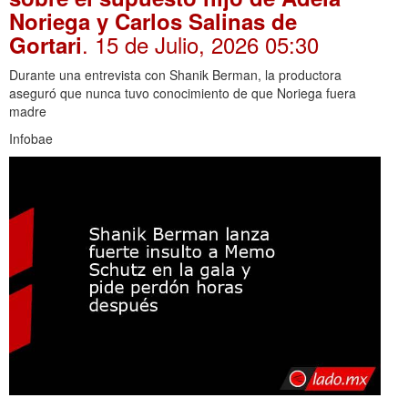
Noriega y Carlos Salinas de
. 15 de Julio, 2026 05:30
Gortari
Durante una entrevista con Shanik Berman, la productora
aseguró que nunca tuvo conocimiento de que Noriega fuera
madre
Infobae