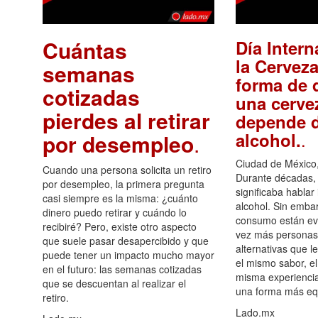
Cuántas
Día Intern
la Cerveza
semanas
forma de d
cotizadas
una cerve
pierdes al retirar
depende d
.
alcohol.
por desempleo
.
Ciudad de México,
Cuando una persona solicita un retiro
Durante décadas, 
por desempleo, la primera pregunta
significaba hablar
casi siempre es la misma: ¿cuánto
alcohol. Sin embar
dinero puedo retirar y cuándo lo
consumo están ev
recibiré? Pero, existe otro aspecto
vez más personas
que suele pasar desapercibido y que
alternativas que l
puede tener un impacto mucho mayor
el mismo sabor, el
en el futuro: las semanas cotizadas
misma experiencia
que se descuentan al realizar el
una forma más equ
retiro.
Lado.mx