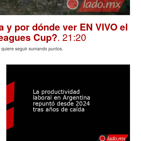
a y por dónde ver EN VIVO el
 Leagues Cup?
. 21:20
A quiere seguir sumando puntos.