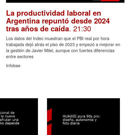
La productividad laboral en
Argentina repuntó desde 2024
. 21:30
tras años de caída
Los datos del Indec muestran que el PBI real por hora
trabajada dejó atrás el piso de 2023 y empezó a mejorar en
la gestión de Javier Milei, aunque con fuertes diferencias
entre sectores
Infobae