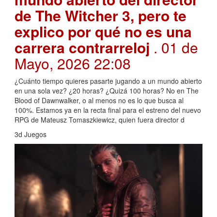
de The Witcher 3, pero te
explico por qué no es una
carrera contrarreloj
. 01 de
Mayo, 2026 22:08
¿Cuánto tiempo quieres pasarte jugando a un mundo abierto
en una sola vez? ¿20 horas? ¿Quizá 100 horas? No en The
Blood of Dawnwalker, o al menos no es lo que busca al
100%. Estamos ya en la recta final para el estreno del nuevo
RPG de Mateusz Tomaszkiewicz, quien fuera director d
3d Juegos