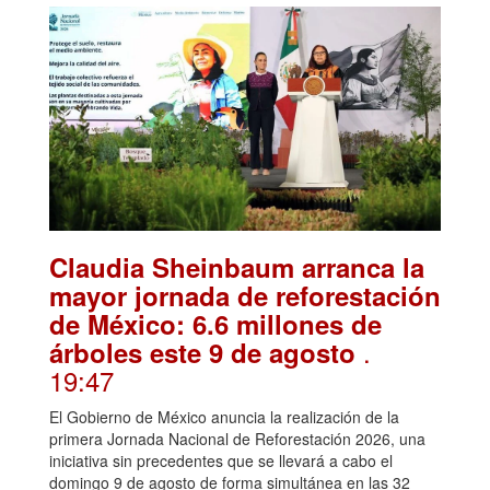
Claudia Sheinbaum arranca la
mayor jornada de reforestación
de México: 6.6 millones de
.
árboles este 9 de agosto
19:47
El Gobierno de México anuncia la realización de la
primera Jornada Nacional de Reforestación 2026, una
iniciativa sin precedentes que se llevará a cabo el
domingo 9 de agosto de forma simultánea en las 32