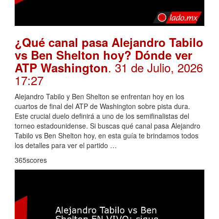
¿Qué canal pasa Alejandro Tabilo
vs Ben Shelton hoy? Dónde ver
. 31 de Julio, 2026
ATP Washington
17:27
Alejandro Tabilo y Ben Shelton se enfrentan hoy en los
cuartos de final del ATP de Washington sobre pista dura.
Este crucial duelo definirá a uno de los semifinalistas del
torneo estadounidense. Si buscas qué canal pasa Alejandro
Tabilo vs Ben Shelton hoy, en esta guía te brindamos todos
los detalles para ver el partido …
365scores