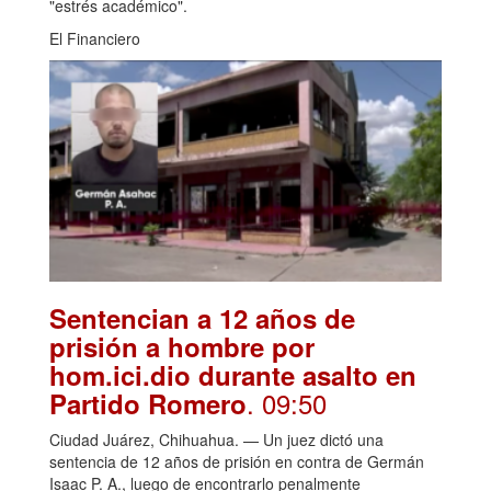
"estrés académico".
El Financiero
Sentencian a 12 años de
prisión a hombre por
hom.ici.dio durante asalto en
. 09:50
Partido Romero
Ciudad Juárez, Chihuahua. — Un juez dictó una
sentencia de 12 años de prisión en contra de Germán
Isaac P. A., luego de encontrarlo penalmente