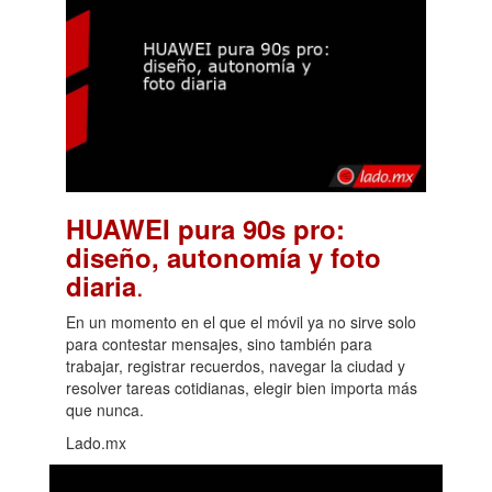
HUAWEI pura 90s pro:
diseño, autonomía y foto
.
diaria
En un momento en el que el móvil ya no sirve solo
para contestar mensajes, sino también para
trabajar, registrar recuerdos, navegar la ciudad y
resolver tareas cotidianas, elegir bien importa más
que nunca.
Lado.mx