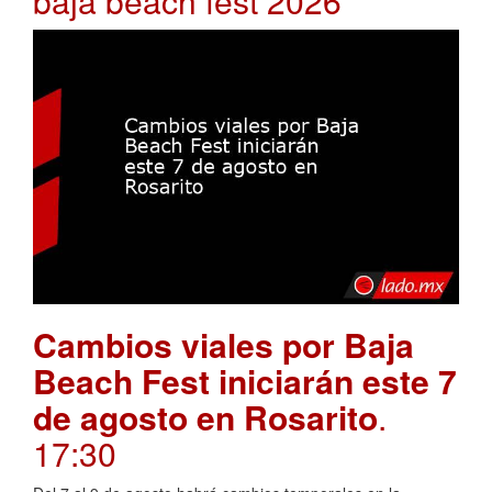
baja beach fest 2026
Cambios viales por Baja
Beach Fest iniciarán este 7
de agosto en Rosarito
.
17:30