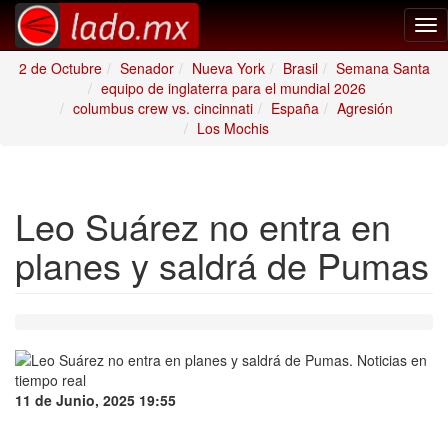
Tog
nav
2 de Octubre
Senador
Nueva York
Brasil
Semana Santa
equipo de inglaterra para el mundial 2026
columbus crew vs. cincinnati
España
Agresión
Los Mochis
Leo Suárez no entra en
planes y saldrá de Pumas
11 de Junio, 2025 19:55