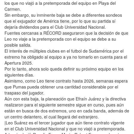
los que no viajó a la pretemporada del equipo en Playa del
Carmen.
Sin embargo, su inminente baja se debe a diferentes sondeos
que el exjugador de América tiene, por lo que su partida sí
dejaría dividendos para el Club Universidad Nacional.
Fuentes cercanas a RÉCORD aseguraron que la decisión de que
Leo no viaje a la pretemporada con el equipo se debe a su
posible salida.
El interés de múltiples clubes en el futbol de Sudamérica por el
extremo ha obligado al equipo a ya no tomarlo en cuenta para el
Apertura 2025.
Por lo tanto, ahora solo queda definir su próximo equipo en los
siguientes días.
Asimismo, como Leo tiene contrato hasta 2026, semanas espera
que Pumas pueda obtener una cantidad considerable por el
traspaso del jugador.
Aún con esta baja, la planeación que Efraín Juárez y la directiva
realizaron para el siguiente semestre sigue en curso, pues aún
están en busca de dos extremos, uno en cada banda, además de
un centro delantero, el cual llegará del extranjero.
|Leo Suárez es el tercer jugador que aún tiene contrato vigente
en el Club Universidad Nacional y que no viajó a pretemporada.