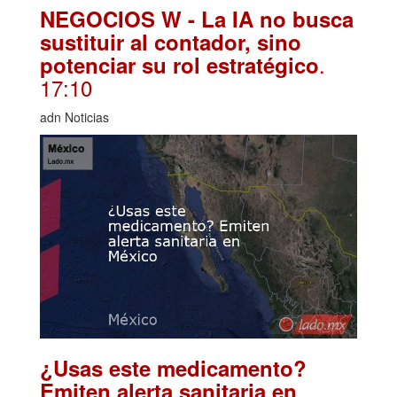
NEGOCIOS W - La IA no busca
sustituir al contador, sino
.
potenciar su rol estratégico
17:10
adn Noticias
¿Usas este medicamento?
Emiten alerta sanitaria en