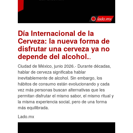
Día Internacional de la
Cerveza: la nueva forma de
disfrutar una cerveza ya no
.
depende del alcohol.
Ciudad de México, junio 2026.- Durante décadas,
hablar de cerveza significaba hablar
inevitablemente de alcohol. Sin embargo, los
hábitos de consumo están evolucionando y cada
vez más personas buscan alternativas que les
permitan disfrutar el mismo sabor, el mismo ritual y
la misma experiencia social, pero de una forma
más equilibrada.
Lado.mx