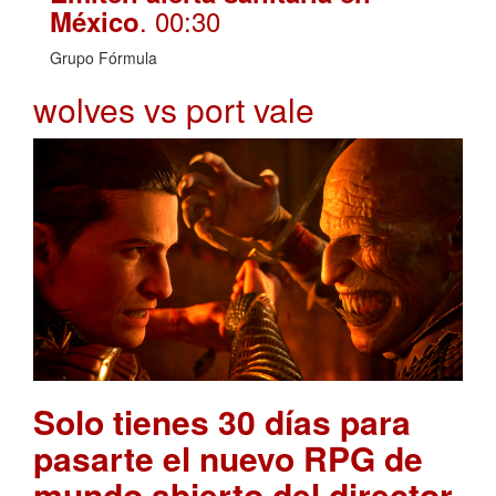
. 00:30
México
Grupo Fórmula
wolves vs port vale
Solo tienes 30 días para
pasarte el nuevo RPG de
mundo abierto del director