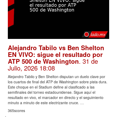
Alejandro Tabilo vs Ben Shelton
EN VIVO: sigue el resultado por
. 31 de
ATP 500 de Washington
Julio, 2026 18:08
Alejandro Tabilo y Ben Shelton disputan un duelo clave por
los cuartos de final del ATP de Washington sobre pista dura.
Este choque en el Stadium define al clasificado a las
semifinales del torneo estadounidense. Sigue aquí el
resultado en vivo, el marcador en directo y el seguimiento
minuto a minuto de este electrizante cruce. …
365scores