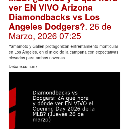
ver EN VIVO Arizona
Diamondbacks vs Los
Angeles Dodgers?
. 26 de
Marzo, 2026 07:25
Yamamoto y Gallen protagonizan enfrentamiento monticular
en Los Ángeles, en el inicio de la campaña con expectativas
elevadas para ambas novenas
Debate.com.mx