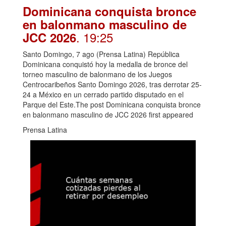
Dominicana conquista bronce
en balonmano masculino de
. 19:25
JCC 2026
Santo Domingo, 7 ago (Prensa Latina) República
Dominicana conquistó hoy la medalla de bronce del
torneo masculino de balonmano de los Juegos
Centrocaribeños Santo Domingo 2026, tras derrotar 25-
24 a México en un cerrado partido disputado en el
Parque del Este.The post Dominicana conquista bronce
en balonmano masculino de JCC 2026 first appeared
Prensa Latina