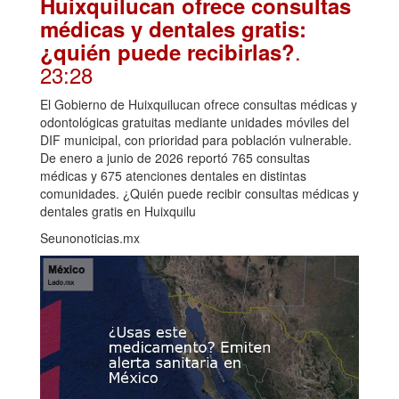
Huixquilucan ofrece consultas
médicas y dentales gratis:
.
¿quién puede recibirlas?
23:28
El Gobierno de Huixquilucan ofrece consultas médicas y
odontológicas gratuitas mediante unidades móviles del
DIF municipal, con prioridad para población vulnerable.
De enero a junio de 2026 reportó 765 consultas
médicas y 675 atenciones dentales en distintas
comunidades. ¿Quién puede recibir consultas médicas y
dentales gratis en Huixquilu
Seunonoticias.mx