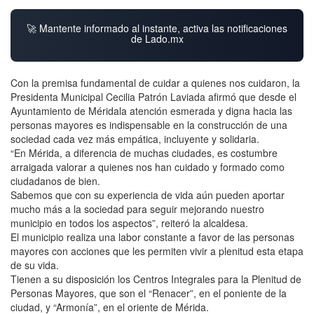
🚀 Mantente informado al instante, activa las notificaciones
de Lado.mx
Con la premisa fundamental de cuidar a quienes nos cuidaron, la
Presidenta Municipal Cecilia Patrón Laviada afirmó que desde el
Ayuntamiento de Méridala atención esmerada y digna hacia las
personas mayores es indispensable en la construcción de una
sociedad cada vez más empática, incluyente y solidaria.
“En Mérida, a diferencia de muchas ciudades, es costumbre
arraigada valorar a quienes nos han cuidado y formado como
ciudadanos de bien.
Sabemos que con su experiencia de vida aún pueden aportar
mucho más a la sociedad para seguir mejorando nuestro
municipio en todos los aspectos”, reiteró la alcaldesa.
El municipio realiza una labor constante a favor de las personas
mayores con acciones que les permiten vivir a plenitud esta etapa
de su vida.
Tienen a su disposición los Centros Integrales para la Plenitud de
Personas Mayores, que son el “Renacer”, en el poniente de la
ciudad, y “Armonía”, en el oriente de Mérida.