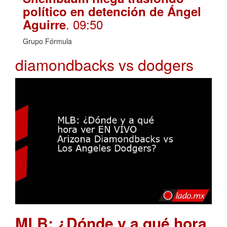
político en detención de Ángel
. 09:50
Aguirre
Grupo Fórmula
diamondbacks vs dodgers
MLB: ¿Dónde y a qué hora