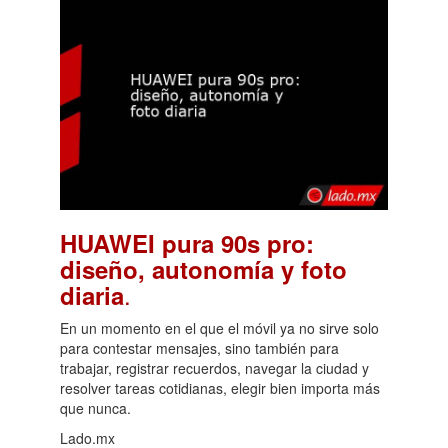
HUAWEI pura 90s pro:
diseño, autonomía y foto
.
diaria
En un momento en el que el móvil ya no sirve solo
para contestar mensajes, sino también para
trabajar, registrar recuerdos, navegar la ciudad y
resolver tareas cotidianas, elegir bien importa más
que nunca.
Lado.mx