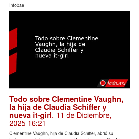
Infobae
Todo sobre Clementine Vaughn,
la hija de Claudia Schiffer y
. 11 de Diciembre,
nueva it-girl
2025 16:21
Clementine Vaughn, hija de Claudia Schiffer, abrió su