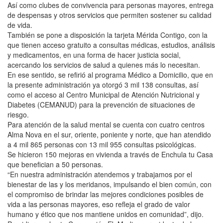
Así como clubes de convivencia para personas mayores, entrega
de despensas y otros servicios que permiten sostener su calidad
de vida.
También se pone a disposición la tarjeta Mérida Contigo, con la
que tienen acceso gratuito a consultas médicas, estudios, análisis
y medicamentos, en una forma de hacer justicia social,
acercando los servicios de salud a quienes más lo necesitan.
En ese sentido, se refirió al programa Médico a Domicilio, que en
la presente administración ya otorgó 3 mil 138 consultas, así
como el acceso al Centro Municipal de Atención Nutricional y
Diabetes (CEMANUD) para la prevención de situaciones de
riesgo.
Para atención de la salud mental se cuenta con cuatro centros
Alma Nova en el sur, oriente, poniente y norte, que han atendido
a 4 mil 865 personas con 13 mil 955 consultas psicológicas.
Se hicieron 150 mejoras en vivienda a través de Enchula tu Casa
que benefician a 50 personas.
“En nuestra administración atendemos y trabajamos por el
bienestar de las y los meridanos, impulsando el bien común, con
el compromiso de brindar las mejores condiciones posibles de
vida a las personas mayores, eso refleja el grado de valor
humano y ético que nos mantiene unidos en comunidad”, dijo.