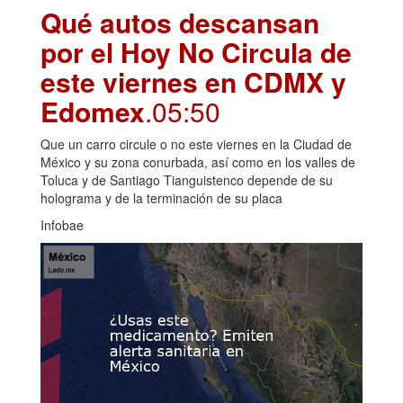
Qué autos descansan
por el Hoy No Circula de
este viernes en CDMX y
Edomex
.05:50
Que un carro circule o no este viernes en la Ciudad de
México y su zona conurbada, así como en los valles de
Toluca y de Santiago Tianguistenco depende de su
holograma y de la terminación de su placa
Infobae