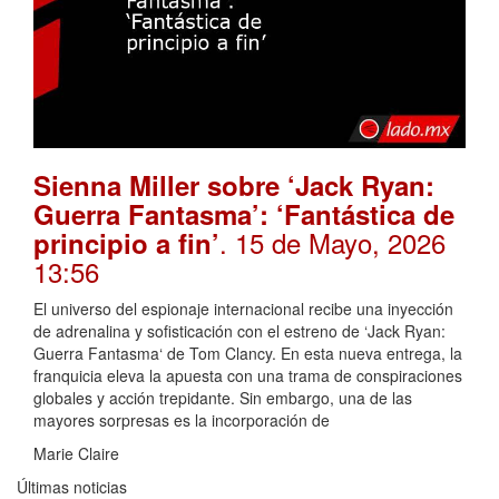
Sienna Miller sobre ‘Jack Ryan:
Guerra Fantasma’: ‘Fantástica de
. 15 de Mayo, 2026
principio a fin’
13:56
El universo del espionaje internacional recibe una inyección
de adrenalina y sofisticación con el estreno de ‘Jack Ryan:
Guerra Fantasma‘ de Tom Clancy. En esta nueva entrega, la
franquicia eleva la apuesta con una trama de conspiraciones
globales y acción trepidante. Sin embargo, una de las
mayores sorpresas es la incorporación de
Marie Claire
Últimas noticias