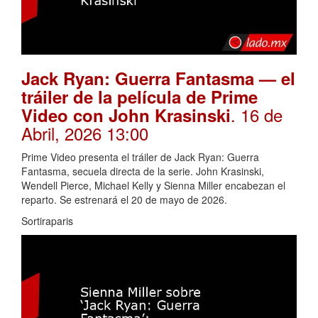
Jack Ryan: Guerra Fantasma — el
tráiler de la película de Prime
. 16 de
Video con John Krasinski
Abril, 2026 13:00
Prime Video presenta el tráiler de Jack Ryan: Guerra
Fantasma, secuela directa de la serie. John Krasinski,
Wendell Pierce, Michael Kelly y Sienna Miller encabezan el
reparto. Se estrenará el 20 de mayo de 2026.
Sortiraparis