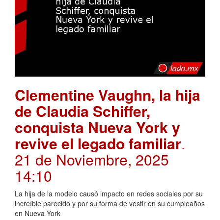
Clementine Vaughn, la hija
de Claudia Schiffer,
conquista Nueva York y
revive el legado familiar
.
21 de Noviembre, 2025
14:10
La hija de la modelo causó impacto en redes sociales por su
increíble parecido y por su forma de vestir en su cumpleaños
en Nueva York