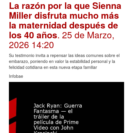
La razón por la que Sienna
Miller disfruta mucho más
la maternidad después de
los 40 años
. 25 de Marzo,
2026 14:20
Su testimonio invita a repensar las ideas comunes sobre el
embarazo, poniendo en valor la estabilidad personal y la
felicidad cotidiana en esta nueva etapa familiar
Infobae