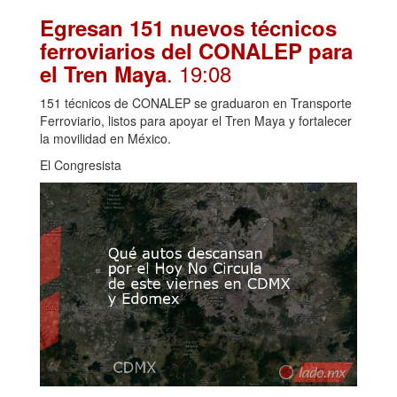
Egresan 151 nuevos técnicos
ferroviarios del CONALEP para
. 19:08
el Tren Maya
151 técnicos de CONALEP se graduaron en Transporte
Ferroviario, listos para apoyar el Tren Maya y fortalecer
la movilidad en México.
El Congresista