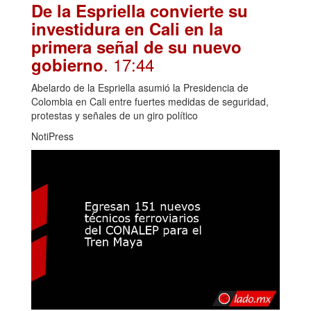
De la Espriella convierte su
investidura en Cali en la
primera señal de su nuevo
. 17:44
gobierno
Abelardo de la Espriella asumió la Presidencia de
Colombia en Cali entre fuertes medidas de seguridad,
protestas y señales de un giro político
NotiPress