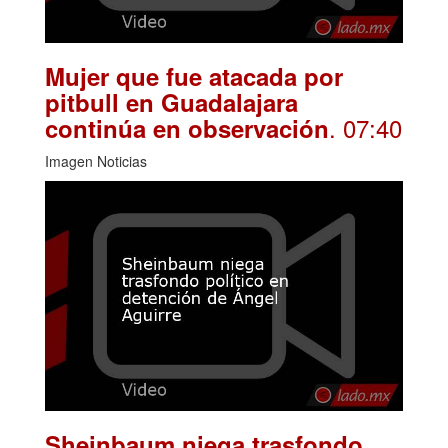
Mujer que fue atacada por
pitbull en Guadalajara
. 07:40
continúa en observación
Imagen Noticias
Sheinbaum niega trasfondo