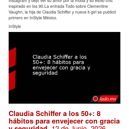
Instagram y dejó ver su amor por la moda y su estilo chic
inspirado en los 90.La entrada Todo sobre Clementine
Vaughn, la hija de Claudia Schiffer y nueva it-girl se publicó
primero en InStyle México.
InStyle
Claudia Schiffer a los 50+: 8
hábitos para envejecer con gracia
. 12 de Junio, 2026
y seguridad