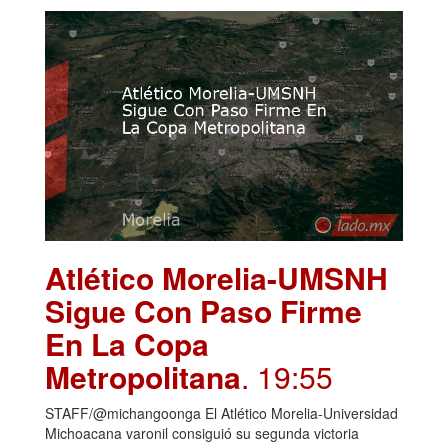
Atlético Morelia-UMSNH
Sigue Con Paso Firme
En La Copa
Metropolitana
. 19:55
STAFF/@michangoonga El Atlético Morelia-Universidad
Michoacana varonil consiguió su segunda victoria