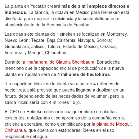
La planta en Yucatán creará
más de 3 mil empleos directos e
indirectos
. La fábrica, la octava en México para Heineken está
diseñada para mejorar la eficiencia y la sostenibilidad en el
abastecimiento de la Península de Yucatán.
Las otras siete plantas de Heineken se localizan en Monterrey,
Nuevo León; Tecate, Baja California; Navojoa, Sonora;
Guadalajara, Jalisco; Toluca, Estado de México; Orizaba,
Veracruz, y Meoqui, Chihuahua.
Durante
la ‘mañanera’ de Claudia Sheinbaum
, Bonaclocha
mencionó que la capacidad inicial de producción de la nueva
planta en Yucatán será de
4 millones de hectolitros
.
“La capacidad inicial de la planta va a ser de 4 millones de
hectolitros, está previsto que pueda llegarse a duplicar en un
futuro, dependiendo de las necesidades de volumen, pero la
salida inicial sería con 4 millones”, dijo.
El CEO de Heineken descartó cualquier cierre de plantas
existentes, enfatizando el compromiso de la compañía con la
eficiencia operativa, como ejemplificado por
la planta de Meoqui,
Chihuahua
, que opera con estándares líderes en el uso
responsable del agua.