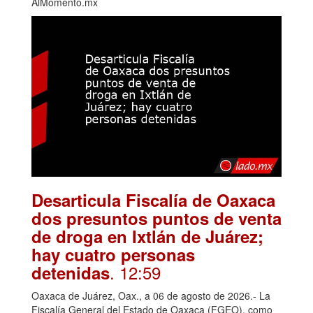
AlMomento.mx
Desarticula Fiscalía de Oaxaca
dos presuntos puntos de venta
de droga en Ixtlán de Juárez;
hay cuatro personas
. 12:59
detenidas
Oaxaca de Juárez, Oax., a 06 de agosto de 2026.- La
Fiscalía General del Estado de Oaxaca (FGEO), como