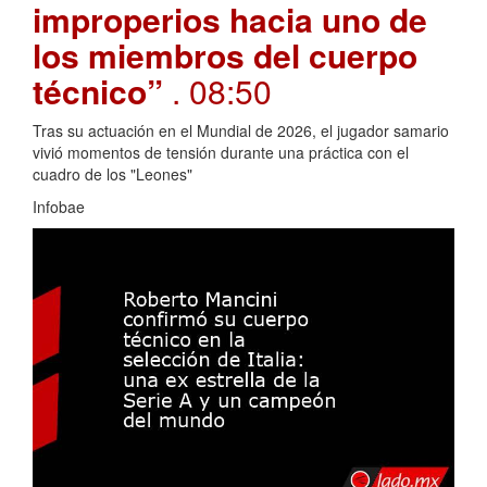
improperios hacia uno de
los miembros del cuerpo
técnico”
. 08:50
Tras su actuación en el Mundial de 2026, el jugador samario
vivió momentos de tensión durante una práctica con el
cuadro de los "Leones"
Infobae