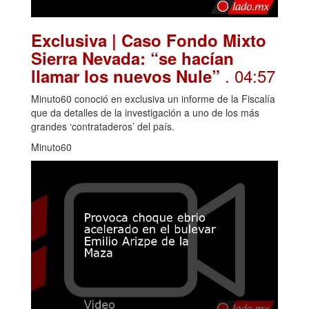
Exclusiva | Caso Fondo Mixto
Sierra Nevada: “se hacían
. 04:57
llamar los nuevos Nule”
Minuto60 conoció en exclusiva un informe de la Fiscalía
que da detalles de la investigación a uno de los más
grandes ‘contrataderos’ del país.
Minuto60