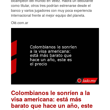
bicampeón del mundo en Vélez. Habrá un debutante
como titular, otros tres podrían estrenarse desde el
banco y varios jugadores con muy poca experiencia
internacional frente al mejor equipo del planeta.
Olé.com.ar
Colombianos le sonríen a la
visa americana: está más
barato que hace un año, este