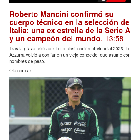
Roberto Mancini confirmó su
cuerpo técnico en la selección de
Italia: una ex estrella de la Serie A
. 13:58
y un campeón del mundo
Tras la grave crisis por la no clasificación al Mundial 2026, la
Azzurra volvió a confiar en un viejo conocido, que asume con
nombres de peso.
Olé.com.ar