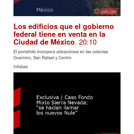
Los edificios que el gobierno
federal tiene en venta en la
. 20:10
Ciudad de México
El portafolio incorpora ubicaciones en las colonias
Guerrero, San Rafael y Centro
Infobae