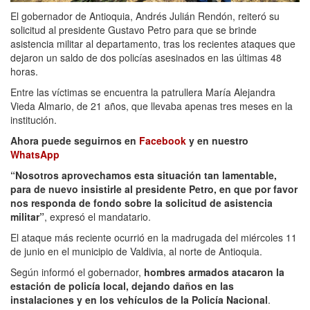
El gobernador de Antioquia, Andrés Julián Rendón, reiteró su
solicitud al presidente Gustavo Petro para que se brinde
asistencia militar al departamento, tras los recientes ataques que
dejaron un saldo de dos policías asesinados en las últimas 48
horas.
Entre las víctimas se encuentra la patrullera María Alejandra
Vieda Almario, de 21 años, que llevaba apenas tres meses en la
institución.
Ahora puede seguirnos en
Facebook
y en nuestro
WhatsApp
“Nosotros aprovechamos esta situación tan lamentable,
para de nuevo insistirle al presidente Petro, en que por favor
nos responda de fondo sobre la solicitud de asistencia
militar”
, expresó el mandatario.
El ataque más reciente ocurrió en la madrugada del miércoles 11
de junio en el municipio de Valdivia, al norte de Antioquia.
Según informó el gobernador,
hombres armados atacaron la
estación de policía local, dejando daños en las
instalaciones y en los vehículos de la Policía Nacional
.