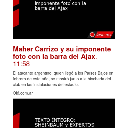
Maher Carrizo y su imponente
.
foto con la barra del Ajax
11:58
El atacante argentino, quien llegó a los Países Bajos en
febrero de este año, se mostró junto a la hinchada del
club en las instalaciones del estadio.
Olé.com.ar