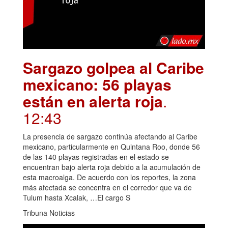
Sargazo golpea al Caribe
mexicano: 56 playas
están en alerta roja
.
12:43
La presencia de sargazo continúa afectando al Caribe
mexicano, particularmente en Quintana Roo, donde 56
de las 140 playas registradas en el estado se
encuentran bajo alerta roja debido a la acumulación de
esta macroalga. De acuerdo con los reportes, la zona
más afectada se concentra en el corredor que va de
Tulum hasta Xcalak, …El cargo S
Tribuna Noticias