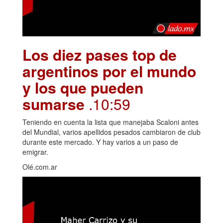
Los diez pases top de
argentinos por el mundo
y los que pueden
sumarse
.10:59
Teniendo en cuenta la lista que manejaba Scaloni antes
del Mundial, varios apellidos pesados cambiaron de club
durante este mercado. Y hay varios a un paso de
emigrar.
Olé.com.ar