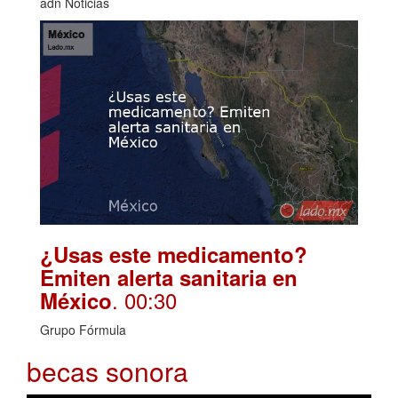
adn Noticias
¿Usas este medicamento?
Emiten alerta sanitaria en
. 00:30
México
Grupo Fórmula
becas sonora