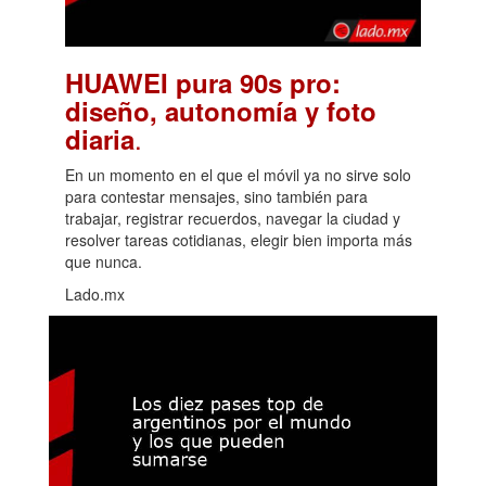
HUAWEI pura 90s pro:
diseño, autonomía y foto
.
diaria
En un momento en el que el móvil ya no sirve solo
para contestar mensajes, sino también para
trabajar, registrar recuerdos, navegar la ciudad y
resolver tareas cotidianas, elegir bien importa más
que nunca.
Lado.mx