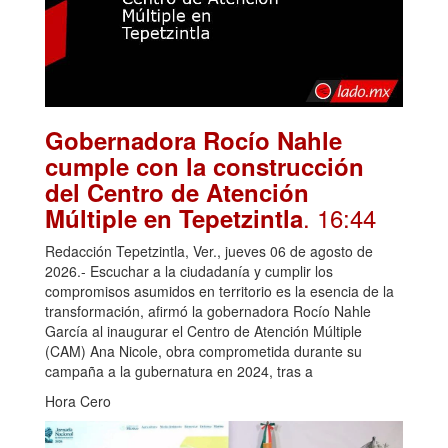
Gobernadora Rocío Nahle
cumple con la construcción
del Centro de Atención
. 16:44
Múltiple en Tepetzintla
Redacción Tepetzintla, Ver., jueves 06 de agosto de
2026.- Escuchar a la ciudadanía y cumplir los
compromisos asumidos en territorio es la esencia de la
transformación, afirmó la gobernadora Rocío Nahle
García al inaugurar el Centro de Atención Múltiple
(CAM) Ana Nicole, obra comprometida durante su
campaña a la gubernatura en 2024, tras a
Hora Cero