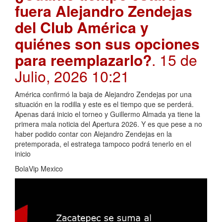
fuera Alejandro Zendejas
del Club América y
quiénes son sus opciones
para reemplazarlo?
. 15 de
Julio, 2026 10:21
América confirmó la baja de Alejandro Zendejas por una
situación en la rodilla y este es el tiempo que se perderá.
Apenas dará inicio el torneo y Guillermo Almada ya tiene la
primera mala noticia del Apertura 2026. Y es que pese a no
haber podido contar con Alejandro Zendejas en la
pretemporada, el estratega tampoco podrá tenerlo en el
inicio
BolaVip Mexico