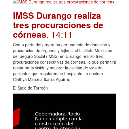
IMSS Durango realiza
tres procuraciones de
córneas
. 14:11
Como parte del programa permanente de donación y
procuración de órganos y tejidos, el Instituto Mexicano
del Seguro Social (IMSS) en Durango realizó tres
procuraciones consecutivas de córneas, lo que permitirá
restaurar la visión y mejorar la calidad de vida de
pacientes que requieren un trasplante.La doctora
Cinthya Marcela Ibarra Aguirre,
El Siglo de Torreón