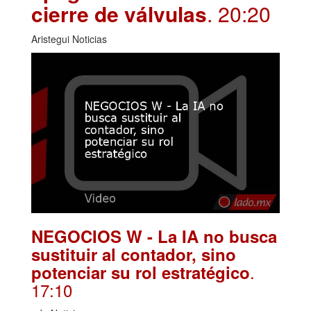
cierre de válvulas
. 20:20
Aristegui Noticias
NEGOCIOS W - La IA no busca
sustituir al contador, sino
.
potenciar su rol estratégico
17:10