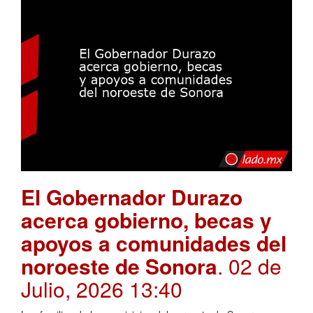
El Gobernador Durazo
acerca gobierno, becas y
apoyos a comunidades del
noroeste de Sonora
. 02 de
Julio, 2026 13:40