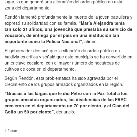
lugar, lo que generó una alteración del orden público en esta
zona del departamento.
Rendón lamentó profundamente la muerte de la joven patrullera y
expresó su solidaridad con su familia.
“María Alejandra tenía
tan solo 21 añitos, una jovencita que prestaba su servicio de
vocación, de entrega por el país en una institución tan
importante como la Policía Nacional”
, afirmó.
El gobernador destacó que la situación de orden público en
Valdivia es crítica y señaló que este municipio se ha convertido en
un enclave cocalero, con el mayor número de hectáreas de
cultivos de coca en el departamento.
Según Rendón, esta problemática ha sido agravada por el
crecimiento de los grupos armados organizados en la región.
“Gracias a las largas que le dio Petro con la Paz Total a los
grupos armados organizados, las disidencias de las FARC
crecieron en el departamento un 70 por ciento, y el Clan del
Golfo un 50 por ciento”
, denunció.
Infobae