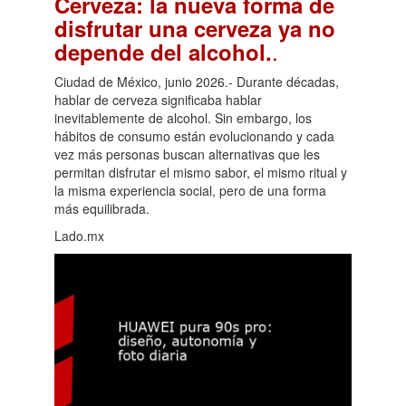
Cerveza: la nueva forma de
disfrutar una cerveza ya no
.
depende del alcohol.
Ciudad de México, junio 2026.- Durante décadas,
hablar de cerveza significaba hablar
inevitablemente de alcohol. Sin embargo, los
hábitos de consumo están evolucionando y cada
vez más personas buscan alternativas que les
permitan disfrutar el mismo sabor, el mismo ritual y
la misma experiencia social, pero de una forma
más equilibrada.
Lado.mx