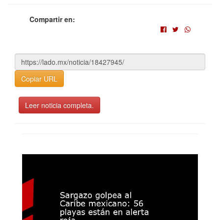
Compartir en:
Copiar URL
Leer noticia completa.