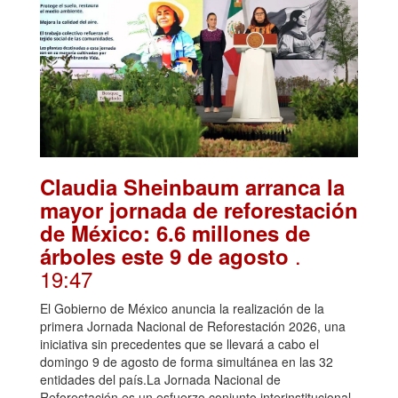
Claudia Sheinbaum arranca la
mayor jornada de reforestación
de México: 6.6 millones de
.
árboles este 9 de agosto
19:47
El Gobierno de México anuncia la realización de la
primera Jornada Nacional de Reforestación 2026, una
iniciativa sin precedentes que se llevará a cabo el
domingo 9 de agosto de forma simultánea en las 32
entidades del país.La Jornada Nacional de
Reforestación es un esfuerzo conjunto interinstitucional