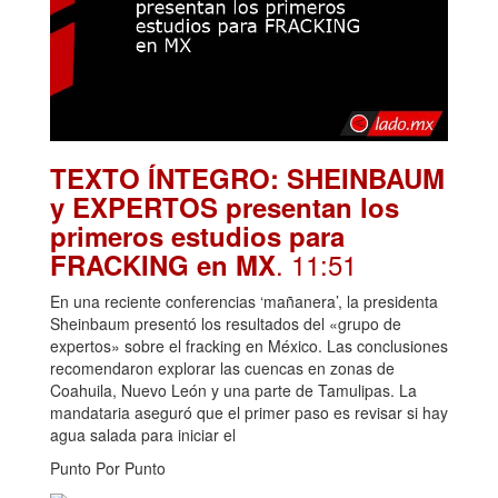
TEXTO ÍNTEGRO: SHEINBAUM
y EXPERTOS presentan los
primeros estudios para
. 11:51
FRACKING en MX
En una reciente conferencias ‘mañanera’, la presidenta
Sheinbaum presentó los resultados del «grupo de
expertos» sobre el fracking en México. Las conclusiones
recomendaron explorar las cuencas en zonas de
Coahuila, Nuevo León y una parte de Tamulipas. La
mandataria aseguró que el primer paso es revisar si hay
agua salada para iniciar el
Punto Por Punto