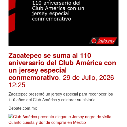
Zacatepec se suma al 110
aniversario del Club América con
un jersey especial
. 29 de Julio, 2026
conmemorativo
12:25
Zacatepec presentó un jersey especial para reconocer los
110 años del Club América y celebrar su historia.
Debate.com.mx