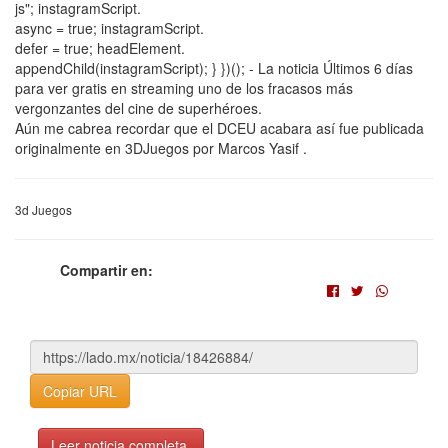
js"; instagramScript.
async = true; instagramScript.
defer = true; headElement.
appendChild(instagramScript); } })(); - La noticia Últimos 6 días
para ver gratis en streaming uno de los fracasos más
vergonzantes del cine de superhéroes.
Aún me cabrea recordar que el DCEU acabara así fue publicada
originalmente en 3DJuegos por Marcos Yasif .
3d Juegos
Compartir en:
Copiar URL
Leer noticia completa.