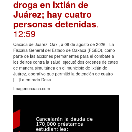
droga en Ixtlán de
Juárez; hay cuatro
personas detenidas
.
12:59
Oaxaca de Juárez, Oax., a 06 de agosto de 2026.- La
Fiscalía General del Estado de Oaxaca (FGEO), como
parte de las acciones permanentes para el combate a
los delitos contra la salud, ejecutó dos órdenes de cateo
de manera simultánea en el municipio de Ixtlán de
Juárez, operativo que permitió la detención de cuatro
[…]La entrada Desa
Imagenoaxaca.com