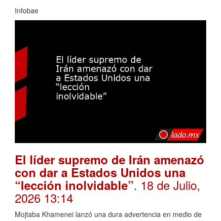
Infobae
El líder supremo de Irán amenazó
con dar a Estados Unidos una
. 18 de Julio,
“lección inolvidable”
2026 13:14
Mojtaba Khamenei lanzó una dura advertencia en medio de