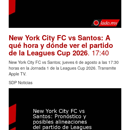
New York City FC vs Santos: A
qué hora y dónde ver el partido
. 17:40
de la Leagues Cup 2026
New York City FC vs Santos; jueves 6 de agosto a las 17:30
horas en la Jornada 1 de la Leagues Cup 2026. Transmite
Apple TV.
SDP Noticias