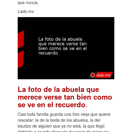
que nunca.
Lado.mx
La foto de la abuela que
merece verse tan bien como
.
se ve en el recuerdo
Casi toda familia guarda una foto vieja que quiere
rescatar: la de la boda de los abuelos, la del
bautizo de alguien que ya no está, la que llegó
doblada o rayada después de pasar de mano en