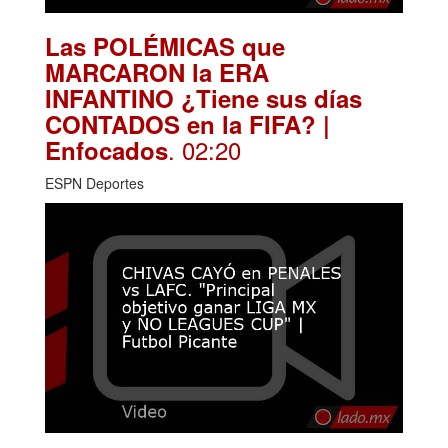
Las POLÉMICAS que
MARCARON la ERA
INFANTINO ¿Tiene sus días
CONTADOS en la FIFA? |
. 02:20
Enfocados
ESPN Deportes