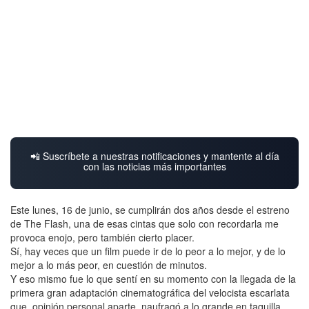
📲 Suscríbete a nuestras notificaciones y mantente al día
con las noticias más importantes
Este lunes, 16 de junio, se cumplirán dos años desde el estreno
de The Flash, una de esas cintas que solo con recordarla me
provoca enojo, pero también cierto placer.
Sí, hay veces que un film puede ir de lo peor a lo mejor, y de lo
mejor a lo más peor, en cuestión de minutos.
Y eso mismo fue lo que sentí en su momento con la llegada de la
primera gran adaptación cinematográfica del velocista escarlata
que, opinión personal aparte, naufragó a lo grande en taquilla,