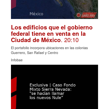
Los edificios que el gobierno
federal tiene en venta en la
. 20:10
Ciudad de México
El portafolio incorpora ubicaciones en las colonias
Guerrero, San Rafael y Centro
Infobae