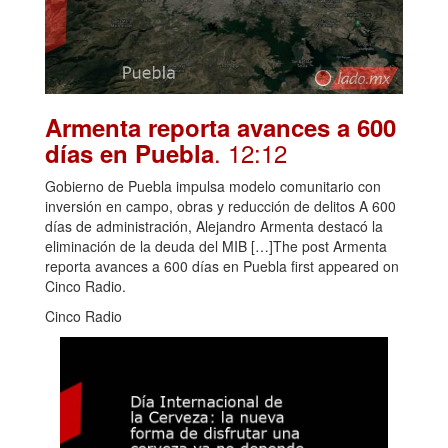
Armenta reporta avances a 600
. 12:12
días en Puebla
Gobierno de Puebla impulsa modelo comunitario con
inversión en campo, obras y reducción de delitos A 600
días de administración, Alejandro Armenta destacó la
eliminación de la deuda del MIB […]The post Armenta
reporta avances a 600 días en Puebla first appeared on
Cinco Radio.
Cinco Radio