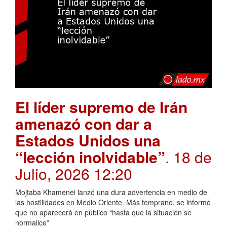
El líder supremo de Irán
amenazó con dar a
Estados Unidos una
“lección inolvidable”
. 18 de
Julio, 2026 12:20
Mojtaba Khamenei lanzó una dura advertencia en medio de
las hostilidades en Medio Oriente. Más temprano, se informó
que no aparecerá en público “hasta que la situación se
normalice”