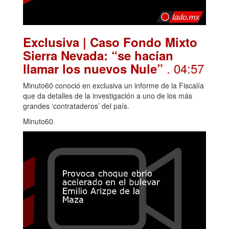
Exclusiva | Caso Fondo Mixto
Sierra Nevada: “se hacían
. 04:57
llamar los nuevos Nule”
Minuto60 conoció en exclusiva un informe de la Fiscalía
que da detalles de la investigación a uno de los más
grandes ‘contrataderos’ del país.
Minuto60