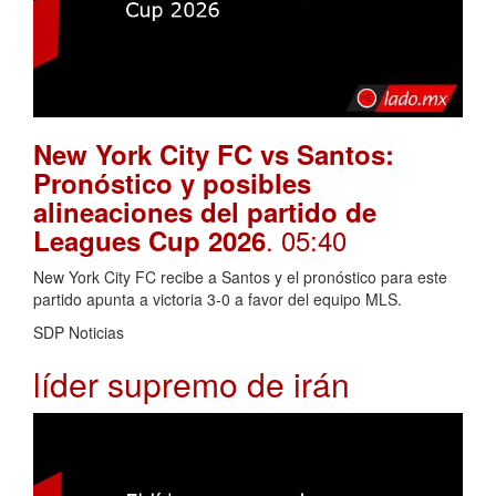
New York City FC vs Santos:
Pronóstico y posibles
alineaciones del partido de
. 05:40
Leagues Cup 2026
New York City FC recibe a Santos y el pronóstico para este
partido apunta a victoria 3-0 a favor del equipo MLS.
SDP Noticias
líder supremo de irán