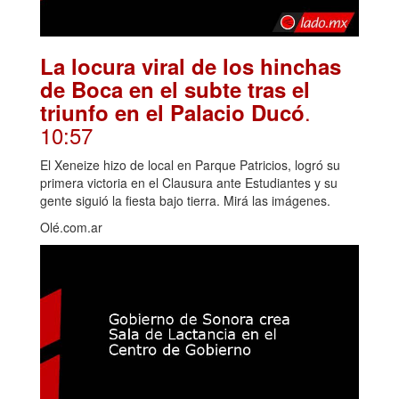
La locura viral de los hinchas
de Boca en el subte tras el
.
triunfo en el Palacio Ducó
10:57
El Xeneize hizo de local en Parque Patricios, logró su
primera victoria en el Clausura ante Estudiantes y su
gente siguió la fiesta bajo tierra. Mirá las imágenes.
Olé.com.ar