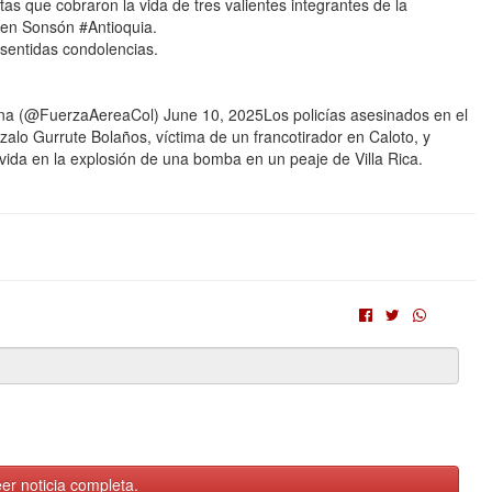
s que cobraron la vida de tres valientes integrantes de la
 en Sonsón #Antioquia.
 sentidas condolencias.
a (@FuerzaAereaCol) June 10, 2025Los policías asesinados en el
zalo Gurrute Bolaños, víctima de un francotirador en Caloto, y
ida en la explosión de una bomba en un peaje de Villa Rica.
er noticia completa.