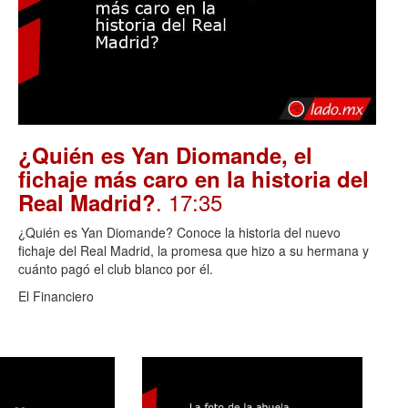
¿Quién es Yan Diomande, el
fichaje más caro en la historia del
. 17:35
Real Madrid?
¿Quién es Yan Diomande? Conoce la historia del nuevo
fichaje del Real Madrid, la promesa que hizo a su hermana y
cuánto pagó el club blanco por él.
El Financiero