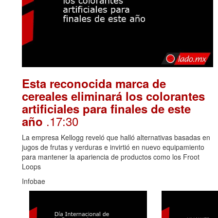
Esta reconocida marca de
cereales eliminará los colorantes
artificiales para finales de este
.17:30
año
La empresa Kellogg reveló que halló alternativas basadas en
jugos de frutas y verduras e invirtió en nuevo equipamiento
para mantener la apariencia de productos como los Froot
Loops
Infobae