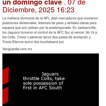
un domingo clave
. 07 de
Diciembre, 2025 16:23
La mañana dominical de la NFL dejó marcadores que movieron
posiciones divisionales, lesiones de peso y señales claras para
equipos que aún pelean por la postemporada. En Jacksonville,
los Jaguars tomaron el control de la AFC Sur al vencer 36-19 a
los Colts. Trevor Lawrence lanzó dos pases de anotación y
Travis Etienne sumó dos touchdowns por
Vanguardia.com.mx