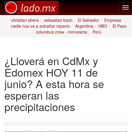
Tog
nav
christian ebere
sebastian bach
El Salvador
Empresa
nadie nos va a extrañar reparto
Argentina
HBO
El Paso
columbus crew - minnesota
Perú
¿Lloverá en CdMx y
Edomex HOY 11 de
junio? A esta hora se
esperan las
precipitaciones