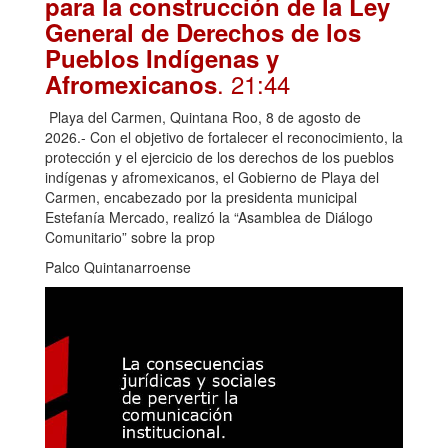
para la construcción de la Ley
General de Derechos de los
Pueblos Indígenas y
. 21:44
Afromexicanos
Playa del Carmen, Quintana Roo, 8 de agosto de
2026.- Con el objetivo de fortalecer el reconocimiento, la
protección y el ejercicio de los derechos de los pueblos
indígenas y afromexicanos, el Gobierno de Playa del
Carmen, encabezado por la presidenta municipal
Estefanía Mercado, realizó la “Asamblea de Diálogo
Comunitario” sobre la prop
Palco Quintanarroense