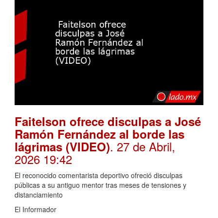
Faitelson ofrece disculpas a José
Ramón Fernández al borde las
. 27 de Abril,
lágrimas (VIDEO)
2026 19:42
El reconocido comentarista deportivo ofreció disculpas
públicas a su antiguo mentor tras meses de tensiones y
distanciamiento
El Informador