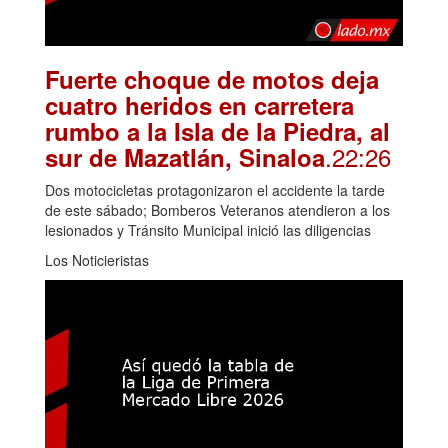
Fuerte choque de motos deja
cuatro heridos en carretera
rumbo a la Isla de la Piedra, al
.22:26
sur de Mazatlán, Sinaloa
Dos motocicletas protagonizaron el accidente la tarde
de este sábado; Bomberos Veteranos atendieron a los
lesionados y Tránsito Municipal inició las diligencias
Los Noticieristas