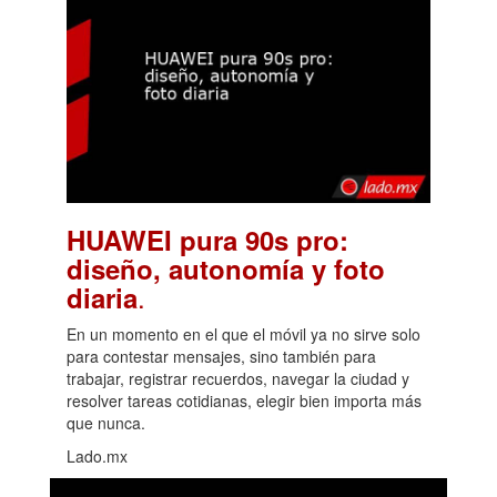
HUAWEI pura 90s pro:
diseño, autonomía y foto
.
diaria
En un momento en el que el móvil ya no sirve solo
para contestar mensajes, sino también para
trabajar, registrar recuerdos, navegar la ciudad y
resolver tareas cotidianas, elegir bien importa más
que nunca.
Lado.mx