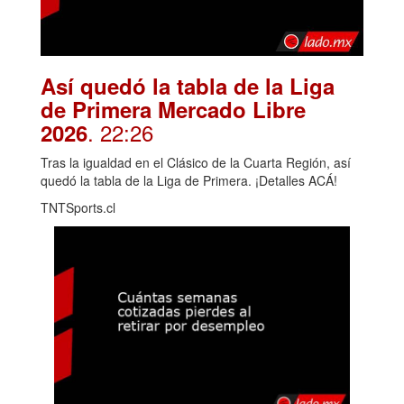
Así quedó la tabla de la Liga
de Primera Mercado Libre
. 22:26
2026
Tras la igualdad en el Clásico de la Cuarta Región, así
quedó la tabla de la Liga de Primera. ¡Detalles ACÁ!
TNTSports.cl