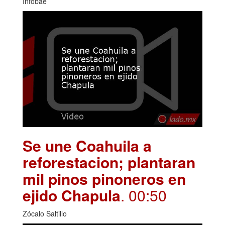
Infobae
Se une Coahuila a
reforestacion; plantaran
mil pinos pinoneros en
ejido Chapula
. 00:50
Zócalo Saltillo