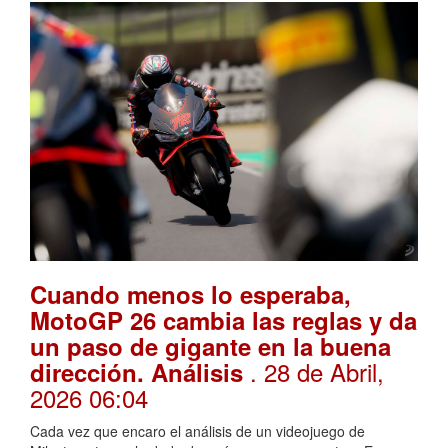
Cuando menos lo esperaba,
MotoGP 26 cambia las reglas y da
un paso de gigante en la buena
. 28 de Abril,
dirección. Análisis
2026 06:04
Cada vez que encaro el análisis de un videojuego de