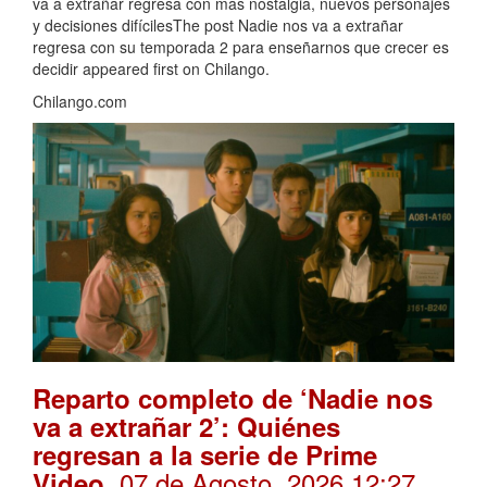
va a extrañar regresa con más nostalgia, nuevos personajes
y decisiones difícilesThe post Nadie nos va a extrañar
regresa con su temporada 2 para enseñarnos que crecer es
decidir appeared first on Chilango.
Chilango.com
Reparto completo de ‘Nadie nos
va a extrañar 2’: Quiénes
regresan a la serie de Prime
. 07 de Agosto, 2026 12:27
Video