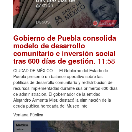
Gobierno de Puebla consolida
modelo de desarrollo
comunitario e inversión social
. 11:58
tras 600 días de gestión
CIUDAD DE MÉXICO — El Gobierno del Estado de
Puebla presentó un balance operativo sobre las
políticas de desarrollo comunitario y redistribución de
recursos implementadas durante sus primeros 600 días
de administración. El gobernador de la entidad,
Alejandro Armenta Mier, destacó la eliminación de la
deuda pública heredada del Museo Inte
Ventana Pública