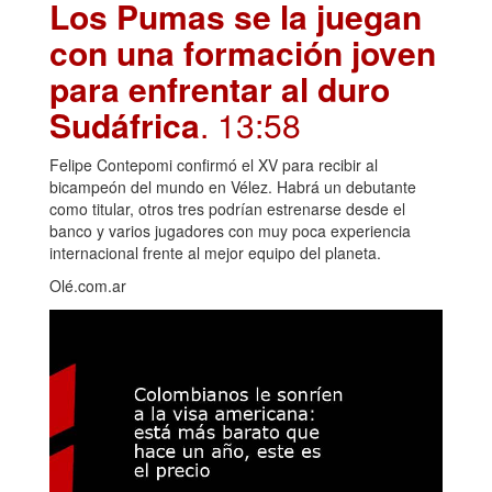
Los Pumas se la juegan
con una formación joven
para enfrentar al duro
Sudáfrica
. 13:58
Felipe Contepomi confirmó el XV para recibir al
bicampeón del mundo en Vélez. Habrá un debutante
como titular, otros tres podrían estrenarse desde el
banco y varios jugadores con muy poca experiencia
internacional frente al mejor equipo del planeta.
Olé.com.ar