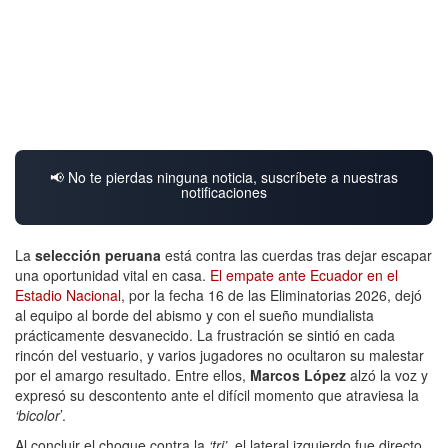
📢 No te pierdas ninguna noticia, suscríbete a nuestras
notificaciones
La
selección peruana
está contra las cuerdas tras dejar escapar
una oportunidad vital en casa.
El empate ante Ecuador en el
Estadio Nacional
, por la fecha 16 de las Eliminatorias 2026, dejó
al equipo al borde del abismo y con el sueño mundialista
prácticamente desvanecido. La frustración se sintió en cada
rincón del vestuario, y varios jugadores no ocultaron su malestar
por el amargo resultado. Entre ellos,
Marcos López
alzó la voz y
expresó su descontento ante el difícil momento que atraviesa la
‘bicolor
’.
Al concluir el choque contra la
‘tri’
, el lateral izquierdo fue directo