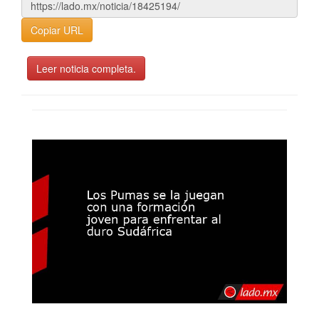
Copiar URL
Leer noticia completa.