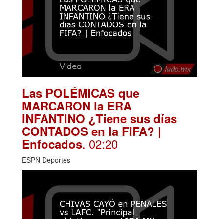
Las POLÉMICAS que
MARCARON la ERA
INFANTINO ¿Tiene sus días
CONTADOS en la FIFA? |
. 02:20
Enfocados
ESPN Deportes