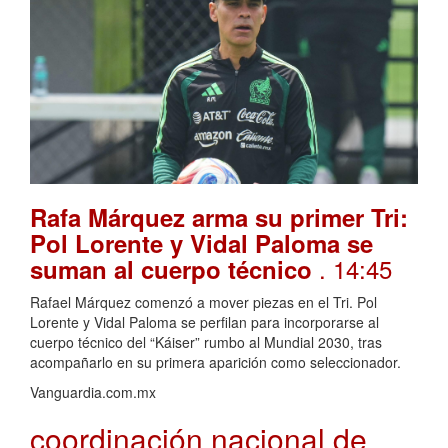
Rafa Márquez arma su primer Tri:
Pol Lorente y Vidal Paloma se
. 14:45
suman al cuerpo técnico
Rafael Márquez comenzó a mover piezas en el Tri. Pol
Lorente y Vidal Paloma se perfilan para incorporarse al
cuerpo técnico del “Káiser” rumbo al Mundial 2030, tras
acompañarlo en su primera aparición como seleccionador.
Vanguardia.com.mx
coordinación nacional de