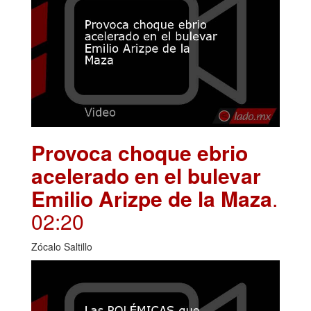
Provoca choque ebrio
acelerado en el bulevar
Emilio Arizpe de la Maza
.
02:20
Zócalo Saltillo