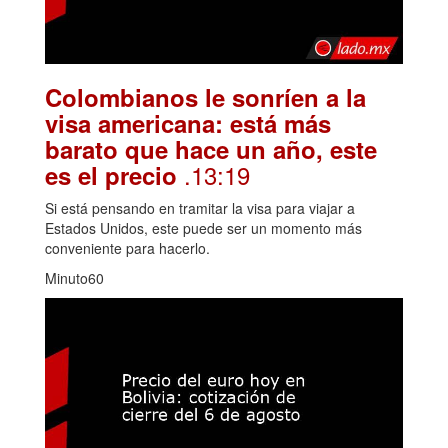
Colombianos le sonríen a la
visa americana: está más
barato que hace un año, este
.13:19
es el precio
Si está pensando en tramitar la visa para viajar a
Estados Unidos, este puede ser un momento más
conveniente para hacerlo.
Minuto60