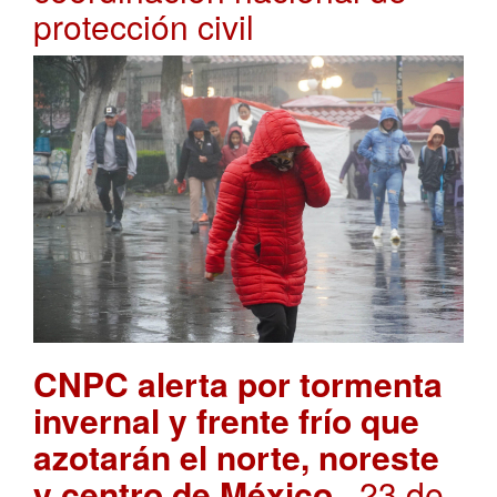
protección civil
CNPC alerta por tormenta
invernal y frente frío que
azotarán el norte, noreste
y centro de México
. 23 de