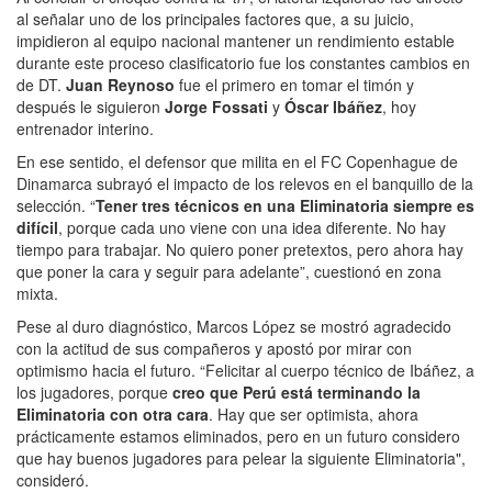
al señalar uno de los principales factores que, a su juicio,
impidieron al equipo nacional mantener un rendimiento estable
durante este proceso clasificatorio fue los constantes cambios en
de DT.
Juan Reynoso
fue el primero en tomar el timón y
después le siguieron
Jorge Fossati
y
Óscar Ibáñez
, hoy
entrenador interino.
En ese sentido, el defensor que milita en el FC Copenhague de
Dinamarca subrayó el impacto de los relevos en el banquillo de la
selección. “
Tener tres técnicos en una Eliminatoria siempre es
difícil
, porque cada uno viene con una idea diferente. No hay
tiempo para trabajar. No quiero poner pretextos, pero ahora hay
que poner la cara y seguir para adelante”, cuestionó en zona
mixta.
Pese al duro diagnóstico, Marcos López se mostró agradecido
con la actitud de sus compañeros y apostó por mirar con
optimismo hacia el futuro. “Felicitar al cuerpo técnico de Ibáñez, a
los jugadores, porque
creo que Perú está terminando la
Eliminatoria con otra cara
. Hay que ser optimista, ahora
prácticamente estamos eliminados, pero en un futuro considero
que hay buenos jugadores para pelear la siguiente Eliminatoria",
consideró.