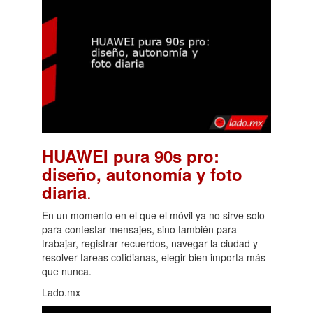
HUAWEI pura 90s pro:
diseño, autonomía y foto
.
diaria
En un momento en el que el móvil ya no sirve solo
para contestar mensajes, sino también para
trabajar, registrar recuerdos, navegar la ciudad y
resolver tareas cotidianas, elegir bien importa más
que nunca.
Lado.mx