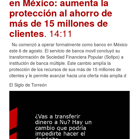
en México: aumenta la
protección al ahorro de
más de 15 millones de
clientes
. 14:11
Nu comenzó a operar formalmente como banco en México
este 6 de agosto. El servicio de banca movil concluyó su
transformación de Sociedad Financiera Popular (Sofipo) a
institución de banca múltiple. Este cambio amplía la
protección de los recursos de sus más de 15 millones de
clientes y le permite avanzar hacia una oferta más amplia d
El Siglo de Torreón