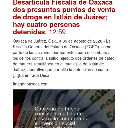
Desarticula Fiscalía de Oaxaca
dos presuntos puntos de venta
de droga en Ixtlán de Juárez;
hay cuatro personas
. 12:59
detenidas
Oaxaca de Juárez, Oax., a 06 de agosto de 2026.- La
Fiscalía General del Estado de Oaxaca (FGEO), como
parte de las acciones permanentes para el combate a
los delitos contra la salud, ejecutó dos órdenes de cateo
de manera simultánea en el municipio de Ixtlán de
Juárez, operativo que permitió la detención de cuatro
[…]La entrada Desa
Imagenoaxaca.com