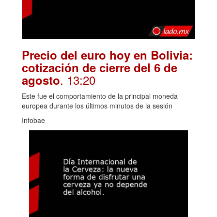
Precio del euro hoy en Bolivia:
cotización de cierre del 6 de
. 13:20
agosto
Este fue el comportamiento de la principal moneda
europea durante los últimos minutos de la sesión
Infobae