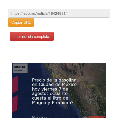
Copiar URL
Leer noticia completa.