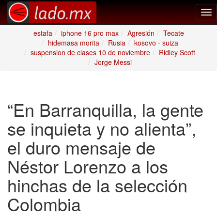
Tog
nav
estafa
iphone 16 pro max
Agresión
Tecate
hidemasa morita
Rusia
kosovo - suiza
suspension de clases 10 de noviembre
Ridley Scott
Jorge Messi
“En Barranquilla, la gente
se inquieta y no alienta”,
el duro mensaje de
Néstor Lorenzo a los
hinchas de la selección
Colombia