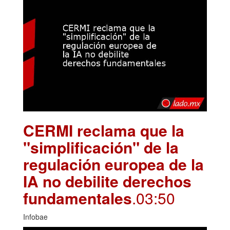
CERMI reclama que la
"simplificación" de la
regulación europea de la
IA no debilite derechos
fundamentales
.03:50
Infobae