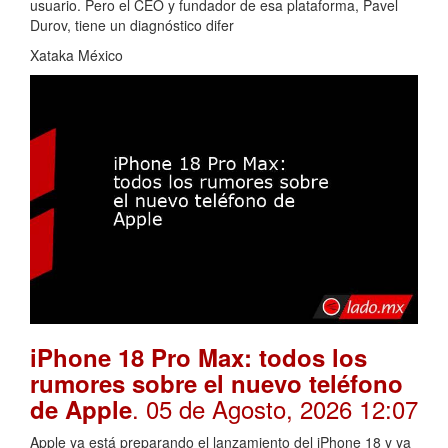
usuario. Pero el CEO y fundador de esa plataforma, Pavel
Durov, tiene un diagnóstico difer
Xataka México
iPhone 18 Pro Max: todos los
rumores sobre el nuevo teléfono
. 05 de Agosto, 2026 12:07
de Apple
Apple ya está preparando el lanzamiento del iPhone 18 y ya