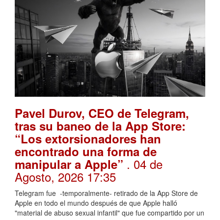
Pavel Durov, CEO de Telegram,
tras su baneo de la App Store:
“Los extorsionadores han
encontrado una forma de
. 04 de
manipular a Apple”
Agosto, 2026 17:35
Telegram fue -temporalmente- retirado de la App Store de
Apple en todo el mundo después de que Apple halló
"material de abuso sexual infantil" que fue compartido por un