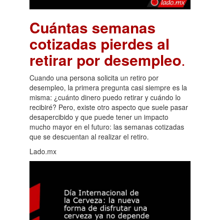
Cuántas semanas
cotizadas pierdes al
retirar por desempleo
.
Cuando una persona solicita un retiro por
desempleo, la primera pregunta casi siempre es la
misma: ¿cuánto dinero puedo retirar y cuándo lo
recibiré? Pero, existe otro aspecto que suele pasar
desapercibido y que puede tener un impacto
mucho mayor en el futuro: las semanas cotizadas
que se descuentan al realizar el retiro.
Lado.mx