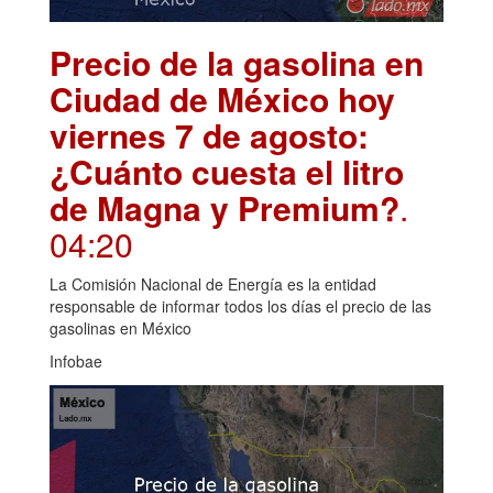
Precio de la gasolina en
Ciudad de México hoy
viernes 7 de agosto:
¿Cuánto cuesta el litro
de Magna y Premium?
.
04:20
La Comisión Nacional de Energía es la entidad
responsable de informar todos los días el precio de las
gasolinas en México
Infobae