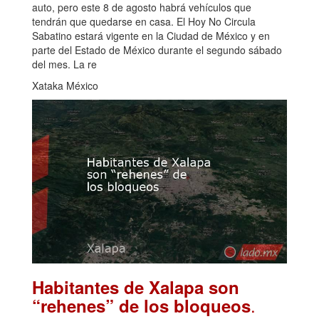
auto, pero este 8 de agosto habrá vehículos que
tendrán que quedarse en casa. El Hoy No Circula
Sabatino estará vigente en la Ciudad de México y en
parte del Estado de México durante el segundo sábado
del mes. La re
Xataka México
Habitantes de Xalapa son
.
“rehenes” de los bloqueos