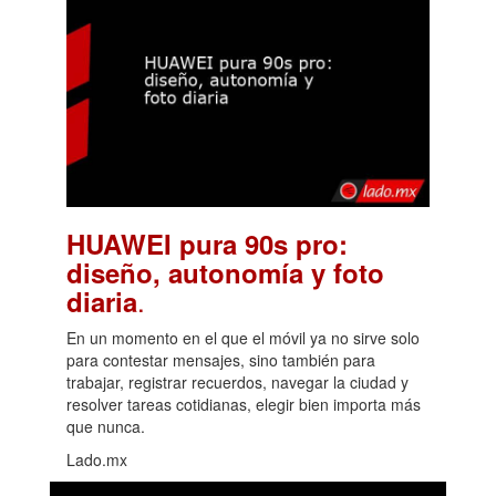
HUAWEI pura 90s pro:
diseño, autonomía y foto
.
diaria
En un momento en el que el móvil ya no sirve solo
para contestar mensajes, sino también para
trabajar, registrar recuerdos, navegar la ciudad y
resolver tareas cotidianas, elegir bien importa más
que nunca.
Lado.mx