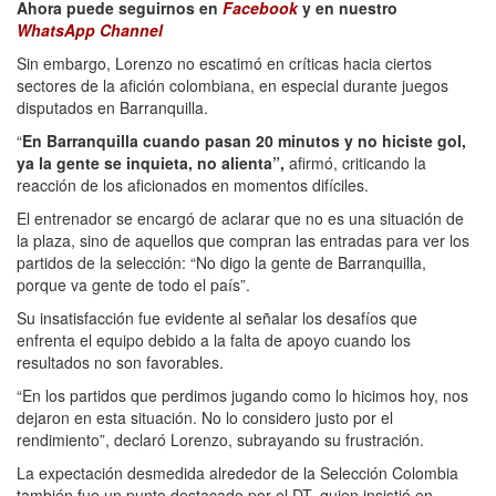
Ahora puede seguirnos en
Facebook
y en nuestro
WhatsApp Channel
Sin embargo, Lorenzo no escatimó en críticas hacia ciertos
sectores de la afición colombiana, en especial durante juegos
disputados en Barranquilla.
“
En Barranquilla cuando pasan 20 minutos y no hiciste gol,
ya la gente se inquieta, no alienta”,
afirmó, criticando la
reacción de los aficionados en momentos difíciles.
El entrenador se encargó de aclarar que no es una situación de
la plaza, sino de aquellos que compran las entradas para ver los
partidos de la selección: “No digo la gente de Barranquilla,
porque va gente de todo el país”.
Su insatisfacción fue evidente al señalar los desafíos que
enfrenta el equipo debido a la falta de apoyo cuando los
resultados no son favorables.
“En los partidos que perdimos jugando como lo hicimos hoy, nos
dejaron en esta situación. No lo considero justo por el
rendimiento”, declaró Lorenzo, subrayando su frustración.
La expectación desmedida alrededor de la Selección Colombia
también fue un punto destacado por el DT, quien insistió en