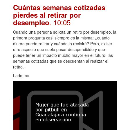
Cuántas semanas cotizadas
pierdes al retirar por
. 10:05
desempleo
Cuando una persona solicita un retiro por desempleo, la
primera pregunta casi siempre es la misma: ¿cuánto
dinero puedo retirar y cuándo lo recibiré? Pero, existe
otro aspecto que suele pasar desapercibido y que
puede tener un impacto mucho mayor en el futuro: las
semanas cotizadas que se descuentan al realizar el
retiro.
Lado.mx