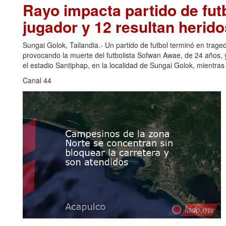
Rayo impacta partido de futb
jugador y 12 resultan herido
Sungai Golok, Tailandia.- Un partido de futbol terminó en trage
provocando la muerte del futbolista Sofwan Awae, de 24 años, y
el estadio Santiphap, en la localidad de Sungai Golok, mientra
Canal 44