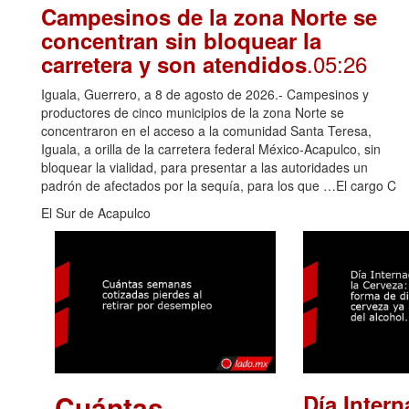
Campesinos de la zona Norte se
concentran sin bloquear la
.05:26
carretera y son atendidos
Iguala, Guerrero, a 8 de agosto de 2026.- Campesinos y
productores de cinco municipios de la zona Norte se
concentraron en el acceso a la comunidad Santa Teresa,
Iguala, a orilla de la carretera federal México-Acapulco, sin
bloquear la vialidad, para presentar a las autoridades un
padrón de afectados por la sequía, para los que …El cargo C
El Sur de Acapulco
Cuántas
Día Intern