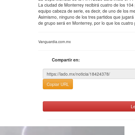
La ciudad de Monterrey recibirá cuatro de los 104
equipo cabeza de serie, es decir, de uno de los m
Asimismo, ninguno de los tres partidos que jugar
de grupo será en Monterrey, por lo que los cuatro 
Vanguardia.com.mx
Compartir en:
Copiar URL
Le