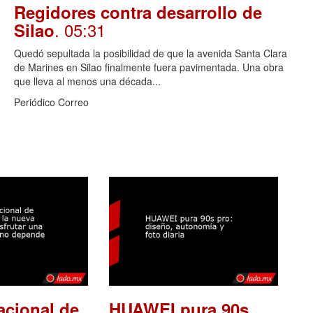
Regidores contra desarrollo de
. 05:31
Silao
Quedó sepultada la posibilidad de que la avenida Santa Clara
de Marines en Silao finalmente fuera pavimentada. Una obra
que lleva al menos una década...
Periódico Correo
acional de
HUAWEI pura 90s