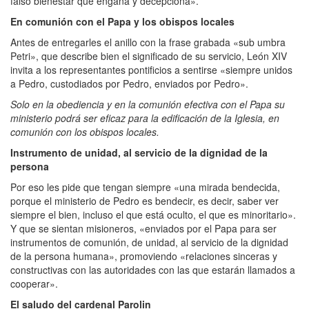
falso bienestar que engaña y decepciona».
En comunión con el Papa y los obispos locales
Antes de entregarles el anillo con la frase grabada «sub umbra
Petri», que describe bien el significado de su servicio, León XIV
invita a los representantes pontificios a sentirse «siempre unidos
a Pedro, custodiados por Pedro, enviados por Pedro».
Solo en la obediencia y en la comunión efectiva con el Papa su
ministerio podrá ser eficaz para la edificación de la Iglesia, en
comunión con los obispos locales.
Instrumento de unidad, al servicio de la dignidad de la
persona
Por eso les pide que tengan siempre «una mirada bendecida,
porque el ministerio de Pedro es bendecir, es decir, saber ver
siempre el bien, incluso el que está oculto, el que es minoritario».
Y que se sientan misioneros, «enviados por el Papa para ser
instrumentos de comunión, de unidad, al servicio de la dignidad
de la persona humana», promoviendo «relaciones sinceras y
constructivas con las autoridades con las que estarán llamados a
cooperar».
El saludo del cardenal Parolin