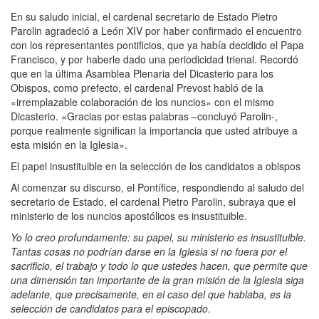
En su saludo inicial, el cardenal secretario de Estado Pietro
Parolin agradeció a León XIV por haber confirmado el encuentro
con los representantes pontificios, que ya había decidido el Papa
Francisco, y por haberle dado una periodicidad trienal. Recordó
que en la última Asamblea Plenaria del Dicasterio para los
Obispos, como prefecto, el cardenal Prevost habló de la
«irremplazable colaboración de los nuncios» con el mismo
Dicasterio. «Gracias por estas palabras –concluyó Parolin-,
porque realmente significan la importancia que usted atribuye a
esta misión en la Iglesia».
El papel insustituible en la selección de los candidatos a obispos
Al comenzar su discurso, el Pontífice, respondiendo al saludo del
secretario de Estado, el cardenal Pietro Parolin, subraya que el
ministerio de los nuncios apostólicos es insustituible.
Yo lo creo profundamente: su papel, su ministerio es insustituible.
Tantas cosas no podrían darse en la Iglesia si no fuera por el
sacrificio, el trabajo y todo lo que ustedes hacen, que permite que
una dimensión tan importante de la gran misión de la Iglesia siga
adelante, que precisamente, en el caso del que hablaba, es la
selección de candidatos para el episcopado.