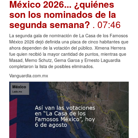
México 2026... ¿quiénes
son los nominados de la
segunda semana?
. 07:46
La segunda gala de nominación de La Casa de los Famosos
México 2026 dejó definida una placa de cinco habitantes que
ahora dependen de la votación del público. Ximena Herrera
fue quien recibió la mayor cantidad de puntos, mientras que
Masad, Memo Schutz, Gema Garoa y Ernesto Laguardia
completaron la lista de posibles eliminados.
Vanguardia.com.mx