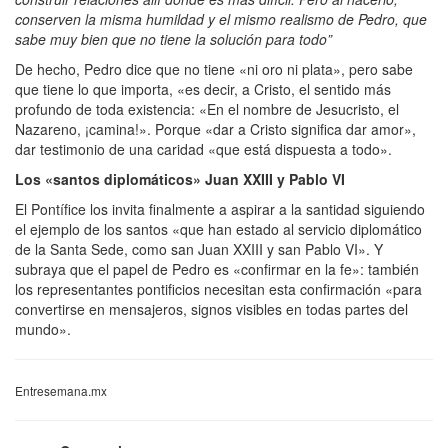
conserven la misma humildad y el mismo realismo de Pedro, que
sabe muy bien que no tiene la solución para todo”
De hecho, Pedro dice que no tiene «ni oro ni plata», pero sabe
que tiene lo que importa, «es decir, a Cristo, el sentido más
profundo de toda existencia: «En el nombre de Jesucristo, el
Nazareno, ¡camina!». Porque «dar a Cristo significa dar amor»,
dar testimonio de una caridad «que está dispuesta a todo».
Los «santos diplomáticos» Juan XXIII y Pablo VI
El Pontífice los invita finalmente a aspirar a la santidad siguiendo
el ejemplo de los santos «que han estado al servicio diplomático
de la Santa Sede, como san Juan XXIII y san Pablo VI». Y
subraya que el papel de Pedro es «confirmar en la fe»: también
los representantes pontificios necesitan esta confirmación «para
convertirse en mensajeros, signos visibles en todas partes del
mundo».
Entresemana.mx