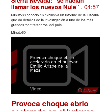
Sierra Nevada: “se hacían
. 04:57
llamar los nuevos Nule”
Minuto60 conoció en exclusiva un informe de la Fiscalía
que da detalles de la investigación a uno de los más
grandes ‘contrataderos’ del país.
Minuto60
Provoca choque ebrio