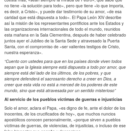
no tiene «la solución para todo», pero que tiene «lo que importa,
es decir, a Cristo», y puede dar testimonio de su amor, «de esa
caridad que está dispuesta a todo». El Papa León XIV describe
así la misión de los representantes pontificios ante los Estados y
las organizaciones internacionales de todo el mundo, reunidos
esta mañana en la Sala Clementina, después de haber celebrado
juntos ayer el Jubileo de la Santa Sede y atravesado la Puerta
Santa, con el compromiso de «ser valientes testigos de Cristo,
nuestra esperanza».
“Cuento con ustedes para que en los países donde viven todos
sepan que la Iglesia siempre está dispuesta a todo por amor, que
siempre está del lado de los últimos, de los pobres, y que
siempre defenderá el sacrosanto derecho a creer en Dios, a
creer que esta vida no está a merced de los poderes de este
mundo, sino que está atravesada por un sentido misterioso”
Al servicio de los pueblos víctimas de guerras e injusticias
Solo el amor, aclara el Papa, «es digno de fe, ante el dolor de los
inocentes, de los crucificados de hoy», que muchos nuncios
apostólicos conocen personalmente, «porque sirven a pueblos
víctimas de guerras, de violencias, de injusticias, o incluso de ese