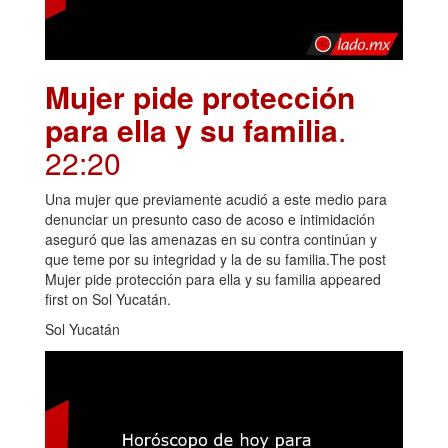
Mujer pide protección
para ella y su familia
.
22:20
Una mujer que previamente acudió a este medio para
denunciar un presunto caso de acoso e intimidación
aseguró que las amenazas en su contra continúan y
que teme por su integridad y la de su familia.The post
Mujer pide protección para ella y su familia appeared
first on Sol Yucatán.
Sol Yucatán