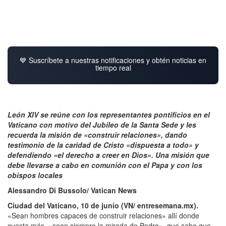
💙 Suscríbete a nuestras notificaciones y obtén noticias en
tiempo real
León XIV se reúne con los representantes pontificios en el
Vaticano con motivo del Jubileo de la Santa Sede y les
recuerda la misión de «construir relaciones», dando
testimonio de la caridad de Cristo «dispuesta a todo» y
defendiendo «el derecho a creer en Dios». Una misión que
debe llevarse a cabo en comunión con el Papa y con los
obispos locales
Alessandro Di Bussolo/ Vatican News
Ciudad del Vaticano, 10 de junio (VN/ entresemana.mx).
«Sean hombres capaces de construir relaciones» allí donde
cuesta más, «sean siempre la mirada de Pedro», que sabe que