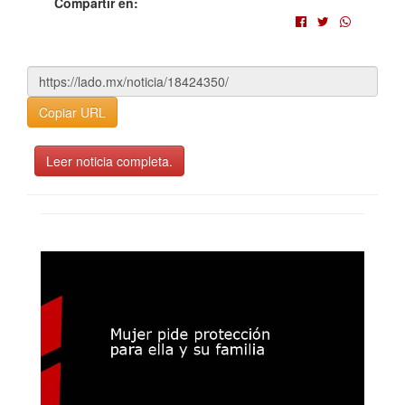
Compartir en:
Copiar URL
Leer noticia completa.