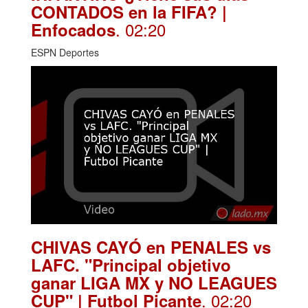
CONTADOS en la FIFA? |
. 02:20
Enfocados
ESPN Deportes
CHIVAS CAYÓ en PENALES vs
LAFC. "Principal objetivo
ganar LIGA MX y NO LEAGUES
. 02:20
CUP" | Futbol Picante