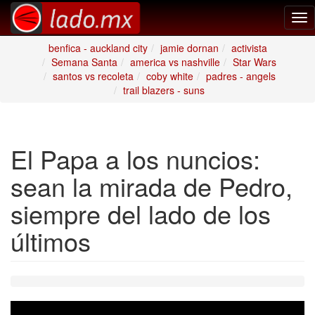
Tog
nav
benfica - auckland city
jamie dornan
activista
Semana Santa
america vs nashville
Star Wars
santos vs recoleta
coby white
padres - angels
trail blazers - suns
El Papa a los nuncios:
sean la mirada de Pedro,
siempre del lado de los
últimos