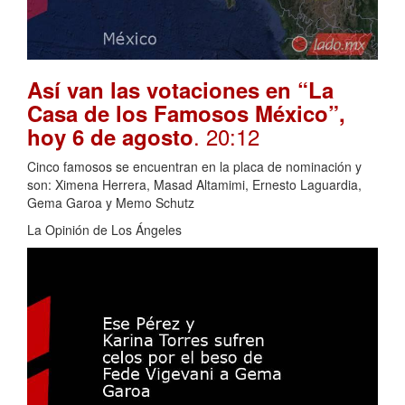
Así van las votaciones en “La
Casa de los Famosos México”,
. 20:12
hoy 6 de agosto
Cinco famosos se encuentran en la placa de nominación y
son: Ximena Herrera, Masad Altamimi, Ernesto Laguardia,
Gema Garoa y Memo Schutz
La Opinión de Los Ángeles