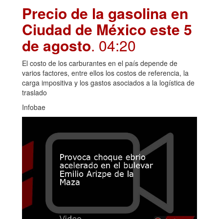
Precio de la gasolina en
Ciudad de México este 5
de agosto
. 04:20
El costo de los carburantes en el país depende de
varios factores, entre ellos los costos de referencia, la
carga impositiva y los gastos asociados a la logística de
traslado
Infobae