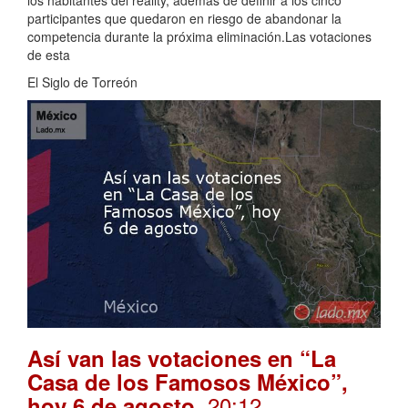
los habitantes del reality, además de definir a los cinco
participantes que quedaron en riesgo de abandonar la
competencia durante la próxima eliminación.Las votaciones
de esta
El Siglo de Torreón
Así van las votaciones en “La
Casa de los Famosos México”,
. 20:12
hoy 6 de agosto