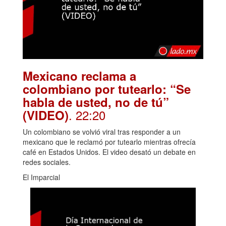
Mexicano reclama a
colombiano por tutearlo: “Se
habla de usted, no de tú”
. 22:20
(VIDEO)
Un colombiano se volvió viral tras responder a un
mexicano que le reclamó por tutearlo mientras ofrecía
café en Estados Unidos. El video desató un debate en
redes sociales.
El Imparcial