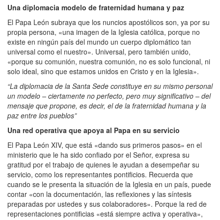
Una diplomacia modelo de fraternidad humana y paz
El Papa León subraya que los nuncios apostólicos son, ya por su
propia persona, «una imagen de la Iglesia católica, porque no
existe en ningún país del mundo un cuerpo diplomático tan
universal como el nuestro». Universal, pero también unido,
«porque su comunión, nuestra comunión, no es solo funcional, ni
solo ideal, sino que estamos unidos en Cristo y en la Iglesia».
“La diplomacia de la Santa Sede constituye en su mismo personal
un modelo – ciertamente no perfecto, pero muy significativo – del
mensaje que propone, es decir, el de la fraternidad humana y la
paz entre los pueblos”
Una red operativa que apoya al Papa en su servicio
El Papa León XIV, que está «dando sus primeros pasos» en el
ministerio que le ha sido confiado por el Señor, expresa su
gratitud por el trabajo de quienes le ayudan a desempeñar su
servicio, como los representantes pontificios. Recuerda que
cuando se le presenta la situación de la Iglesia en un país, puede
contar «con la documentación, las reflexiones y las síntesis
preparadas por ustedes y sus colaboradores». Porque la red de
representaciones pontificias «está siempre activa y operativa»,