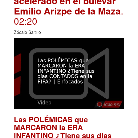
acelerado en el bulevar
Emilio Arizpe de la Maza
.
02:20
Zócalo Saltillo
Las POLÉMICAS que
MARCARON la ERA
INFANTINO ¿Tiene sus días