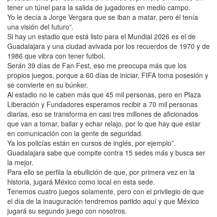
tener un túnel para la salida de jugadores en medio campo.
Yo le decía a Jorge Vergara que se iban a matar, pero él tenía
una visión del futuro”.
Si hay un estadio que está listo para el Mundial 2026 es el de
Guadalajara y una ciudad avivada por los recuerdos de 1970 y de
1986 que vibra con tener futbol.
Serán 39 días de Fan Fest, eso me preocupa más que los
propios juegos, porque a 60 días de iniciar, FIFA toma posesión y
se convierte en su búnker.
Al estadio no le caben más que 45 mil personas, pero en Plaza
Liberación y Fundadores esperamos recibir a 70 mil personas
diarias, eso se transforma en casi tres millones de aficionados
que van a tomar, bailar y echar relajo, por lo que hay que estar
en comunicación con la gente de seguridad.
Ya los policías están en cursos de inglés, por ejemplo”.
Guadalajara sabe que compite contra 15 sedes más y busca ser
la mejor.
Para ello se perfila la ebullición de que, por primera vez en la
historia, jugará México como local en esta sede.
Tenemos cuatro juegos solamente, pero con el privilegio de que
el día de la inauguración tendremos partido aquí y que México
jugará su segundo juego con nosotros.