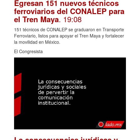
Egresan 151 nuevos técnicos
ferroviarios del CONALEP para
. 19:08
el Tren Maya
151 técnicos de CONALEP se graduaron en Transporte
Ferroviario, listos para apoyar el Tren Maya y fortalecer
la movilidad en México.
El Congresista
La consecuencias jurídicas y