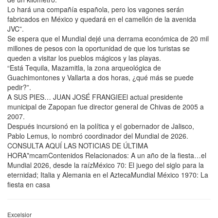
Lo hará una compañía española, pero los vagones serán
fabricados en México y quedará en el camellón de la avenida
JVC”.
Se espera que el Mundial dejé una derrama económica de 20 mil
millones de pesos con la oportunidad de que los turistas se
queden a visitar los pueblos mágicos y las playas.
“Está Tequila, Mazamitla, la zona arqueológica de
Guachimontones y Vallarta a dos horas, ¿qué más se puede
pedir?”.
A SUS PIES… JUAN JOSÉ FRANGIEEl actual presidente
municipal de Zapopan fue director general de Chivas de 2005 a
2007.
Después incursionó en la política y el gobernador de Jalisco,
Pablo Lemus, lo nombró coordinador del Mundial de 2026.
CONSULTA AQUÍ LAS NOTICIAS DE ÚLTIMA
HORA*mcamContenidos Relacionados: A un año de la fiesta…el
Mundial 2026, desde la raízMéxico 70: El juego del siglo para la
eternidad; Italia y Alemania en el AztecaMundial México 1970: La
fiesta en casa
Excelsior