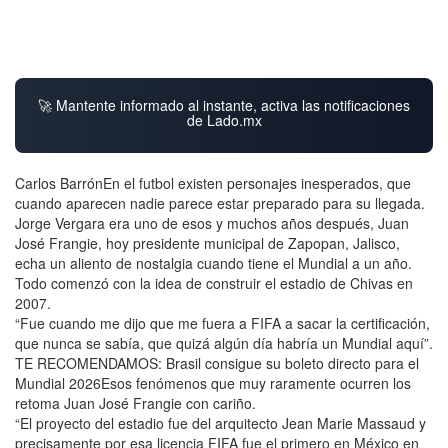
🚀 Mantente informado al instante, activa las notificaciones
de Lado.mx
Carlos BarrónEn el futbol existen personajes inesperados, que
cuando aparecen nadie parece estar preparado para su llegada.
Jorge Vergara era uno de esos y muchos años después, Juan
José Frangie, hoy presidente municipal de Zapopan, Jalisco,
echa un aliento de nostalgia cuando tiene el Mundial a un año.
Todo comenzó con la idea de construir el estadio de Chivas en
2007.
“Fue cuando me dijo que me fuera a FIFA a sacar la certificación,
que nunca se sabía, que quizá algún día habría un Mundial aquí”.
TE RECOMENDAMOS: Brasil consigue su boleto directo para el
Mundial 2026Esos fenómenos que muy raramente ocurren los
retoma Juan José Frangie con cariño.
“El proyecto del estadio fue del arquitecto Jean Marie Massaud y
precisamente por esa licencia FIFA fue el primero en México en