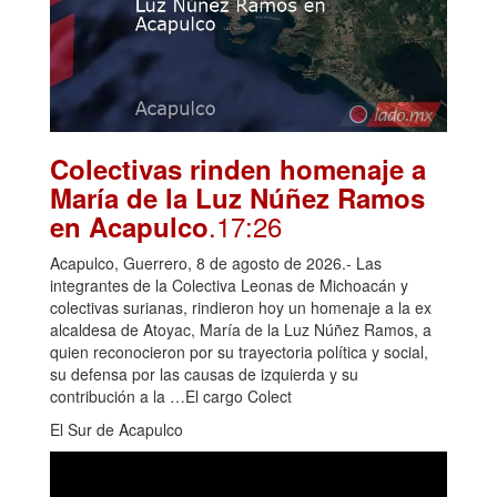
Colectivas rinden homenaje a
María de la Luz Núñez Ramos
.17:26
en Acapulco
Acapulco, Guerrero, 8 de agosto de 2026.- Las
integrantes de la Colectiva Leonas de Michoacán y
colectivas surianas, rindieron hoy un homenaje a la ex
alcaldesa de Atoyac, María de la Luz Núñez Ramos, a
quien reconocieron por su trayectoria política y social,
su defensa por las causas de izquierda y su
contribución a la …El cargo Colect
El Sur de Acapulco