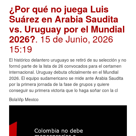
¿Por qué no juega Luis
Suárez en Arabia Saudita
vs. Uruguay por el Mundial
2026?
. 15 de Junio, 2026
15:19
El histórico delantero uruguayo se retiró de su selección y no
formó parte de la lista de 26 convocados para el certamen
internacional. Uruguay debuta oficialmente en el Mundial
2026. El equipo sudamericano se mide ante Arabia Saudita
por la primera jornada de la fase de grupos y quiere
conseguir su primera victoria que lo haga soñar con la cl
BolaVip Mexico