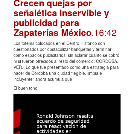
Crecen quejas por
señalética inservible y
publicidad para
Zapaterías México
.16:42
Los tótems colocados en el Centro Histórico son
cuestionados por obstaculizar banquetas y terminar
como espacios publicitarios, sin aclarar cuánto se cobró
ni si fueron ofrecidos al resto del comercio. CÓRDOBA,
VER.- Lo que fue presentado como una estrategia para
hacer de Córdoba una ciudad “legible, limpia e
incluyente” ahora acumula que
El buen tono