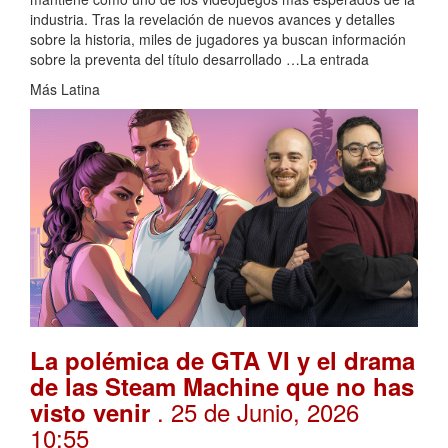
industria. Tras la revelación de nuevos avances y detalles
sobre la historia, miles de jugadores ya buscan información
sobre la preventa del título desarrollado …La entrada
Más Latina
La polémica de GTA VI y el drama
de las Steam Machine que no has
. 25 de Junio, 2026
visto venir
10:55