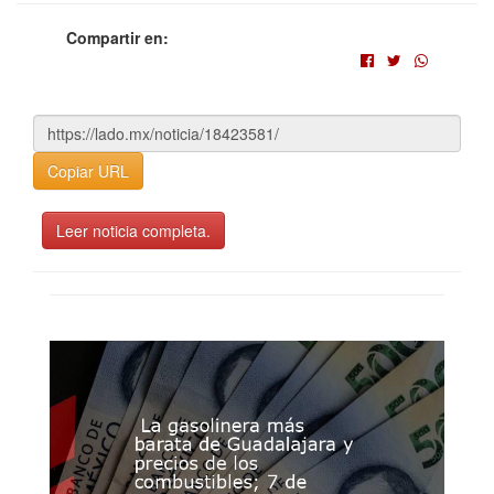
Compartir en:
Copiar URL
Leer noticia completa.