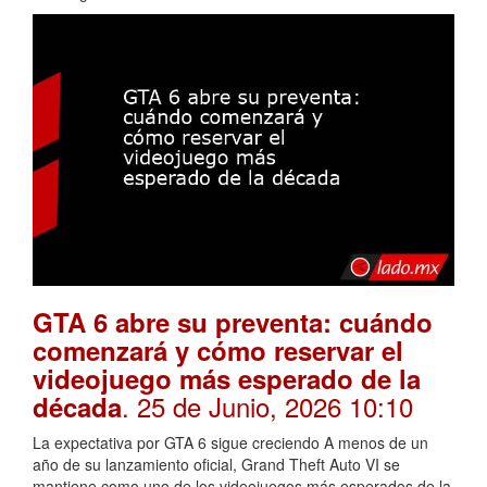
GTA 6 abre su preventa: cuándo
comenzará y cómo reservar el
videojuego más esperado de la
. 25 de Junio, 2026 10:10
década
La expectativa por GTA 6 sigue creciendo A menos de un
año de su lanzamiento oficial, Grand Theft Auto VI se
mantiene como uno de los videojuegos más esperados de la