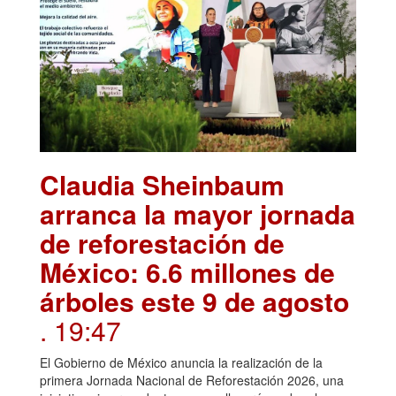
Claudia Sheinbaum
arranca la mayor jornada
de reforestación de
México: 6.6 millones de
árboles este 9 de agosto
. 19:47
El Gobierno de México anuncia la realización de la
primera Jornada Nacional de Reforestación 2026, una