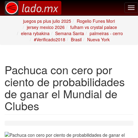
Tog
nav
juegos ps plus julio 2025
Rogelio Funes Mori
jersey mexico 2026
fulham vs crystal palace
elena rybakina
Semana Santa
palmeiras - cerro
#Verificado2018
Brasil
Nueva York
Pachuca con cero por
ciento de probabilidades
de ganar el Mundial de
Clubes