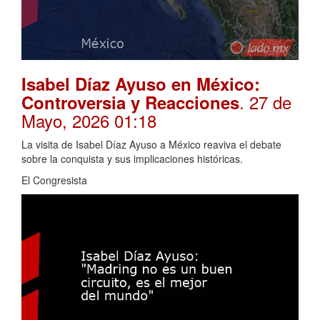
Isabel Díaz Ayuso en México:
. 27 de
Controversia y Reacciones
Mayo, 2026 01:18
La visita de Isabel Díaz Ayuso a México reaviva el debate
sobre la conquista y sus implicaciones históricas.
El Congresista