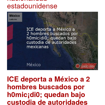
estadounidense
ICE deporta a México a 2
hombres buscados por
h0mic¡di0; quedan bajo
custodia de autoridades