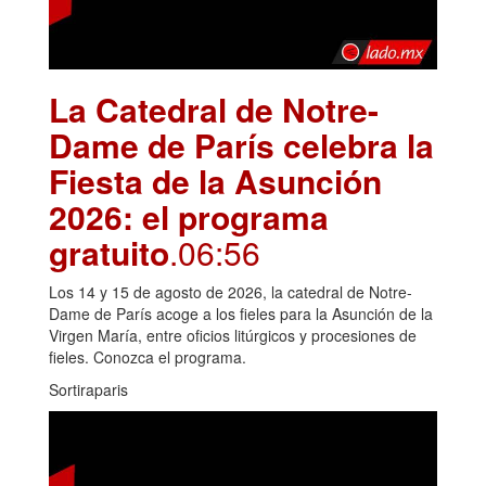
La Catedral de Notre-
Dame de París celebra la
Fiesta de la Asunción
2026: el programa
gratuito
.06:56
Los 14 y 15 de agosto de 2026, la catedral de Notre-
Dame de París acoge a los fieles para la Asunción de la
Virgen María, entre oficios litúrgicos y procesiones de
fieles. Conozca el programa.
Sortiraparis