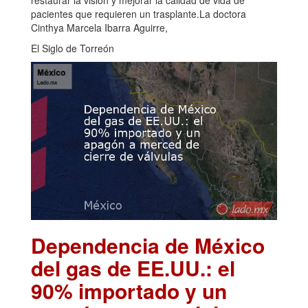
restaurar la visión y mejorar la calidad de vida de
pacientes que requieren un trasplante.La doctora
Cinthya Marcela Ibarra Aguirre,
El Siglo de Torreón
Dependencia de México
del gas de EE.UU.: el
90% importado y un