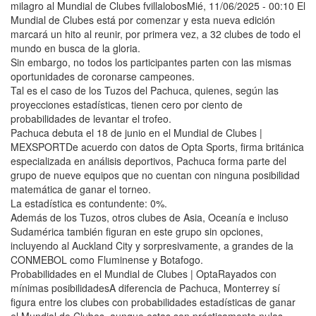
milagro al Mundial de Clubes fvillalobosMié, 11/06/2025 - 00:10 El
Mundial de Clubes está por comenzar y esta nueva edición
marcará un hito al reunir, por primera vez, a 32 clubes de todo el
mundo en busca de la gloria.
Sin embargo, no todos los participantes parten con las mismas
oportunidades de coronarse campeones.
Tal es el caso de los Tuzos del Pachuca, quienes, según las
proyecciones estadísticas, tienen cero por ciento de
probabilidades de levantar el trofeo.
Pachuca debuta el 18 de junio en el Mundial de Clubes |
MEXSPORTDe acuerdo con datos de Opta Sports, firma británica
especializada en análisis deportivos, Pachuca forma parte del
grupo de nueve equipos que no cuentan con ninguna posibilidad
matemática de ganar el torneo.
La estadística es contundente: 0%.
Además de los Tuzos, otros clubes de Asia, Oceanía e incluso
Sudamérica también figuran en este grupo sin opciones,
incluyendo al Auckland City y sorpresivamente, a grandes de la
CONMEBOL como Fluminense y Botafogo.
Probabilidades en el Mundial de Clubes | OptaRayados con
mínimas posibilidadesA diferencia de Pachuca, Monterrey sí
figura entre los clubes con probabilidades estadísticas de ganar