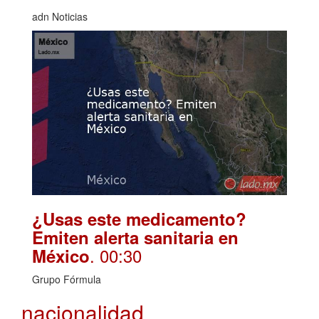
adn Noticias
¿Usas este medicamento?
Emiten alerta sanitaria en
. 00:30
México
Grupo Fórmula
nacionalidad