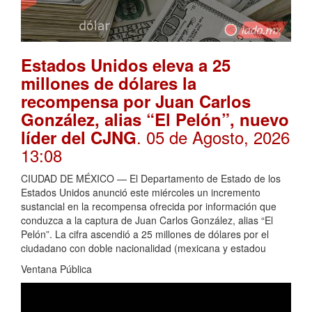
Estados Unidos eleva a 25
millones de dólares la
recompensa por Juan Carlos
González, alias “El Pelón”, nuevo
. 05 de Agosto, 2026
líder del CJNG
13:08
CIUDAD DE MÉXICO — El Departamento de Estado de los
Estados Unidos anunció este miércoles un incremento
sustancial en la recompensa ofrecida por información que
conduzca a la captura de Juan Carlos González, alias “El
Pelón”. La cifra ascendió a 25 millones de dólares por el
ciudadano con doble nacionalidad (mexicana y estadou
Ventana Pública