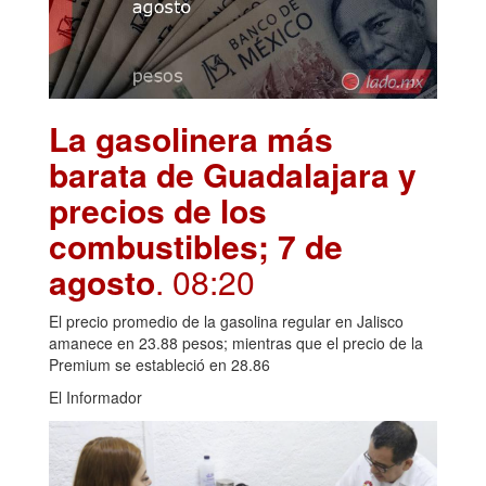
La gasolinera más
barata de Guadalajara y
precios de los
combustibles; 7 de
agosto
. 08:20
El precio promedio de la gasolina regular en Jalisco
amanece en 23.88 pesos; mientras que el precio de la
Premium se estableció en 28.86
El Informador