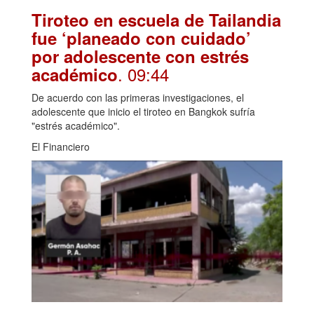
Tiroteo en escuela de Tailandia
fue ‘planeado con cuidado’
por adolescente con estrés
. 09:44
académico
De acuerdo con las primeras investigaciones, el
adolescente que inicio el tiroteo en Bangkok sufría
"estrés académico".
El Financiero