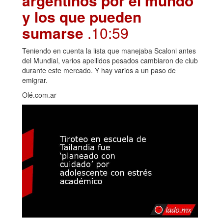
argentinos por el mundo
y los que pueden
sumarse
.10:59
Teniendo en cuenta la lista que manejaba Scaloni antes
del Mundial, varios apellidos pesados cambiaron de club
durante este mercado. Y hay varios a un paso de
emigrar.
Olé.com.ar