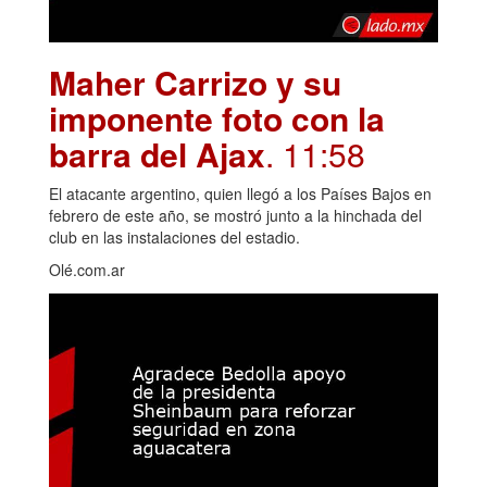
Maher Carrizo y su
imponente foto con la
barra del Ajax
. 11:58
El atacante argentino, quien llegó a los Países Bajos en
febrero de este año, se mostró junto a la hinchada del
club en las instalaciones del estadio.
Olé.com.ar