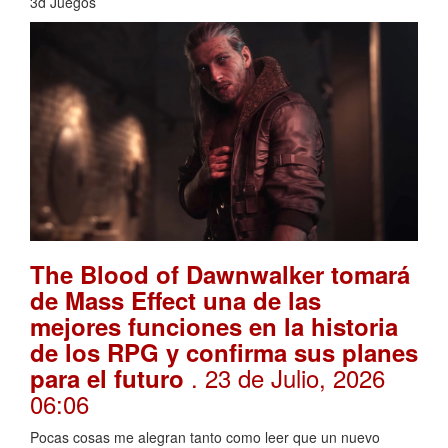
3d Juegos
The Blood of Dawnwalker tomará
de Mass Effect una de las
mejores funciones en la historia
de los RPG y confirma sus planes
. 23 de Julio, 2026
para el futuro
06:06
Pocas cosas me alegran tanto como leer que un nuevo