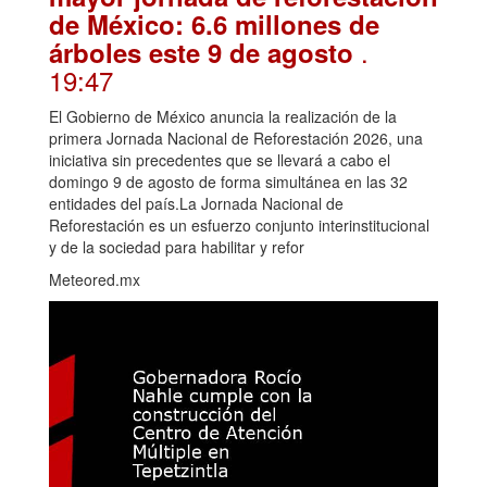
de México: 6.6 millones de
.
árboles este 9 de agosto
19:47
El Gobierno de México anuncia la realización de la
primera Jornada Nacional de Reforestación 2026, una
iniciativa sin precedentes que se llevará a cabo el
domingo 9 de agosto de forma simultánea en las 32
entidades del país.La Jornada Nacional de
Reforestación es un esfuerzo conjunto interinstitucional
y de la sociedad para habilitar y refor
Meteored.mx