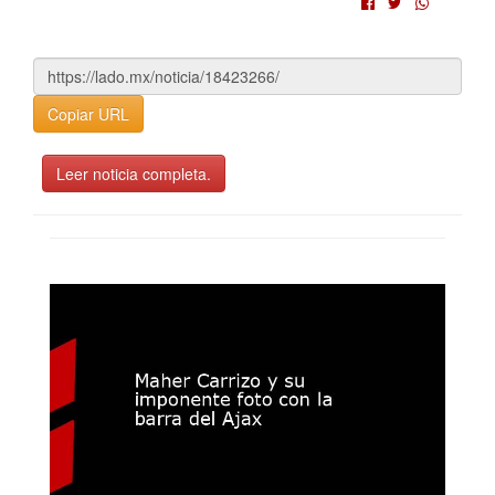
Copiar URL
Leer noticia completa.