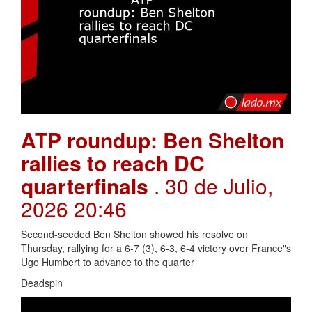
ATP roundup: Ben Shelton
rallies to reach DC
quarterfinals
. 30 de Julio,
2026 20:46
Second-seeded Ben Shelton showed his resolve on
Thursday, rallying for a 6-7 (3), 6-3, 6-4 victory over France"s
Ugo Humbert to advance to the quarter
Deadspin