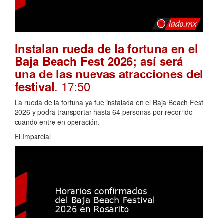
Instalan rueda de la fortuna en el
Baja Beach Fest 2026; así será
una de las nuevas atracciones del
. 17:50
festival
La rueda de la fortuna ya fue instalada en el Baja Beach Fest
2026 y podrá transportar hasta 64 personas por recorrido
cuando entre en operación.
El Imparcial