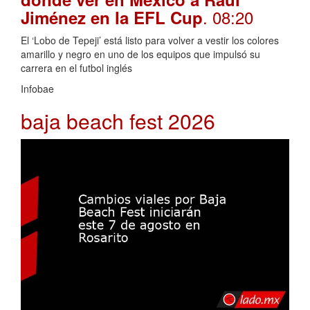
. 08:20
Jiménez en la EFL Cup
El ‘Lobo de Tepeji’ está listo para volver a vestir los colores
amarillo y negro en uno de los equipos que impulsó su
carrera en el futbol inglés
Infobae
baja beach fest 2026