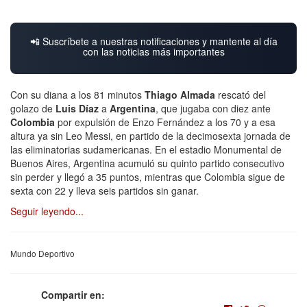
📲 Suscríbete a nuestras notificaciones y mantente al día
con las noticias más importantes
Con su diana a los 81 minutos
Thiago Almada
rescató del
golazo de
Luis Díaz
a
Argentina
, que jugaba con diez ante
Colombia
por expulsión de Enzo Fernández a los 70 y a esa
altura ya sin Leo Messi, en partido de la decimosexta jornada de
las eliminatorias sudamericanas. En el estadio Monumental de
Buenos Aires, Argentina acumuló su quinto partido consecutivo
sin perder y llegó a 35 puntos, mientras que Colombia sigue de
sexta con 22 y lleva seis partidos sin ganar.
Seguir leyendo...
Mundo Deportivo
Compartir en: