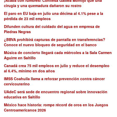
¡Acaba con rumores! Confiesa Galilea Montijo que una
cirugía y una quemadura dañaron su rostro
El paro en EU baja en julio una décima al 4.1% pese a la
pérdida de 23 mil empleos
Difunden cultura del cuidado del agua en empresa de
Piedras Negras
¿BBVA prohibirá capturas de pantalla en transferencias?
Conoce el nuevo bloqueo de seguridad en el banco
Música de concierto llegará cada miércoles a la Sala Carmen
Aguirre en Saltillo
Canadá crea 75 mil empleos en julio y reduce el desempleo
al 6.4%, mínimo en dos años
IMSS Coahuila llama a reforzar prevención contra cáncer
cervicouterino
UAdeC será sede de encuentro regional sobre innovación
educativa en Saltillo
México hace historia: rompe récord de oros en los Juegos
Centroamericanos 2026