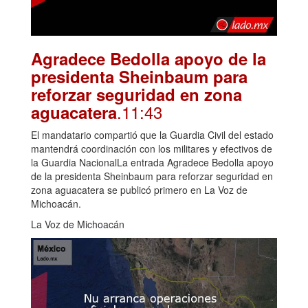
Agradece Bedolla apoyo de la
presidenta Sheinbaum para
reforzar seguridad en zona
.11:43
aguacatera
El mandatario compartió que la Guardia Civil del estado
mantendrá coordinación con los militares y efectivos de
la Guardia NacionalLa entrada Agradece Bedolla apoyo
de la presidenta Sheinbaum para reforzar seguridad en
zona aguacatera se publicó primero en La Voz de
Michoacán.
La Voz de Michoacán