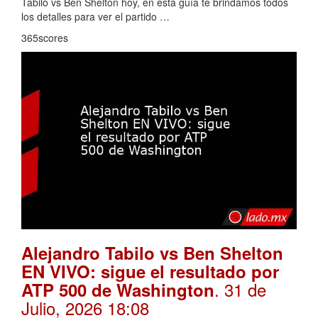
Tabilo vs Ben Shelton hoy, en esta guía te brindamos todos
los detalles para ver el partido …
365scores
Alejandro Tabilo vs Ben Shelton
EN VIVO: sigue el resultado por
. 31 de
ATP 500 de Washington
Julio, 2026 18:08