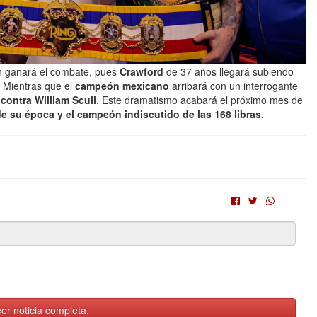
én ganará el combate, pues
Crawford
de 37 años llegará subiendo
. Mientras que el
campeón mexicano
arribará con un interrogante
ontra William Scull
. Este dramatismo acabará el próximo mes de
e su época y el campeón indiscutido de las 168 libras.
er noticia completa.