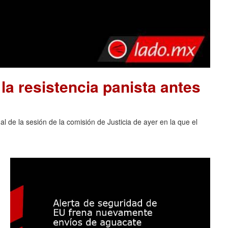
la resistencia panista antes
al de la sesión de la comisión de Justicia de ayer en la que el