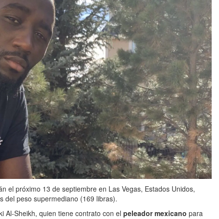
án el próximo 13 de septiembre en Las Vegas, Estados Unidos,
es del peso supermediano (169 libras).
i Al-Sheikh, quien tiene contrato con el
peleador mexicano
para