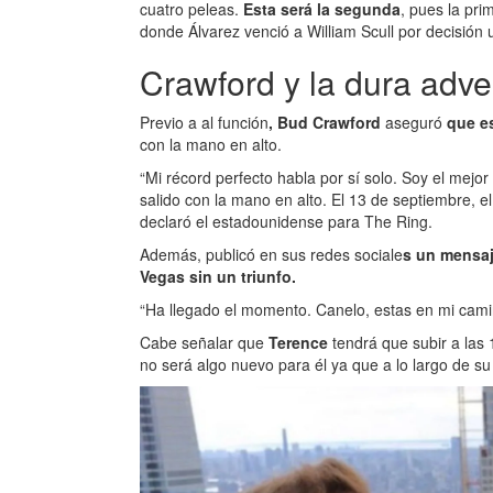
cuatro peleas.
Esta será la segunda
, pues la pri
donde Álvarez venció a William Scull por decisión
Crawford y la dura adve
Previo a al función
, Bud Crawford
aseguró
que e
con la mano en alto.
“Mi récord perfecto habla por sí solo. Soy el mejor
salido con la mano en alto. El 13 de septiembre, 
declaró el estadounidense para The Ring.
Además, publicó en sus redes sociale
s un mensa
Vegas sin un triunfo.
“Ha llegado el momento. Canelo, estas en mi camino
Cabe señalar que
Terence
tendrá que subir a las 
no será algo nuevo para él ya que a lo largo de su 