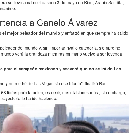
mera se llevó a cabo el pasado 3 de mayo en Riad, Arabia Saudita,
 unánime.
rtencia a Canelo Álvarez
s el mejor peleador del mundo
y enfatizó en que siempre ha salido
 peleador del mundo y, sin importar rival o categoría, siempre he
el mundo verá la grandeza mientras mi mano vuelve a ser leyenda”,
je para el campeón mexicano
y
aseveró que no se irá de Las
 y no me iré de Las Vegas sin ese triunfo”, finalizó Bud.
168 libras para la pelea, es decir, dos divisiones más , sin embargo,
trayectoria lo ha ido haciendo.