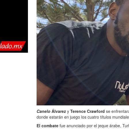
Canelo
Álvarez
y
Terence Crawford
se enfrentar
donde estarán en juego los cuatro títulos mundial
El combate
fue anunciado por el jeque árabe, Turk