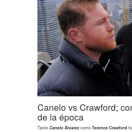
Canelo vs Crawford; co
de la época
Tanto
Canelo
Álvarez
como
Terence Crawford
ha