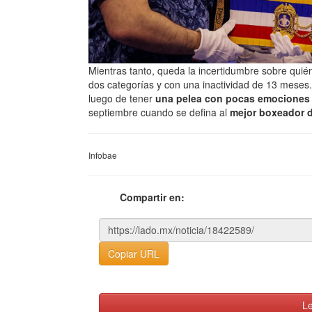
Mientras tanto, queda la incertidumbre sobre qui
dos categorías y con una inactividad de 13 meses
luego de tener
una pelea con pocas emociones c
septiembre cuando se defina al
mejor boxeador d
Infobae
Compartir en:
Copiar URL
Le