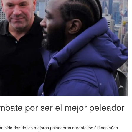
mbate por ser el mejor peleador
n sido dos de los mejores peleadores durante los últimos años