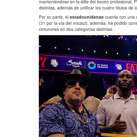
manteniéndose en la élite del boxeo profesional. P
distintas, además de unificar los cuatro títulos de 
Por su parte, el
estadounidense
cuenta con una c
(31 por la vía del nocaut), además, ha podido conse
cinturones en dos categorías distintas.