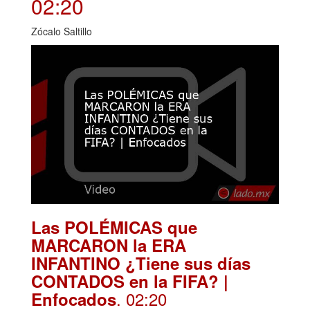
02:20
Zócalo Saltillo
Las POLÉMICAS que
MARCARON la ERA
INFANTINO ¿Tiene sus días
CONTADOS en la FIFA? |
. 02:20
Enfocados