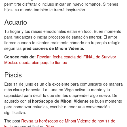
permitirte disfrutar o incluso iniciar un nuevo romance. Si tienes
hijos, su mundo también te traerá inspiración.
Acuario
Tu hogar y tus raíces emocionales están en foco. Buen momento
para mudanzas o iniciar procesos de sanación interior. El amor
florece cuando te sientes realmente cómodo en tu propio refugio,
según las
predicciones de Mhoni Vidente.
Conoce más de:
Revelan fecha exacta del FINAL de Survivor
México: queda bien poquito tiempo
Piscis
Este 11 de junio es un día excelente para comunicarte de manera
más clara y honesta. La Luna en Virgo activa tu mente y tu
capacidad para decir lo que sientes o aprender algo nuevo. De
acuerdo con el
horóscopo de Mhoni Vidente
es buen momento
para comenzar estudios, escribir o tener una conversación
significativa.
The post
Revisa tu horóscopo de Mhoni Vidente de hoy 11 de
junio
appeared first on
Gluc
.