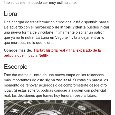
intelectualmente puede ser muy estimulante.
Libra
Una energía de transformación emocional está disponible para ti.
De acuerdo con el
horóscopo de Mhoni Vidente
puedes iniciar
una nueva forma de vincularte íntimamente o soltar un patrón
que ya no te nutre. La Luna en Virgo te invita a dejar entrar lo
que mereces, no lo que toleras.
Conoce más de:
‘Harta’: historia real y final explicado de la
película que impacta Netflix
Escorpio
Este día marca el inicio de una nueva etapa en las relaciones
más importantes de este
signo zodiacal
. Si estás en pareja, es
momento de renovar acuerdos o de comprometerte desde otro
lugar. Si estás soltero, podrías conocer a alguien con potencial
real, las decisiones que tomes hoy tendrán peso a futuro.