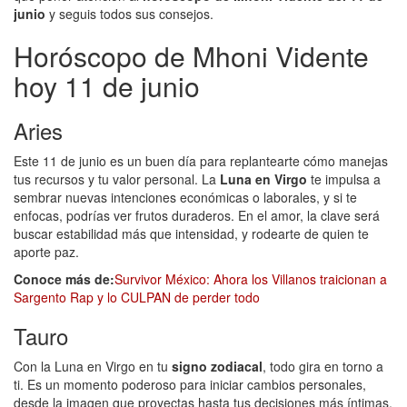
junio
y seguis todos sus consejos.
Horóscopo de Mhoni Vidente
hoy 11 de junio
Aries
Este 11 de junio es un buen día para replantearte cómo manejas
tus recursos y tu valor personal. La
Luna en Virgo
te impulsa a
sembrar nuevas intenciones económicas o laborales, y si te
enfocas, podrías ver frutos duraderos. En el amor, la clave será
buscar estabilidad más que intensidad, y rodearte de quien te
aporte paz.
Conoce más de:
Survivor México: Ahora los Villanos traicionan a
Sargento Rap y lo CULPAN de perder todo
Tauro
Con la Luna en Virgo en tu
signo zodiacal
, todo gira en torno a
ti. Es un momento poderoso para iniciar cambios personales,
desde la imagen que proyectas hasta tus decisiones más íntimas.