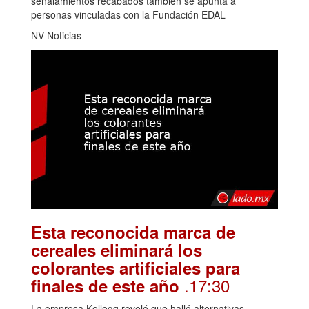
señalamientos recabados también se apunta a
personas vinculadas con la Fundación EDAL
NV Noticias
Esta reconocida marca de
cereales eliminará los
colorantes artificiales para
.17:30
finales de este año
La empresa Kellogg reveló que halló alternativas