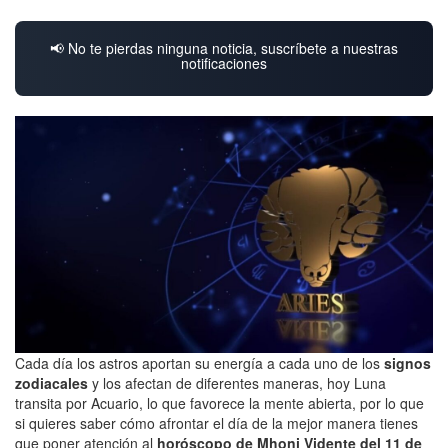
📢 No te pierdas ninguna noticia, suscríbete a nuestras
notificaciones
Cada día los astros aportan su energía a cada uno de los
signos
zodiacales
y los afectan de diferentes maneras, hoy Luna
transita por Acuario, lo que favorece la mente abierta, por lo que
si quieres saber cómo afrontar el día de la mejor manera tienes
que poner atención al
horóscopo de Mhoni Vidente del 11 de