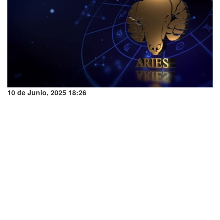
10 de Junio, 2025 18:26