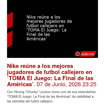
Nike reúne a los mejores
jugadores de futbol callejero en
‘TOMA El Juego: La Final de las
. 07 de Junio, 2026 23:25
Américas’
Con Hirving "Chucky" Lozano como uno de sus estandartes,
"TOMA El Juego: La Final de las Américas" da visibilidad a
las estrellas del futbol callejero.