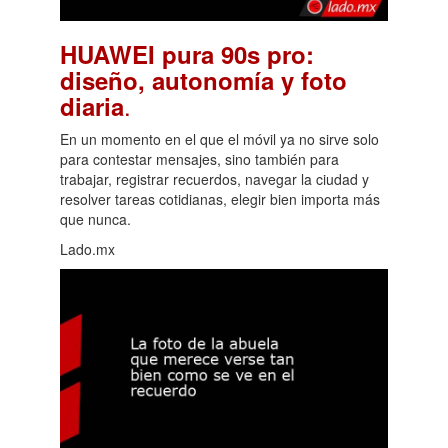
HUAWEI pura 90s pro:
diseño, autonomía y foto
.
diaria
En un momento en el que el móvil ya no sirve solo
para contestar mensajes, sino también para
trabajar, registrar recuerdos, navegar la ciudad y
resolver tareas cotidianas, elegir bien importa más
que nunca.
Lado.mx