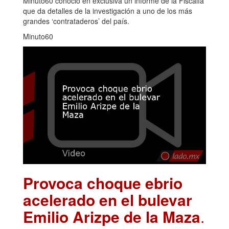
Minuto60 conoció en exclusiva un informe de la Fiscalía
que da detalles de la investigación a uno de los más
grandes ‘contrataderos’ del país.
Minuto60
Provoca choque ebrio
acelerado en el bulevar
Emilio Arizpe de la Maza
.