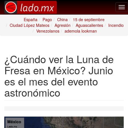
Tog
nav
España
Pago
China
15 de septiembre
Ciudad López Mateos
Agresión
Aguascalientes
Incendio
Venezolanos
ademola lookman
¿Cuándo ver la Luna de
Fresa en México? Junio
es el mes del evento
astronómico