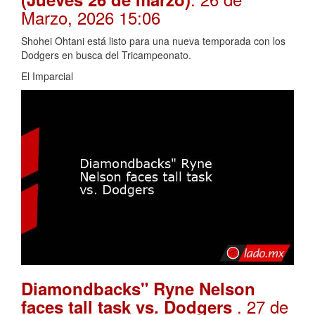
Marzo, 2026 15:06
Shohei Ohtani está listo para una nueva temporada con los
Dodgers en busca del Tricampeonato.
El Imparcial
Diamondbacks" Ryne Nelson
. 27 de
faces tall task vs. Dodgers