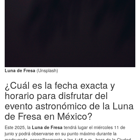
Luna de Fresa
(Unsplash)
¿Cuál es la fecha exacta y
horario para disfrutar del
evento astronómico de la Luna
de Fresa en México?
Este 2025, la
Luna de Fresa
tendrá lugar el miércoles 11 de
junio y podrá observarse en su punto máximo durante la
madrugada, específicamente a las 1:45 a.m., hora de la Ciudad