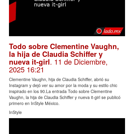
Todo sobre Clementine Vaughn,
la hija de Claudia Schiffer y
. 11 de Diciembre,
nueva it-girl
2025 16:21
Clementine Vaughn, hija de Claudia Schiffer, abrió su
Instagram y dejó ver su amor por la moda y su estilo chic
inspirado en los 90.La entrada Todo sobre Clementine
Vaughn, la hija de Claudia Schiffer y nueva it-girl se publicó
primero en InStyle México.
InStyle