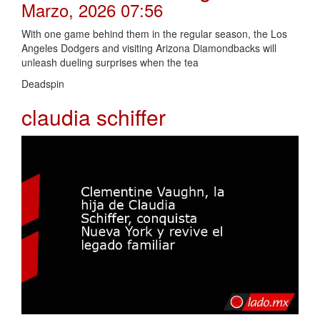
Marzo, 2026 07:56
With one game behind them in the regular season, the Los
Angeles Dodgers and visiting Arizona Diamondbacks will
unleash dueling surprises when the tea
Deadspin
claudia schiffer