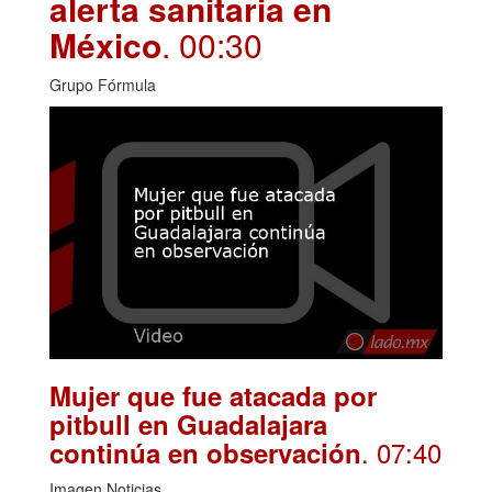
alerta sanitaria en
México
. 00:30
Grupo Fórmula
Mujer que fue atacada por
pitbull en Guadalajara
. 07:40
continúa en observación
Imagen Noticias