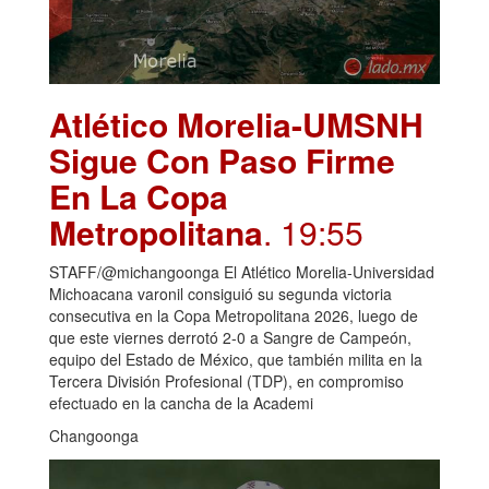
Atlético Morelia-UMSNH
Sigue Con Paso Firme
En La Copa
Metropolitana
. 19:55
STAFF/@michangoonga El Atlético Morelia-Universidad
Michoacana varonil consiguió su segunda victoria
consecutiva en la Copa Metropolitana 2026, luego de
que este viernes derrotó 2-0 a Sangre de Campeón,
equipo del Estado de México, que también milita en la
Tercera División Profesional (TDP), en compromiso
efectuado en la cancha de la Academi
Changoonga