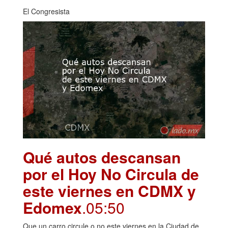
El Congresista
Qué autos descansan
por el Hoy No Circula de
este viernes en CDMX y
Edomex
.05:50
Que un carro circule o no este viernes en la Ciudad de