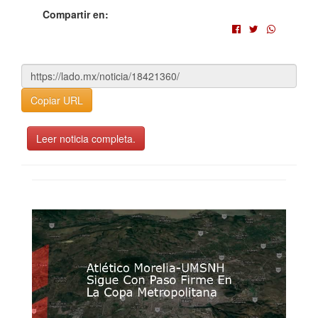
Compartir en:
Copiar URL
Leer noticia completa.