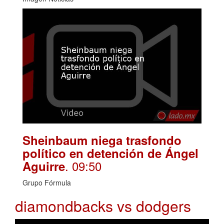
Sheinbaum niega trasfondo
político en detención de Ángel
. 09:50
Aguirre
Grupo Fórmula
diamondbacks vs dodgers