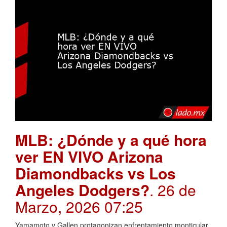
MLB: ¿Dónde y a qué hora
ver EN VIVO Arizona
Diamondbacks vs Los
Angeles Dodgers?
. 26 de
Marzo, 2026 07:25
Yamamoto y Gallen protagonizan enfrentamiento monticular