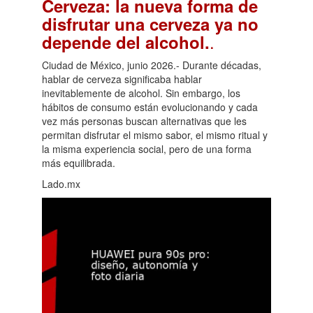
Cerveza: la nueva forma de
disfrutar una cerveza ya no
.
depende del alcohol.
Ciudad de México, junio 2026.- Durante décadas,
hablar de cerveza significaba hablar
inevitablemente de alcohol. Sin embargo, los
hábitos de consumo están evolucionando y cada
vez más personas buscan alternativas que les
permitan disfrutar el mismo sabor, el mismo ritual y
la misma experiencia social, pero de una forma
más equilibrada.
Lado.mx