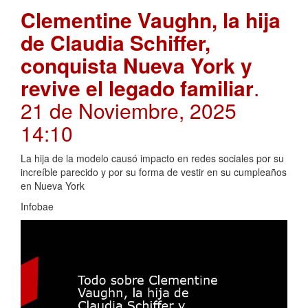
Clementine Vaughn, la hija
de Claudia Schiffer,
conquista Nueva York y
revive el legado familiar
.
21 de Noviembre, 2025
14:10
La hija de la modelo causó impacto en redes sociales por su
increíble parecido y por su forma de vestir en su cumpleaños
en Nueva York
Infobae