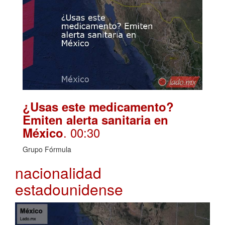
¿Usas este medicamento?
Emiten alerta sanitaria en
. 00:30
México
Grupo Fórmula
nacionalidad
estadounidense