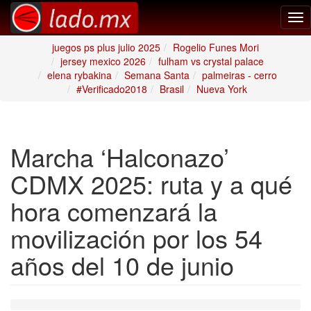
Tog
nav
juegos ps plus julio 2025
Rogelio Funes Mori
jersey mexico 2026
fulham vs crystal palace
elena rybakina
Semana Santa
palmeiras - cerro
#Verificado2018
Brasil
Nueva York
Marcha ‘Halconazo’
CDMX 2025: ruta y a qué
hora comenzará la
movilización por los 54
años del 10 de junio