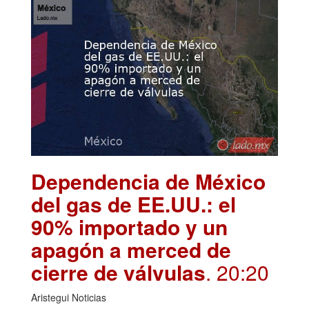
Dependencia de México
del gas de EE.UU.: el
90% importado y un
apagón a merced de
cierre de válvulas
. 20:20
Aristegui Noticias