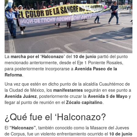
La
marcha por el ‘Halconazo’
del
10 de junio
partió del punto
mencionado anteriormente, desde el Eje 1 Poniente Rosales,
para posteriormente incorporarse a
Avenida Paseo de la
Reforma
.
Una vez que estén en dicho punto de la alcaldía Cuauhtémoc de
la Ciudad de México, los
manifestantes
seguirán en ese punto a
Avenida Juárez
, posteriormente cruzar la
Avenida 5 de Mayo
y
llegar al punto de reunión en el
Zócalo capitalino
.
¿Qué fue el ‘Halconazo?
El
“Halconazo”
, también conocido como la Masacre del Jueves
de Corpus, fue un violento enfrentamiento ocurrido el
10 de junio