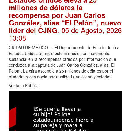
millones de dólares la
recompensa por Juan Carlos
González, alias “El Pelón”, nuevo
. 05 de Agosto, 2026
líder del CJNG
13:08
CIUDAD DE MÉXICO — El Departamento de Estado de los
Estados Unidos anunció este miércoles un incremento
sustancial en la recompensa ofrecida por información que
conduzca a la captura de Juan Carlos González, alias “El
Pelón”. La cifra ascendió a 25 millones de dólares por el
ciudadano con doble nacionalidad (mexicana y estadou
Ventana Pública