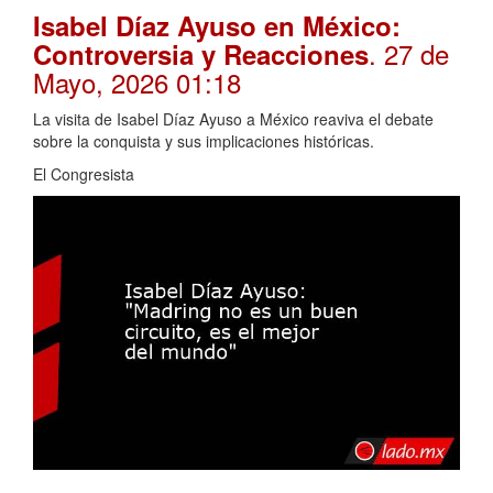
Isabel Díaz Ayuso en México:
. 27 de
Controversia y Reacciones
Mayo, 2026 01:18
La visita de Isabel Díaz Ayuso a México reaviva el debate
sobre la conquista y sus implicaciones históricas.
El Congresista