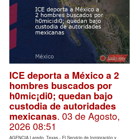
ICE deporta a México a 2
hombres buscados por
h0mic¡di0; quedan bajo
custodia de autoridades
mexicanas
. 03 de Agosto,
2026 08:51
AGENCIA Laredo, Texas.- El Servicio de Inmigración y