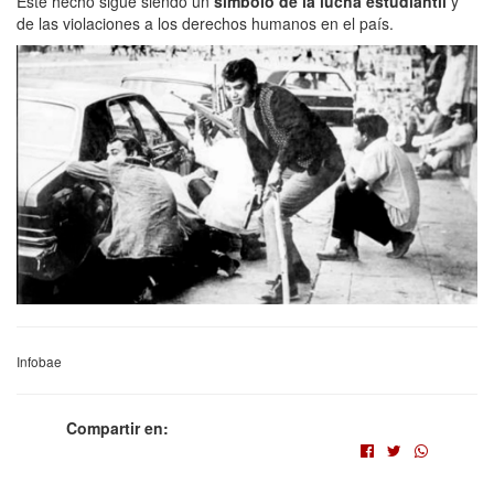
Este hecho sigue siendo un
símbolo de la lucha estudiantil
y
de las violaciones a los derechos humanos en el país.
Infobae
Compartir en: