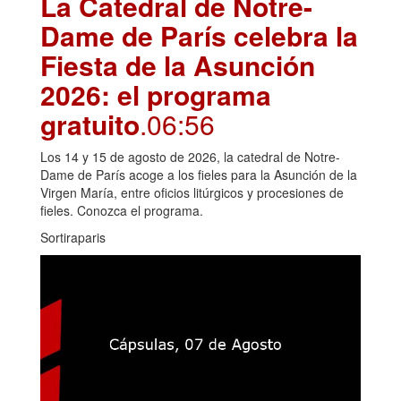
La Catedral de Notre-
Dame de París celebra la
Fiesta de la Asunción
2026: el programa
gratuito
.06:56
Los 14 y 15 de agosto de 2026, la catedral de Notre-
Dame de París acoge a los fieles para la Asunción de la
Virgen María, entre oficios litúrgicos y procesiones de
fieles. Conozca el programa.
Sortiraparis