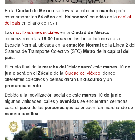
En la
Ciudad de México
se llevará a cabo una
marcha
para
conmemorar los
54 años
del
‘Halconazo’
ocurrido en la
capital
del país
en el año de 1971.
Las
movilizaciones sociales
en la
Ciudad de México
comenzaron a las
16:00 horas
en las inmediaciones de la
Escuela Normal, ubicada en la
estación Normal
de la Línea 2 del
Sistema de Transporte Colectivo (STC)
Metro
de la
capital del
país
.
El punto final de la
marcha del ‘Halconazo’
este
martes 10 de
junio
será en el
Zócalo
de la
Ciudad de México
, donde
diferentes colectivos y demás darán un
discurso
y un
pronunciamiento
.
Debido a la movilización social de este
martes 10 de junio
,
algunas vialidades, calles y
avenidas
se encuentran cerradas
para el
paso
de las
personas
que se encuentran marchando de
manera pacífica
.