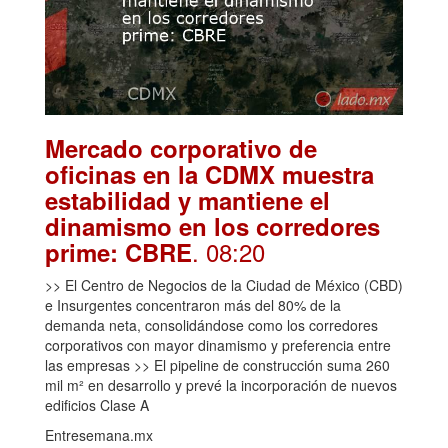
Mercado corporativo de
oficinas en la CDMX muestra
estabilidad y mantiene el
dinamismo en los corredores
. 08:20
prime: CBRE
>> El Centro de Negocios de la Ciudad de México (CBD)
e Insurgentes concentraron más del 80% de la
demanda neta, consolidándose como los corredores
corporativos con mayor dinamismo y preferencia entre
las empresas >> El pipeline de construcción suma 260
mil m² en desarrollo y prevé la incorporación de nuevos
edificios Clase A
Entresemana.mx