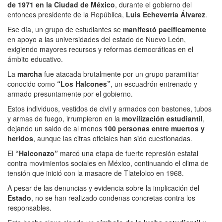
de 1971 en la Ciudad de México
, durante el gobierno del
entonces presidente de la República,
Luis Echeverría Álvarez
.
Ese día, un grupo de estudiantes se
manifestó pacíficamente
en apoyo a las universidades del estado de Nuevo León,
exigiendo mayores recursos y reformas democráticas en el
ámbito educativo.
La
marcha
fue atacada brutalmente por un grupo paramilitar
conocido como
“Los Halcones”
, un escuadrón entrenado y
armado presuntamente por el gobierno.
Estos individuos, vestidos de civil y armados con bastones, tubos
y armas de fuego, irrumpieron en la
movilización estudiantil
,
dejando un saldo de al menos
100 personas entre muertos y
heridos
, aunque las cifras oficiales han sido cuestionadas.
El
“Halconazo”
marcó una etapa de fuerte represión estatal
contra movimientos sociales en México, continuando el clima de
tensión que inició con la masacre de Tlatelolco en 1968.
A pesar de las denuncias y evidencia sobre la implicación del
Estado
, no se han realizado condenas concretas contra los
responsables.