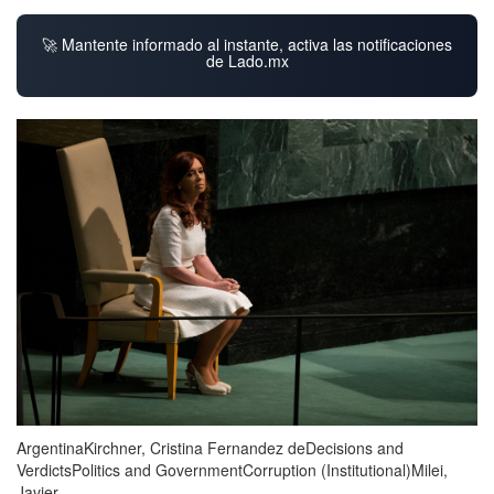
🚀 Mantente informado al instante, activa las notificaciones
de Lado.mx
ArgentinaKirchner, Cristina Fernandez deDecisions and
VerdictsPolitics and GovernmentCorruption (Institutional)Milei,
Javier