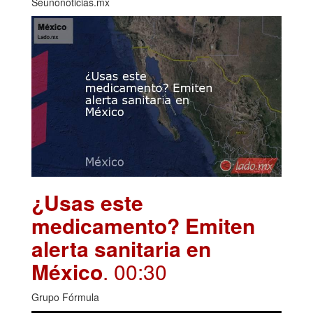
Seunonoticias.mx
¿Usas este
medicamento? Emiten
alerta sanitaria en
México
. 00:30
Grupo Fórmula