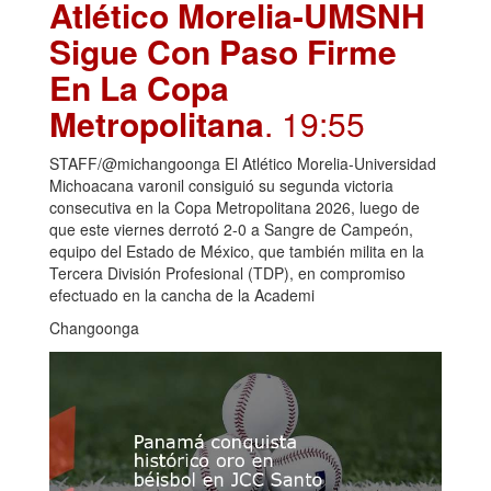
Atlético Morelia-UMSNH
Sigue Con Paso Firme
En La Copa
Metropolitana
. 19:55
STAFF/@michangoonga El Atlético Morelia-Universidad
Michoacana varonil consiguió su segunda victoria
consecutiva en la Copa Metropolitana 2026, luego de
que este viernes derrotó 2-0 a Sangre de Campeón,
equipo del Estado de México, que también milita en la
Tercera División Profesional (TDP), en compromiso
efectuado en la cancha de la Academi
Changoonga