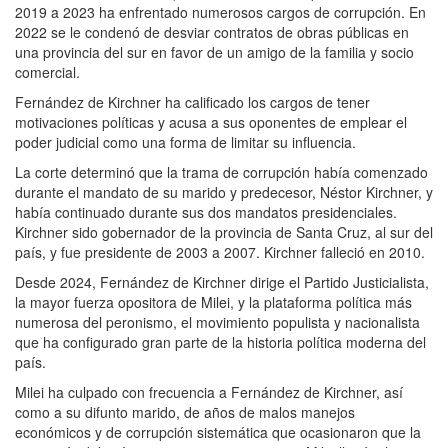
2019 a 2023 ha enfrentado numerosos cargos de corrupción. En
2022 se le condenó de desviar contratos de obras públicas en
una provincia del sur en favor de un amigo de la familia y socio
comercial.
Fernández de Kirchner ha calificado los cargos de tener
motivaciones políticas y acusa a sus oponentes de emplear el
poder judicial como una forma de limitar su influencia.
La corte determinó que la trama de corrupción había comenzado
durante el mandato de su marido y predecesor, Néstor Kirchner, y
había continuado durante sus dos mandatos presidenciales.
Kirchner sido gobernador de la provincia de Santa Cruz, al sur del
país, y fue presidente de 2003 a 2007. Kirchner falleció en 2010.
Desde 2024, Fernández de Kirchner dirige el Partido Justicialista,
la mayor fuerza opositora de Milei, y la plataforma política más
numerosa del peronismo, el movimiento populista y nacionalista
que ha configurado gran parte de la historia política moderna del
país.
Milei ha culpado con frecuencia a Fernández de Kirchner, así
como a su difunto marido, de años de malos manejos
económicos y de corrupción sistemática que ocasionaron que la