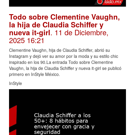
Todo sobre Clementine Vaughn,
la hija de Claudia Schiffer y
. 11 de Diciembre,
nueva it-girl
2025 16:21
Clementine Vaughn, hija de Claudia Schiffer, abrió su
Instagram y dejó ver su amor por la moda y su estilo chic
inspirado en los 90.La entrada Todo sobre Clementine
Vaughn, la hija de Claudia Schiffer y nueva it-girl se publicó
primero en InStyle México.
InStyle