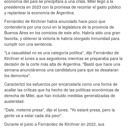
economía del país se precipitara a una crisis. Milei llegó a la
presidencia en 2023 con la promesa de recortar el gasto público
y replantear la economía de Argentina.
Fernández de Kirchner había anunciado hace poco que
contendería por una curul en la legislatura de la provincia de
Buenos Aires en los comicios de este año. Habría sido una gran
favorita, y obtener la victoria le habría otorgado inmunidad para
cumplir con una sentencia.
"La casualidad no es una categoría política", dijo Fernández de
Kirchner el lunes a sus seguidores mientras se preparaba para la
decisión de la corte más alta de Argentina. "Bastó que hace una
semana anunciáramos una candidatura para que se desataran
los demonios".
Caracterizó los esfuerzos por encarcelarla como una forma de
acallar las críticas que ha hecho de las políticas económicas de
derecha de Milei, que han incluido medidas generalizadas de
austeridad.
"Dale, meteme presa", dijo el lunes. "Yo estaré presa, pero la
gente va a estar cada día peor".
Durante el juicio a Fernández de Kirchner en 2022, sus