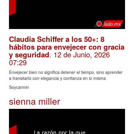
Claudia Schiffer a los 50+: 8
hábitos para envejecer con gracia
. 12 de Junio, 2026
y seguridad
07:29
Envejecer bien no significa detener el tiempo, sino aprender
a transitarlo con elegancia y confianza en sí misma
Soycarmin
sienna miller