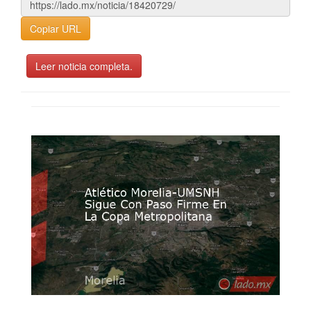
Copiar URL
Leer noticia completa.