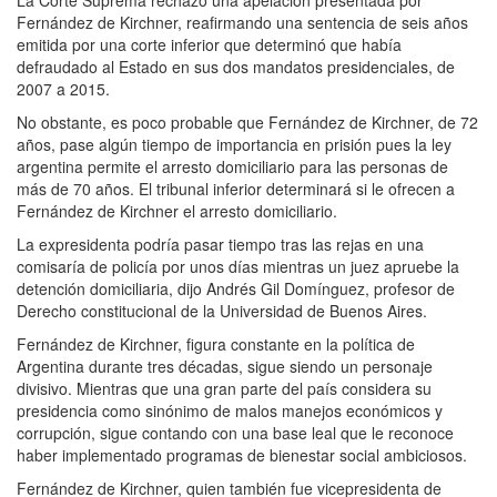
La Corte Suprema rechazó una apelación presentada por
Fernández de Kirchner, reafirmando una sentencia de seis años
emitida por una corte inferior que determinó que había
defraudado al Estado en sus dos mandatos presidenciales, de
2007 a 2015.
No obstante, es poco probable que Fernández de Kirchner, de 72
años, pase algún tiempo de importancia en prisión pues la ley
argentina permite el arresto domiciliario para las personas de
más de 70 años. El tribunal inferior determinará si le ofrecen a
Fernández de Kirchner el arresto domiciliario.
La expresidenta podría pasar tiempo tras las rejas en una
comisaría de policía por unos días mientras un juez apruebe la
detención domiciliaria, dijo Andrés Gil Domínguez, profesor de
Derecho constitucional de la Universidad de Buenos Aires.
Fernández de Kirchner, figura constante en la política de
Argentina durante tres décadas, sigue siendo un personaje
divisivo. Mientras que una gran parte del país considera su
presidencia como sinónimo de malos manejos económicos y
corrupción, sigue contando con una base leal que le reconoce
haber implementado programas de bienestar social ambiciosos.
Fernández de Kirchner, quien también fue vicepresidenta de