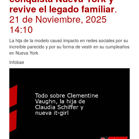
revive el legado familiar
.
21 de Noviembre, 2025
14:10
La hija de la modelo causó impacto en redes sociales por su
increíble parecido y por su forma de vestir en su cumpleaños
en Nueva York
Infobae