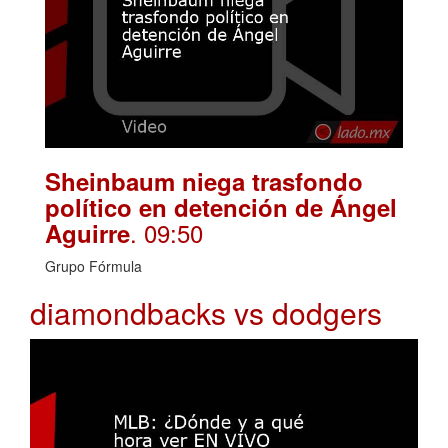
Sheinbaum niega trasfondo
político en detención de Ángel
. 09:50
Aguirre
Grupo Fórmula
diamondbacks vs dodgers