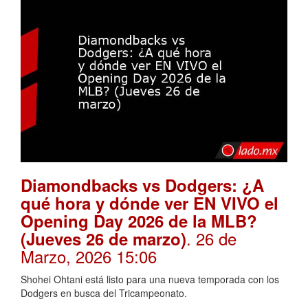
Diamondbacks vs Dodgers: ¿A
qué hora y dónde ver EN VIVO el
Opening Day 2026 de la MLB?
. 26 de
(Jueves 26 de marzo)
Marzo, 2026 15:06
Shohei Ohtani está listo para una nueva temporada con los
Dodgers en busca del Tricampeonato.