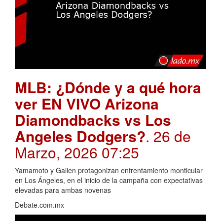
MLB: ¿Dónde y a qué hora
ver EN VIVO Arizona
Diamondbacks vs Los
Angeles Dodgers?
. 26 de
Marzo, 2026 07:25
Yamamoto y Gallen protagonizan enfrentamiento monticular
en Los Ángeles, en el inicio de la campaña con expectativas
elevadas para ambas novenas
Debate.com.mx