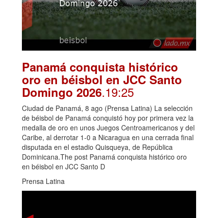
Panamá conquista histórico
oro en béisbol en JCC Santo
.19:25
Domingo 2026
Ciudad de Panamá, 8 ago (Prensa Latina) La selección
de béisbol de Panamá conquistó hoy por primera vez la
medalla de oro en unos Juegos Centroamericanos y del
Caribe, al derrotar 1-0 a Nicaragua en una cerrada final
disputada en el estadio Quisqueya, de República
Dominicana.The post Panamá conquista histórico oro
en béisbol en JCC Santo D
Prensa Latina