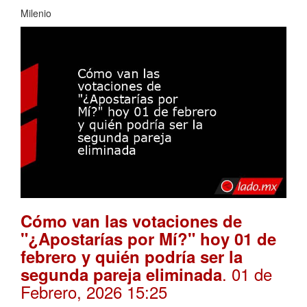
Milenio
Cómo van las votaciones de
"¿Apostarías por Mí?" hoy 01 de
febrero y quién podría ser la
. 01 de
segunda pareja eliminada
Febrero, 2026 15:25