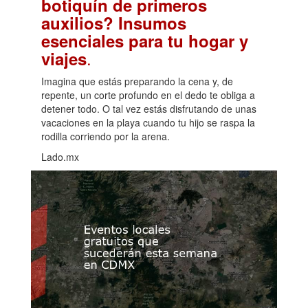
botiquín de primeros
auxilios? Insumos
esenciales para tu hogar y
.
viajes
Imagina que estás preparando la cena y, de
repente, un corte profundo en el dedo te obliga a
detener todo. O tal vez estás disfrutando de unas
vacaciones en la playa cuando tu hijo se raspa la
rodilla corriendo por la arena.
Lado.mx