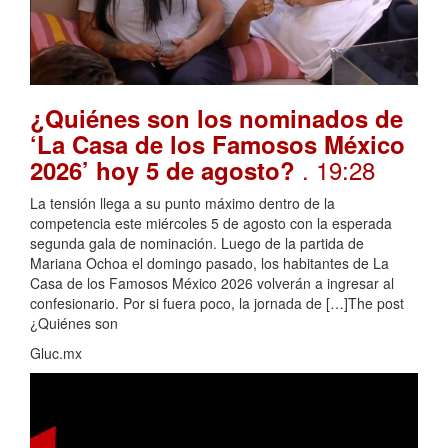
¿Quiénes son los nominados de
‘La Casa de los Famosos México
. 19:28
2026’ hoy 5 de agosto?
La tensión llega a su punto máximo dentro de la
competencia este miércoles 5 de agosto con la esperada
segunda gala de nominación. Luego de la partida de
Mariana Ochoa el domingo pasado, los habitantes de La
Casa de los Famosos México 2026 volverán a ingresar al
confesionario. Por si fuera poco, la jornada de […]The post
¿Quiénes son
Gluc.mx