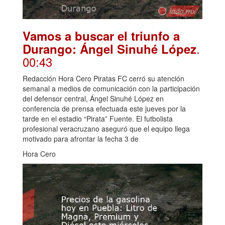
Vamos a buscar el triunfo a
.
Durango: Ángel Sinuhé López
00:43
Redacción Hora Cero Piratas FC cerró su atención
semanal a medios de comunicación con la participación
del defensor central, Ángel Sinuhé López en
conferencia de prensa efectuada este jueves por la
tarde en el estadio “Pirata” Fuente. El futbolista
profesional veracruzano aseguró que el equipo llega
motivado para afrontar la fecha 3 de
Hora Cero