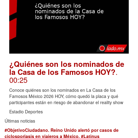
¿Quiénes son los nominados de
.
la Casa de los Famosos HOY?
00:25
Conoce quiénes son los nominados en La Casa de los
Famosos México 2026 HOY, cómo quedó la placa y qué
participantes están en riesgo de abandonar el reality show
Estadio Deportes
Últimas noticias
#ObjetivoCiudadano. Reino Unido alertó por casos de
ciclosporiasis en viajeros a México. #Latinus