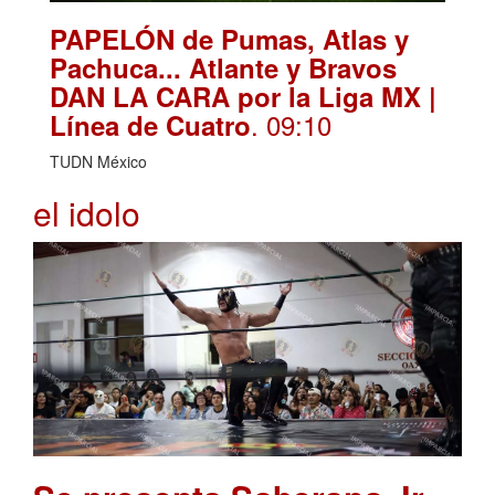
PAPELÓN de Pumas, Atlas y
Pachuca... Atlante y Bravos
DAN LA CARA por la Liga MX |
. 09:10
Línea de Cuatro
TUDN México
el idolo