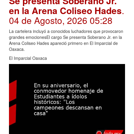
Se presenta Soberano Jr.
en la Arena Coliseo Hades
.
04 de Agosto, 2026 05:28
La cartelera incluyó a conocidos luchadores que provocaron
grandes emocionesEl cargo Se presenta Soberano Jr. en la
Arena Coliseo Hades apareció primero en El Imparcial de
Oaxaca.
El Imparcial Oaxaca