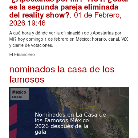
es la segunda pareja eliminada
. 01 de Febrero,
del reality show?
2026 19:46
A qué hora y dónde ver la eliminación de ¿Apostarías por
Mí? hoy domingo 1 de febrero en México: horario, canal, ViX
y cierre de votaciones.
El Financiero
nominados la casa de los
famosos