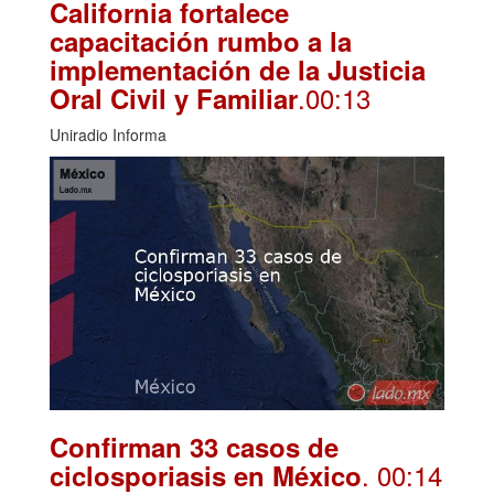
California fortalece
capacitación rumbo a la
implementación de la Justicia
.00:13
Oral Civil y Familiar
Uniradio Informa
Confirman 33 casos de
. 00:14
ciclosporiasis en México