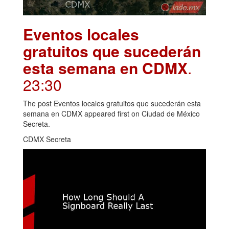
Eventos locales
gratuitos que sucederán
esta semana en CDMX
.
23:30
The post Eventos locales gratuitos que sucederán esta
semana en CDMX appeared first on Ciudad de México
Secreta.
CDMX Secreta