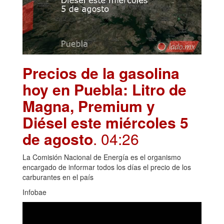
Precios de la gasolina
hoy en Puebla: Litro de
Magna, Premium y
Diésel este miércoles 5
de agosto
. 04:26
La Comisión Nacional de Energía es el organismo
encargado de informar todos los días el precio de los
carburantes en el país
Infobae