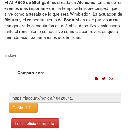
El
ATP 500 de Stuttgart
, celebrado en
Alemania
, es uno de los
eventos más importantes en la temporada sobre césped, que
sirve como antesala de lo que será Wimbledon. La actuación de
Moutet
y el comportamiento de
Fognini
en este partido inicial
han generado comentarios en el ámbito deportivo, destacando
tanto el rendimiento competitivo como las controversias que a
menudo acompañan a estos dos tenistas.
Infobae
Compartir en:
Copiar URL
Leer noticia completa.