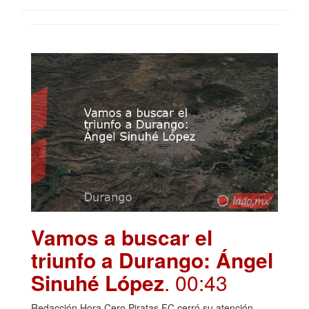
Vamos a buscar el
triunfo a Durango: Ángel
Sinuhé López
. 00:43
Redacción Hora Cero Piratas FC cerró su atención