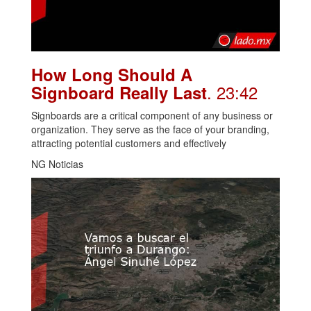
How Long Should A
. 23:42
Signboard Really Last
Signboards are a critical component of any business or
organization. They serve as the face of your branding,
attracting potential customers and effectively
NG Noticias