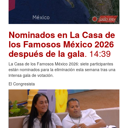
Nominados en La Casa de
los Famosos México 2026
después de la gala
. 14:39
La Casa de los Famosos México 2026: siete participantes
están nominados para la eliminación esta semana tras una
intensa gala de votación.
El Congresista