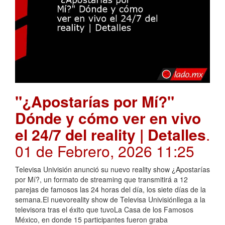
"¿Apostarías por Mí?"
Dónde y cómo ver en vivo
el 24/7 del reality | Detalles
.
01 de Febrero, 2026 11:25
Televisa Univisión anunció su nuevo reality show ¿Apostarías
por Mí?, un formato de streaming que transmitirá a 12
parejas de famosos las 24 horas del día, los siete días de la
semana.El nuevoreality show de Televisa Univisiónllega a la
televisora tras el éxito que tuvoLa Casa de los Famosos
México, en donde 15 participantes fueron graba