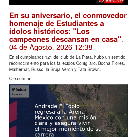
En su aniversario, el conmovedor
homenaje de Estudiantes a
ídolos históricos: "Los
.
campeones descansan en casa"
04 de Agosto, 2026 12:38
En el cumpleaños 121 del club de La Plata, hubo un sentido
reconocimiento para los fallecidos Conigliaro, Bocha Flores,
Malbernat, Russo, la Bruja Verón y Tata Brown.
Olé.com.ar