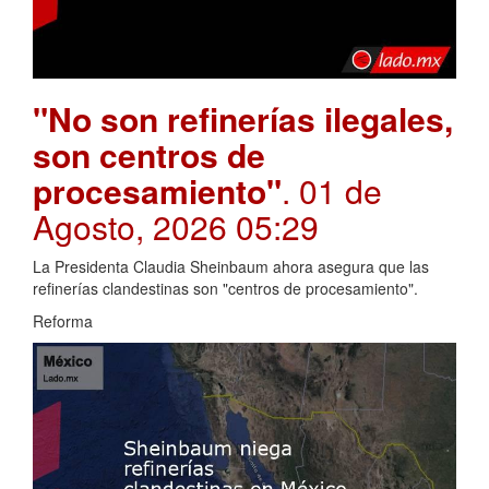
"No son refinerías ilegales,
son centros de
procesamiento"
. 01 de
Agosto, 2026 05:29
La Presidenta Claudia Sheinbaum ahora asegura que las
refinerías clandestinas son "centros de procesamiento".
Reforma