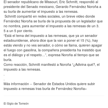
El senador republicano de Missouri, Eric Schmitt, respondió al
presidente del Senado mexicano, Gerardo Fernández Noroña a
su burla de aumentar el impuesto a las remesas.
Schmitt compartió en redes sociales, un breve video donde
Fernández Noroña se burla de la propuesta de un legislador que
no nombra, para aumentar el impuesto a las remesas de un 3.
5 a un 5 por ciento.
“Está el tema del impuesto a las remesas, que ya un senador
estadounidense, ahora dice que la van a poner el 15 (%), hay
estás viendo y no ves senador, o cómo se llama, quieren apagar
el fuego con gasolina, la compañera presidenta ha insistido que
es el diálogo y el respeto…”, expresa Noroña al tiempo que se
burla.
Como reacción, Schmitt manifestó a Noroña “¿Adivina qué?, el
impuesto a las remesas.
.
.
Más información -- Senador de Estados Unidos quiere subir
impuesto a remesas tras burla de Fernández Noroña»
El Siglo de Torreón