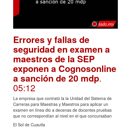
Errores y fallas de
seguridad en examen a
maestros de la SEP
exponen a Cognosonline
a sanción de 20 mdp
.
05:12
La empresa que contrató la la Unidad del Sistema de
Carreras para Maestras y Maestros para aplicar un
examen en línea dio a decenas de docentes pruebas
que no correspondían al nivel en el que concursaban
El Sol de Cuautla