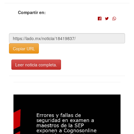
Compartir en:
Copiar URL
Leer noticia completa.