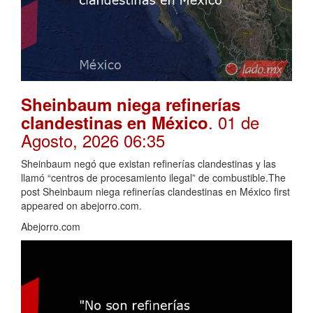
Sheinbaum niega refinerías
. 01 de
clandestinas en México
Agosto, 2026 06:35
Sheinbaum negó que existan refinerías clandestinas y las
llamó “centros de procesamiento ilegal” de combustible.The
post Sheinbaum niega refinerías clandestinas en México first
appeared on abejorro.com.
Abejorro.com