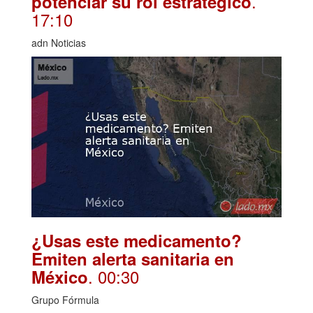
.
potenciar su rol estratégico
17:10
adn Noticias
¿Usas este medicamento?
Emiten alerta sanitaria en
. 00:30
México
Grupo Fórmula