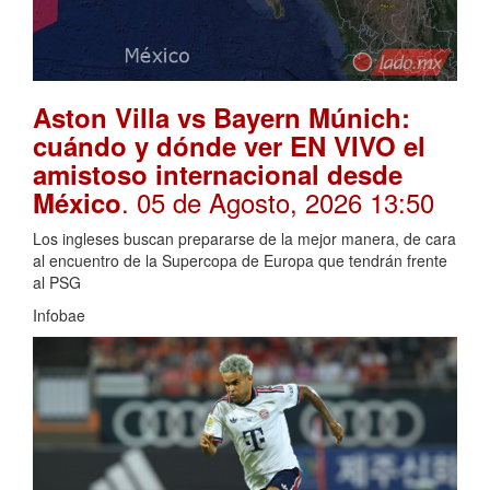
Aston Villa vs Bayern Múnich:
cuándo y dónde ver EN VIVO el
amistoso internacional desde
. 05 de Agosto, 2026 13:50
México
Los ingleses buscan prepararse de la mejor manera, de cara
al encuentro de la Supercopa de Europa que tendrán frente
al PSG
Infobae