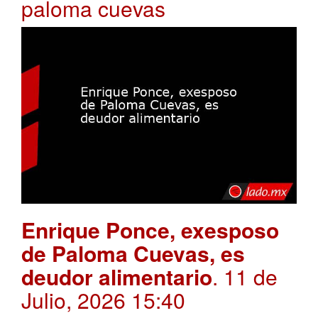
paloma cuevas
Enrique Ponce, exesposo
de Paloma Cuevas, es
deudor alimentario
. 11 de
Julio, 2026 15:40