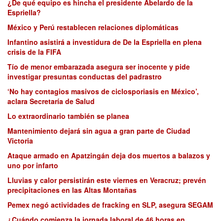
¿De qué equipo es hincha el presidente Abelardo de la
Espriella?
México y Perú restablecen relaciones diplomáticas
Infantino asistirá a investidura de De la Espriella en plena
crisis de la FIFA
Tío de menor embarazada asegura ser inocente y pide
investigar presuntas conductas del padrastro
‘No hay contagios masivos de ciclosporiasis en México’,
aclara Secretaría de Salud
Lo extraordinario también se planea
Mantenimiento dejará sin agua a gran parte de Ciudad
Victoria
Ataque armado en Apatzingán deja dos muertos a balazos y
uno por infarto
Lluvias y calor persistirán este viernes en Veracruz; prevén
precipitaciones en las Altas Montañas
Pemex negó actividades de fracking en SLP, asegura SEGAM
¿Cuándo comienza la jornada laboral de 46 horas en