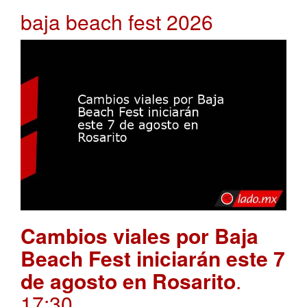
baja beach fest 2026
Cambios viales por Baja
Beach Fest iniciarán este 7
de agosto en Rosarito
.
17:30