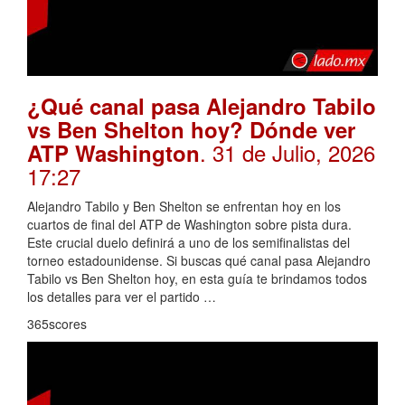
¿Qué canal pasa Alejandro Tabilo
vs Ben Shelton hoy? Dónde ver
. 31 de Julio, 2026
ATP Washington
17:27
Alejandro Tabilo y Ben Shelton se enfrentan hoy en los
cuartos de final del ATP de Washington sobre pista dura.
Este crucial duelo definirá a uno de los semifinalistas del
torneo estadounidense. Si buscas qué canal pasa Alejandro
Tabilo vs Ben Shelton hoy, en esta guía te brindamos todos
los detalles para ver el partido …
365scores