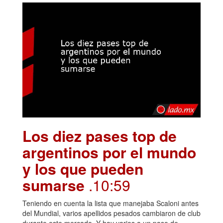
Los diez pases top de
argentinos por el mundo
y los que pueden
sumarse
.10:59
Teniendo en cuenta la lista que manejaba Scaloni antes
del Mundial, varios apellidos pesados cambiaron de club
durante este mercado. Y hay varios a un paso de