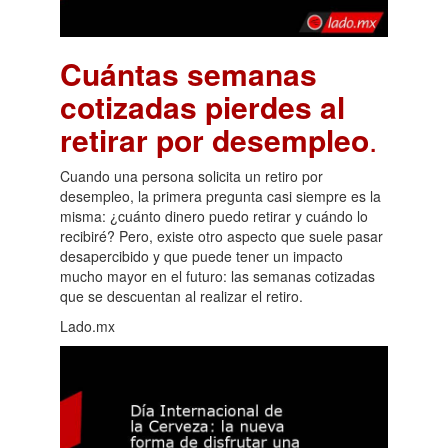
Cuántas semanas
cotizadas pierdes al
retirar por desempleo
.
Cuando una persona solicita un retiro por
desempleo, la primera pregunta casi siempre es la
misma: ¿cuánto dinero puedo retirar y cuándo lo
recibiré? Pero, existe otro aspecto que suele pasar
desapercibido y que puede tener un impacto
mucho mayor en el futuro: las semanas cotizadas
que se descuentan al realizar el retiro.
Lado.mx