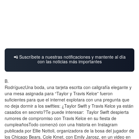
📲 Suscríbete a nuestras notificaciones y mantente al día
con las noticias más importantes
B.
RodríguezUna boda, una tarjeta escrita con caligrafía elegante y
una mesa asignada para “Taylor y Travis Kelce” fueron
suficientes para que el internet explotara con una pregunta que
no deja dormir a los swifties: ¿Taylor Swift y Travis Kelce ya están
casados en secreto?Te puede interesar: Taylor Swift despierta
rumores de compromiso con Travis Kelce en su fiesta de
cumpleañosTodo comenzó con una historia en Instagram
publicada por Ellie Nottoli, organizadora de la bosa del jugador de
los Chicago Bears, Cole Kmet, con Emily Jarosz, en un video en