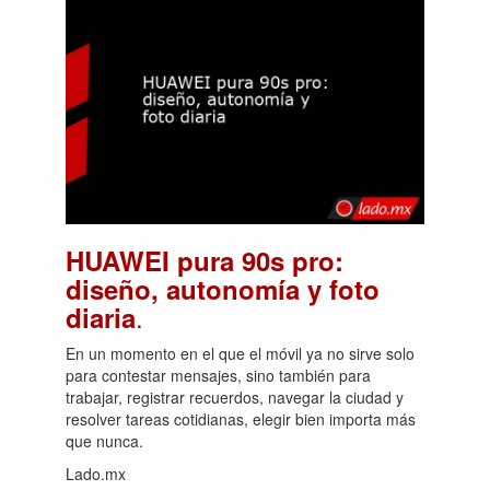
HUAWEI pura 90s pro:
diseño, autonomía y foto
.
diaria
En un momento en el que el móvil ya no sirve solo
para contestar mensajes, sino también para
trabajar, registrar recuerdos, navegar la ciudad y
resolver tareas cotidianas, elegir bien importa más
que nunca.
Lado.mx