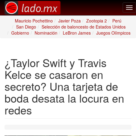
Tog
nav
Mauricio Pochettino
Javier Poza
Zootopia 2
Perú
San Diego
Selección de baloncesto de Estados Unidos
Gobierno
Nominación
LeBron James
Juegos Olímpicos
¿Taylor Swift y Travis
Kelce se casaron en
secreto? Una tarjeta de
boda desata la locura en
redes