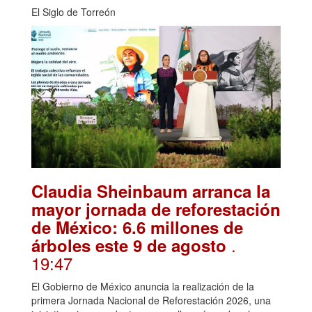
El Siglo de Torreón
Claudia Sheinbaum arranca la
mayor jornada de reforestación
de México: 6.6 millones de
.
árboles este 9 de agosto
19:47
El Gobierno de México anuncia la realización de la
primera Jornada Nacional de Reforestación 2026, una