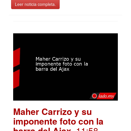
Leer noticia completa.
Maher Carrizo y su
imponente foto con la
barra del Ajax
. 11:58