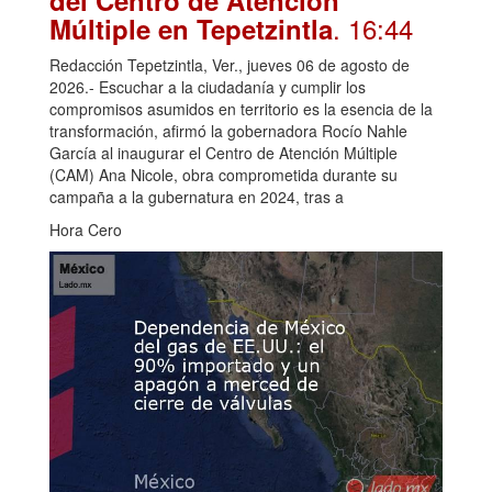
del Centro de Atención
. 16:44
Múltiple en Tepetzintla
Redacción Tepetzintla, Ver., jueves 06 de agosto de
2026.- Escuchar a la ciudadanía y cumplir los
compromisos asumidos en territorio es la esencia de la
transformación, afirmó la gobernadora Rocío Nahle
García al inaugurar el Centro de Atención Múltiple
(CAM) Ana Nicole, obra comprometida durante su
campaña a la gubernatura en 2024, tras a
Hora Cero