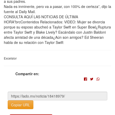
a sus padres.
Nada es inminente, pero va a pasar, con 100% de certeza”, dijo la
fuente al Daily Mail.
CONSULTA AQUÍ LAS NOTICIAS DE ÚLTIMA
HORA*brcContenidos Relacionados: VIDEO: Mujer se divorcia
porque su esposo abucheó a Taylor Swift en Super Bowl¿Ruptura
entre Taylor Swift y Blake Lively? Escándalo con Justin Baldoni
afecta amistad de una década¿Aún son amigos? Ed Sheeran
habla de su relación con Taylor Swift
Excelsior
Compartir en:
Copiar URL