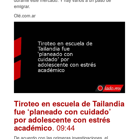
emigrar.
Olé.com.ar
Tiroteo en escuela de Tailandia
fue ‘planeado con cuidado’
por adolescente con estrés
. 09:44
académico
De acuerdo con las primeras investigaciones, el