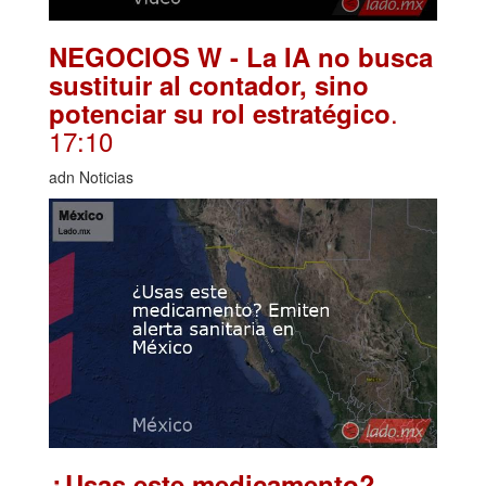
NEGOCIOS W - La IA no busca
sustituir al contador, sino
.
potenciar su rol estratégico
17:10
adn Noticias
¿Usas este medicamento?