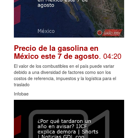
Precio de la gasolina en
. 04:20
México este 7 de agosto
El valor de los combustibles en el país puede variar
debido a una diversidad de factores como son los
costos de referencia, impuestos y la logística para el
traslado
Infobae