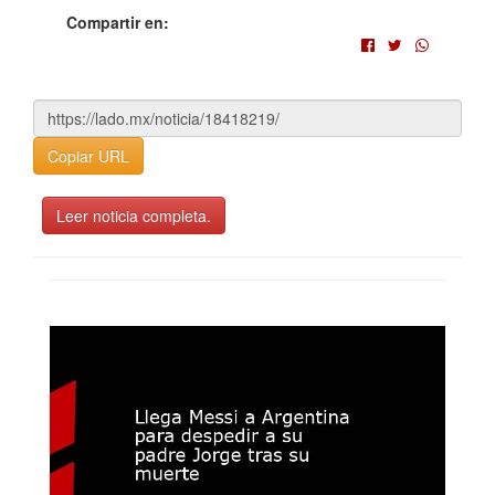
Compartir en:
Copiar URL
Leer noticia completa.