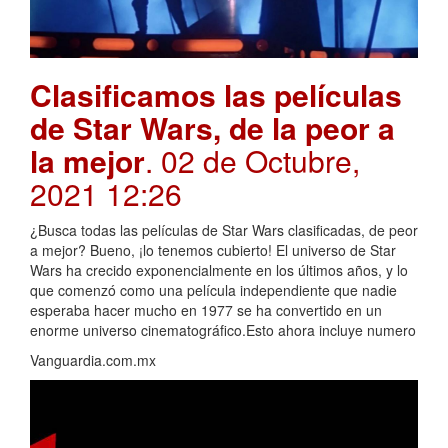
Clasificamos las películas
de Star Wars, de la peor a
la mejor
. 02 de Octubre,
2021 12:26
¿Busca todas las películas de Star Wars clasificadas, de peor
a mejor? Bueno, ¡lo tenemos cubierto! El universo de Star
Wars ha crecido exponencialmente en los últimos años, y lo
que comenzó como una película independiente que nadie
esperaba hacer mucho en 1977 se ha convertido en un
enorme universo cinematográfico.Esto ahora incluye numero
Vanguardia.com.mx