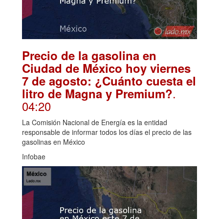
Precio de la gasolina en
Ciudad de México hoy viernes
7 de agosto: ¿Cuánto cuesta el
.
litro de Magna y Premium?
04:20
La Comisión Nacional de Energía es la entidad
responsable de informar todos los días el precio de las
gasolinas en México
Infobae