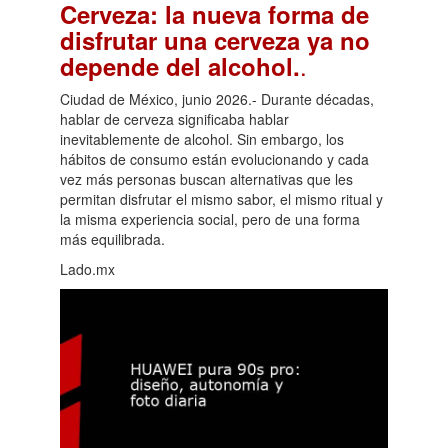
Cerveza: la nueva forma de
disfrutar una cerveza ya no
.
depende del alcohol.
Ciudad de México, junio 2026.- Durante décadas,
hablar de cerveza significaba hablar
inevitablemente de alcohol. Sin embargo, los
hábitos de consumo están evolucionando y cada
vez más personas buscan alternativas que les
permitan disfrutar el mismo sabor, el mismo ritual y
la misma experiencia social, pero de una forma
más equilibrada.
Lado.mx