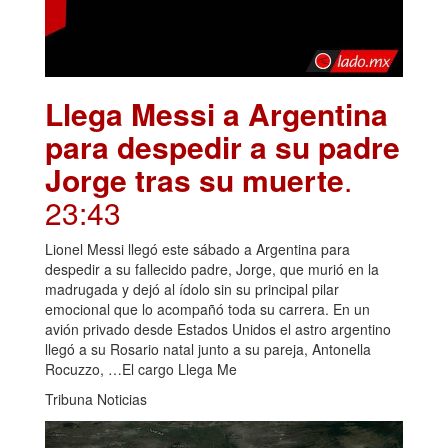
Llega Messi a Argentina
para despedir a su padre
Jorge tras su muerte
.
23:43
Lionel Messi llegó este sábado a Argentina para
despedir a su fallecido padre, Jorge, que murió en la
madrugada y dejó al ídolo sin su principal pilar
emocional que lo acompañó toda su carrera. En un
avión privado desde Estados Unidos el astro argentino
llegó a su Rosario natal junto a su pareja, Antonella
Rocuzzo, …El cargo Llega Me
Tribuna Noticias