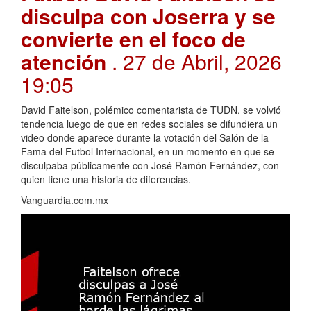
disculpa con Joserra y se
convierte en el foco de
atención
. 27 de Abril, 2026
19:05
David Faitelson, polémico comentarista de TUDN, se volvió
tendencia luego de que en redes sociales se difundiera un
video donde aparece durante la votación del Salón de la
Fama del Futbol Internacional, en un momento en que se
disculpaba públicamente con José Ramón Fernández, con
quien tiene una historia de diferencias.
Vanguardia.com.mx