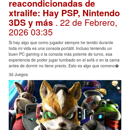
reacondicionadas de
xtralife: Hay PSP, Nintendo
3DS y más
. 22 de Febrero,
2026 03:35
Si hay algo que como jugador siempre he tenido durante
toda mi vida es una consola portátil. Incluso teniendo un
buen PC gaming o la consola más potente de turno, esa
experiencia de poder jugar tumbado en el sofá o en la cama
antes de dormir no tiene precio. Esto es algo que comenc�
3d Juegos