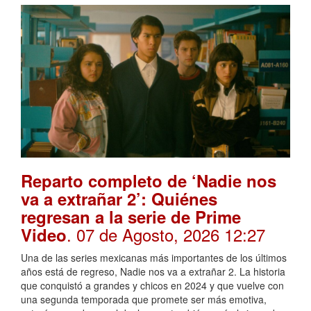
Reparto completo de ‘Nadie nos
va a extrañar 2’: Quiénes
regresan a la serie de Prime
. 07 de Agosto, 2026 12:27
Video
Una de las series mexicanas más importantes de los últimos
años está de regreso, Nadie nos va a extrañar 2. La historia
que conquistó a grandes y chicos en 2024 y que vuelve con
una segunda temporada que promete ser más emotiva,