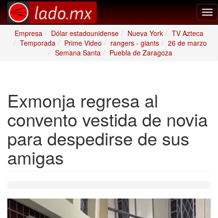
Tog
nav
Empresa
Dólar estadounidense
Nueva York
TV Azteca
Temporada
Prime Video
rangers - giants
26 de marzo
Semana Santa
Puebla de Zaragoza
Exmonja regresa al
convento vestida de novia
para despedirse de sus
amigas