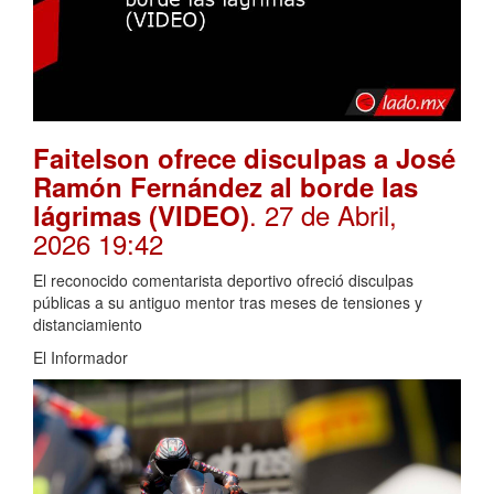
Faitelson ofrece disculpas a José
Ramón Fernández al borde las
. 27 de Abril,
lágrimas (VIDEO)
2026 19:42
El reconocido comentarista deportivo ofreció disculpas
públicas a su antiguo mentor tras meses de tensiones y
distanciamiento
El Informador