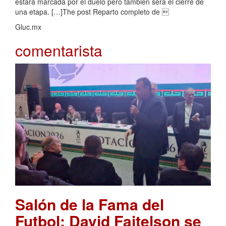
estará marcada por el duelo pero también será el cierre de
una etapa. […]The post Reparto completo de 
Gluc.mx
comentarista
Salón de la Fama del
Futbol: David Faitelson se