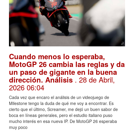
Cuando menos lo esperaba,
MotoGP 26 cambia las reglas y da
un paso de gigante en la buena
. 28 de Abril,
dirección. Análisis
2026 06:04
Cada vez que encaro el análisis de un videojuego de
Milestone tengo la duda de qué me voy a encontrar. Es
cierto que el último, Screamer, me dejó un buen sabor de
boca en líneas generales, pero el estudio italiano puso
mucho interés en esa nueva IP. De MotoGP 26 esperaba
muy poco