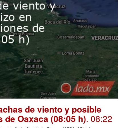
chas de viento y posible
s de Oaxaca (08:05 h)
. 08:22