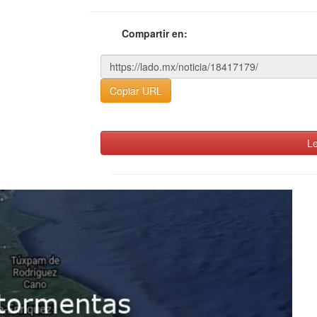
Compartir en:
Copiar URL
Le