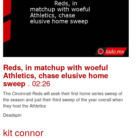
Reds, in matchup with woeful
Athletics, chase elusive home
. 02:26
sweep
The Cincinnati Reds will seek their first home series sweep of
the season and just their third sweep of the year overall when
they host the Athletics
Deadspin
kit connor