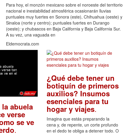
Para hoy, el monzón mexicano sobre el noroeste del territorio
nacional e inestabilidad atmosférica ocasionarán lluvias
puntuales muy fuertes en Sonora (este), Chihuahua (oeste) y
Sinaloa (norte y centro); puntuales fuertes en Durango
(oeste); y chubascos en Baja California y Baja California Sur.
A su vez, una vaguada en
Eldemocrata.com
¿Qué debe tener un
botiquín de primeros
auxilios? Insumos
esenciales para tu
 la abuela
.
hogar y viajes
e verse
Imagina que estás preparando la
como se ve
cena y, de repente, un corte profundo
.
uerdo
en el dedo te obliga a detener todo. O