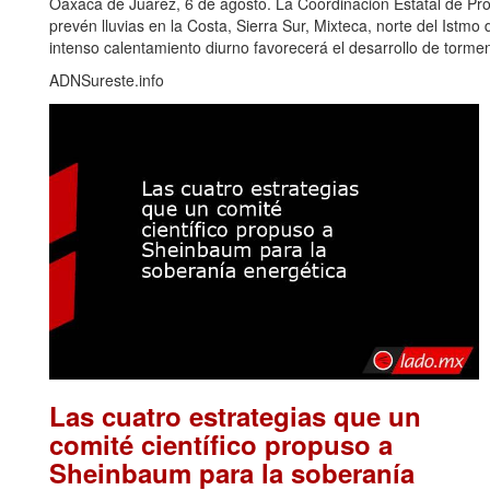
Oaxaca de Juárez, 6 de agosto. La Coordinación Estatal de Pr
prevén lluvias en la Costa, Sierra Sur, Mixteca, norte del Ist
intenso calentamiento diurno favorecerá el desarrollo de torm
ADNSureste.info
Las cuatro estrategias que un
comité científico propuso a
Sheinbaum para la soberanía