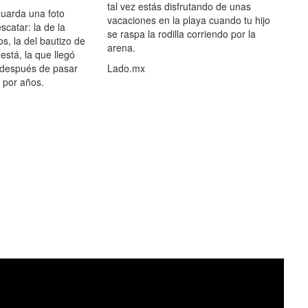
tal vez estás disfrutando de unas
guarda una foto
vacaciones en la playa cuando tu hijo
scatar: la de la
se raspa la rodilla corriendo por la
s, la del bautizo de
arena.
está, la que llegó
 después de pasar
Lado.mx
por años.