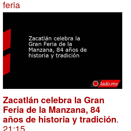
feria
Zacatlán celebra la Gran
Feria de la Manzana, 84
años de historia y tradición
.
21:15