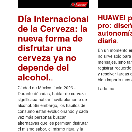
Día Internacional
HUAWEI p
pro: diseñ
de la Cerveza: la
autonomía
nueva forma de
.
diaria
disfrutar una
En un momento en 
cerveza ya no
no sirve solo para
mensajes, sino ta
depende del
registrar recuerdo
alcohol.
.
y resolver tareas c
bien importa más
Ciudad de México, junio 2026.-
Lado.mx
Durante décadas, hablar de cerveza
significaba hablar inevitablemente de
alcohol. Sin embargo, los hábitos de
consumo están evolucionando y cada
vez más personas buscan
alternativas que les permitan disfrutar
el mismo sabor, el mismo ritual y la