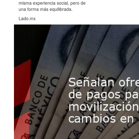
misma experiencia social, pero de
una forma más equilibrada.
Lado.mx