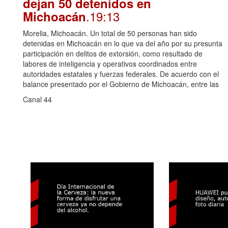
dejan 50 detenidos en
.19:13
Michoacán
Morelia, Michoacán. Un total de 50 personas han sido
detenidas en Michoacán en lo que va del año por su presunta
participación en delitos de extorsión, como resultado de
labores de inteligencia y operativos coordinados entre
autoridades estatales y fuerzas federales. De acuerdo con el
balance presentado por el Gobierno de Michoacán, entre las
Canal 44