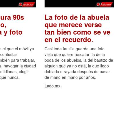
ura 90s
La foto de la abuela
o,
que merece verse
 y foto
tan bien como se ve
.
en el recuerdo
el que el móvil ya
Casi toda familia guarda una foto
 contestar
vieja que quiere rescatar: la de la
mbién para trabajar,
boda de los abuelos, la del bautizo de
s, navegar la ciudad
alguien que ya no está, la que llegó
otidianas, elegir
doblada o rayada después de pasar
 que nunca.
de mano en mano por años.
Lado.mx