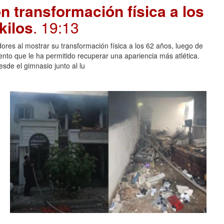
 transformación física a los
kilos
. 19:13
ores al mostrar su transformación física a los 62 años, luego de
ento que le ha permitido recuperar una apariencia más atlética.
sde el gimnasio junto al lu