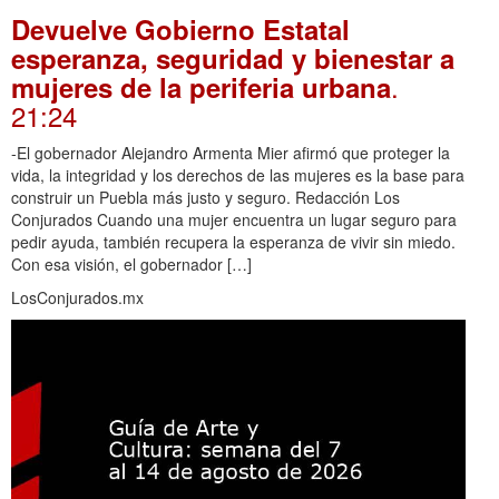
Devuelve Gobierno Estatal
esperanza, seguridad y bienestar a
.
mujeres de la periferia urbana
21:24
-El gobernador Alejandro Armenta Mier afirmó que proteger la
vida, la integridad y los derechos de las mujeres es la base para
construir un Puebla más justo y seguro. Redacción Los
Conjurados Cuando una mujer encuentra un lugar seguro para
pedir ayuda, también recupera la esperanza de vivir sin miedo.
Con esa visión, el gobernador […]
LosConjurados.mx