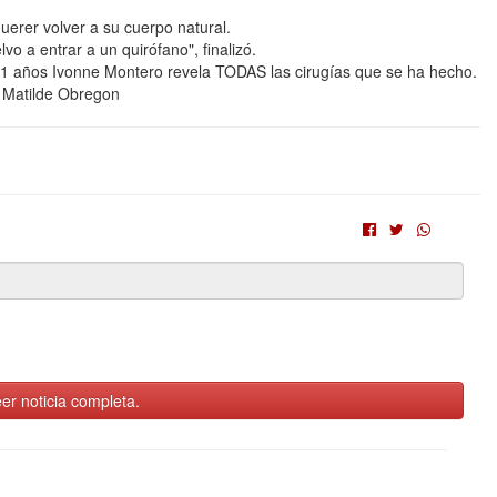
erer volver a su cuerpo natural.
o a entrar a un quirófano", finalizó.
51 años Ivonne Montero revela TODAS las cirugías que se ha hecho.
- Matilde Obregon
er noticia completa.