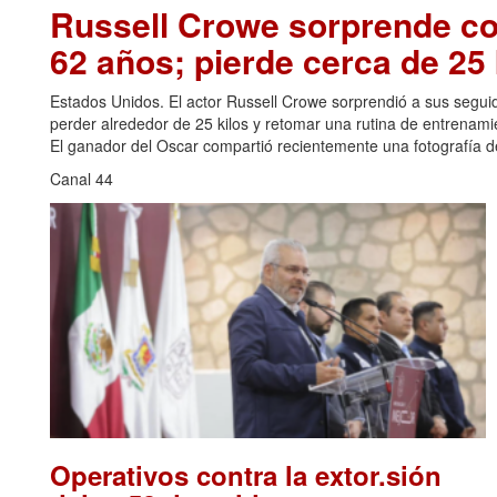
Russell Crowe sorprende con
62 años; pierde cerca de 25 
Estados Unidos. El actor Russell Crowe sorprendió a sus seguid
perder alrededor de 25 kilos y retomar una rutina de entrenami
El ganador del Oscar compartió recientemente una fotografía de
Canal 44
Operativos contra la extor.sión