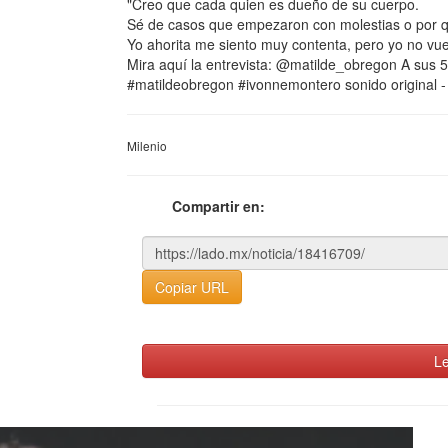
"Creo que cada quien es dueño de su cuerpo.
Sé de casos que empezaron con molestias o por qu
Yo ahorita me siento muy contenta, pero yo no vuelv
Mira aquí la entrevista: @matilde_obregon A sus 
#matildeobregon #ivonnemontero sonido original 
Milenio
Compartir en:
Copiar URL
Le