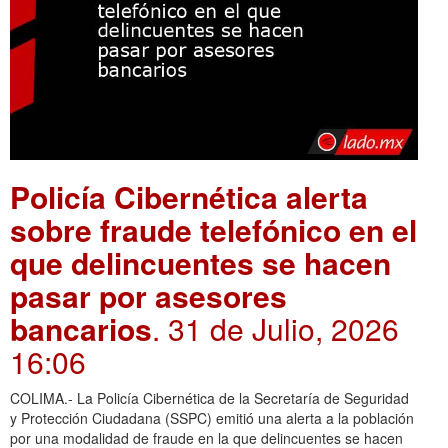
Policía Cibernética alerta
sobre fraude telefónico en el
que delincuentes se hacen
pasar por asesores
bancarios
. 31 de Julio, 2026
16:06
COLIMA.- La Policía Cibernética de la Secretaría de Seguridad
y Protección Ciudadana (SSPC) emitió una alerta a la población
por una modalidad de fraude en la que delincuentes se hacen