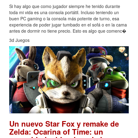
Si hay algo que como jugador siempre he tenido durante
toda mi vida es una consola portátil. Incluso teniendo un
buen PC gaming o la consola más potente de turno, esa
experiencia de poder jugar tumbado en el sofá o en la cama
antes de dormir no tiene precio. Esto es algo que comenc�
3d Juegos
Un nuevo Star Fox y remake de
Zelda: Ocarina of Time: un