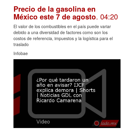
Precio de la gasolina en
. 04:20
México este 7 de agosto
El valor de los combustibles en el país puede variar
debido a una diversidad de factores como son los
costos de referencia, impuestos y la logística para el
traslado
Infobae