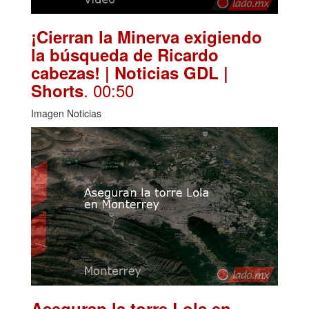
¡Cierran la Minerva exigiendo
la búsqueda de Ricardo
cabezas! | Noticias GDL |
. 00:50
Shorts
Imagen Noticias
Aseguran la torre Lola en