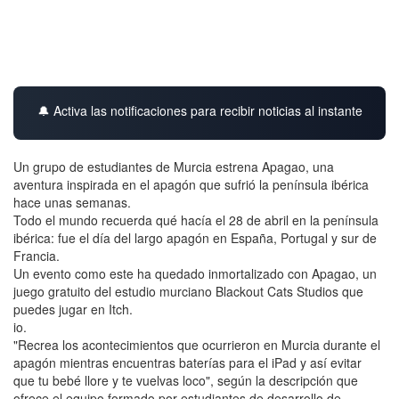
🔔 Activa las notificaciones para recibir noticias al instante
Un grupo de estudiantes de Murcia estrena Apagao, una
aventura inspirada en el apagón que sufrió la península ibérica
hace unas semanas.
Todo el mundo recuerda qué hacía el 28 de abril en la península
ibérica: fue el día del largo apagón en España, Portugal y sur de
Francia.
Un evento como este ha quedado inmortalizado con Apagao, un
juego gratuito del estudio murciano Blackout Cats Studios que
puedes jugar en Itch.
io.
"Recrea los acontecimientos que ocurrieron en Murcia durante el
apagón mientras encuentras baterías para el iPad y así evitar
que tu bebé llore y te vuelvas loco", según la descripción que
ofrece el equipo formado por estudiantes de desarrollo de