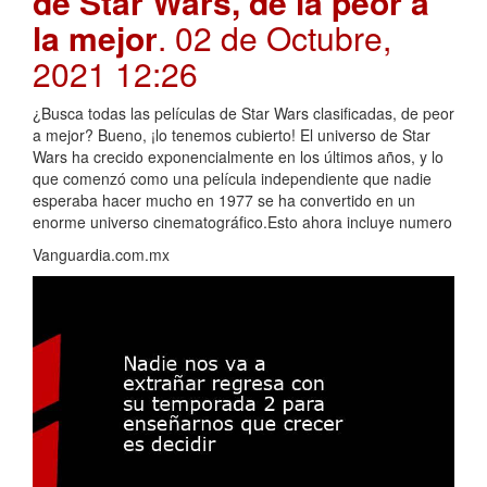
de Star Wars, de la peor a
la mejor
. 02 de Octubre,
2021 12:26
¿Busca todas las películas de Star Wars clasificadas, de peor
a mejor? Bueno, ¡lo tenemos cubierto! El universo de Star
Wars ha crecido exponencialmente en los últimos años, y lo
que comenzó como una película independiente que nadie
esperaba hacer mucho en 1977 se ha convertido en un
enorme universo cinematográfico.Esto ahora incluye numero
Vanguardia.com.mx