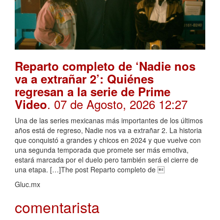
Reparto completo de ‘Nadie nos
va a extrañar 2’: Quiénes
regresan a la serie de Prime
. 07 de Agosto, 2026 12:27
Video
Una de las series mexicanas más importantes de los últimos
años está de regreso, Nadie nos va a extrañar 2. La historia
que conquistó a grandes y chicos en 2024 y que vuelve con
una segunda temporada que promete ser más emotiva,
estará marcada por el duelo pero también será el cierre de
una etapa. […]The post Reparto completo de 
Gluc.mx
comentarista