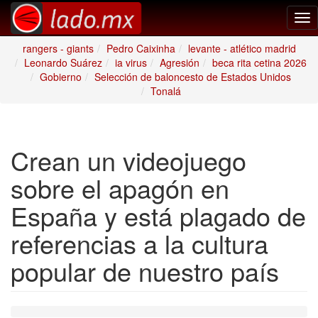
Tog
nav
rangers - giants
Pedro Caixinha
levante - atlético madrid
Leonardo Suárez
ia virus
Agresión
beca rita cetina 2026
Gobierno
Selección de baloncesto de Estados Unidos
Tonalá
Crean un videojuego
sobre el apagón en
España y está plagado de
referencias a la cultura
popular de nuestro país