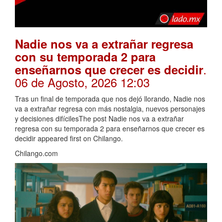
Nadie nos va a extrañar regresa
con su temporada 2 para
.
enseñarnos que crecer es decidir
06 de Agosto, 2026 12:03
Tras un final de temporada que nos dejó llorando, Nadie nos
va a extrañar regresa con más nostalgia, nuevos personajes
y decisiones difícilesThe post Nadie nos va a extrañar
regresa con su temporada 2 para enseñarnos que crecer es
decidir appeared first on Chilango.
Chilango.com