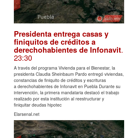
Presidenta entrega casas y
finiquitos de créditos a
.
derechohabientes de Infonavit
23:30
A través del programa Vivienda para el Bienestar, la
presidenta Claudia Sheinbaum Pardo entregó viviendas,
constancias de finiquito de créditos y escrituras
a derechohabientes de Infonavit en Puebla Durante su
intervención, la primera mandataria destacó el trabajo
realizado por esta institución al reestructurar y
finiquitar deudas hipotec
Elarsenal.net