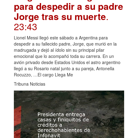
para despedir a su padre
Jorge tras su muerte
.
23:43
Lionel Messi llegó este sábado a Argentina para
despedir a su fallecido padre, Jorge, que murió en la
madrugada y dejó al ídolo sin su principal pilar
emocional que lo acompañó toda su carrera. En un
avión privado desde Estados Unidos el astro argentino
llegó a su Rosario natal junto a su pareja, Antonella
Rocuzzo, …El cargo Llega Me
Tribuna Noticias