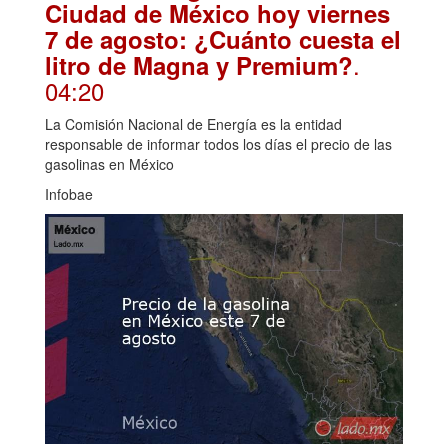
Ciudad de México hoy viernes
7 de agosto: ¿Cuánto cuesta el
.
litro de Magna y Premium?
04:20
La Comisión Nacional de Energía es la entidad
responsable de informar todos los días el precio de las
gasolinas en México
Infobae