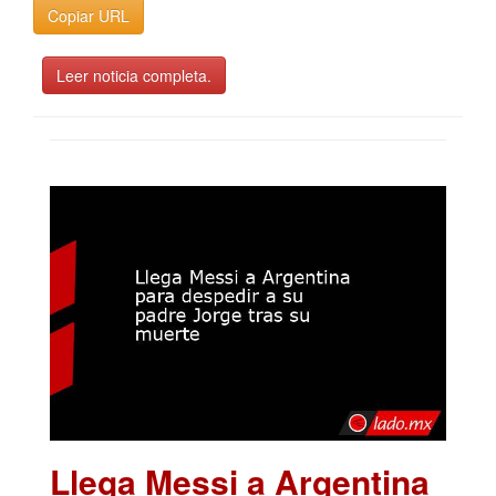
Copiar URL
Leer noticia completa.
Llega Messi a Argentina