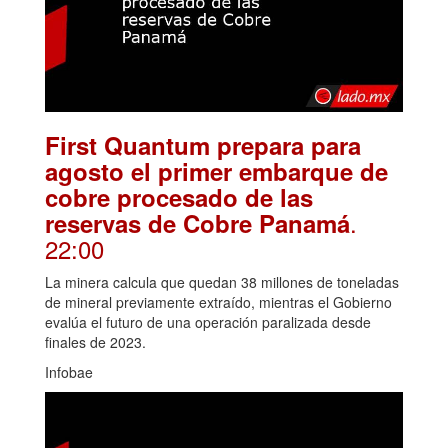
First Quantum prepara para
agosto el primer embarque de
cobre procesado de las
.
reservas de Cobre Panamá
22:00
La minera calcula que quedan 38 millones de toneladas
de mineral previamente extraído, mientras el Gobierno
evalúa el futuro de una operación paralizada desde
finales de 2023.
Infobae