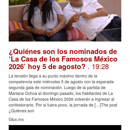
¿Quiénes son los nominados de
‘La Casa de los Famosos México
. 19:28
2026’ hoy 5 de agosto?
La tensión llega a su punto máximo dentro de la
competencia este miércoles 5 de agosto con la esperada
segunda gala de nominación. Luego de la partida de
Mariana Ochoa el domingo pasado, los habitantes de La
Casa de los Famosos México 2026 volverán a ingresar al
confesionario. Por si fuera poco, la jornada de […]The post
¿Quiénes son
Gluc.mx