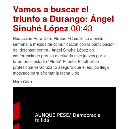
Vamos a buscar el
triunfo a Durango: Ángel
Sinuhé López
.00:43
Redacción Hora Cero Piratas FC cerró su atención
semanal a medios de comunicación con la participación
del defensor central, Ángel Sinuhé López en
conferencia de prensa efectuada este jueves por la
tarde en el estadio “Pirata” Fuente. El futbolista
profesional veracruzano aseguró que el equipo llega
motivado para afrontar la fecha 3 de
Hora Cero