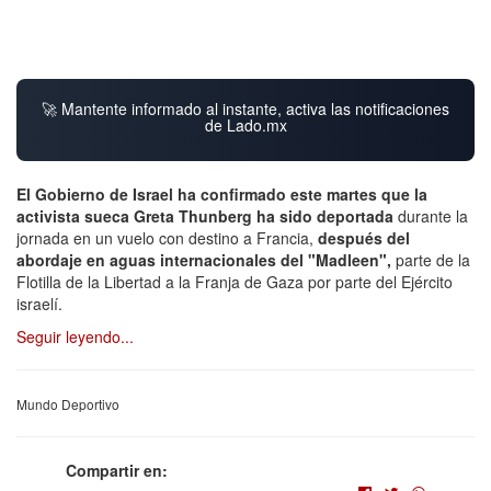
🚀 Mantente informado al instante, activa las notificaciones
de Lado.mx
El Gobierno de Israel ha confirmado este martes que la
activista sueca Greta Thunberg ha sido deportada
durante la
jornada en un vuelo con destino a Francia,
después del
abordaje en aguas internacionales del "Madleen",
parte de la
Flotilla de la Libertad a la Franja de Gaza por parte del Ejército
israelí.
Seguir leyendo...
Mundo Deportivo
Compartir en: