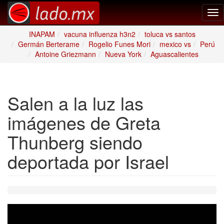
Tog
nav
INAPAM
vacuna influenza h3n2
toluca vs santos
Germán Berterame
Rogelio Funes Mori
mexico vs
Perú
Antoine Griezmann
Nueva York
Aguascalientes
Salen a la luz las
imágenes de Greta
Thunberg siendo
deportada por Israel