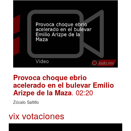
Provoca choque ebrio
acelerado en el bulevar Emilio
. 02:20
Arizpe de la Maza
Zócalo Saltillo
vix votaciones