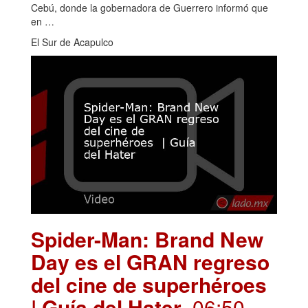
Cebú, donde la gobernadora de Guerrero informó que
en …
El Sur de Acapulco
Spider-Man: Brand New
Day es el GRAN regreso
del cine de superhéroes
| Guía del Hater
. 06:50