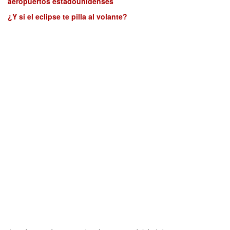
aeropuertos estadounidenses
¿Y si el eclipse te pilla al volante?