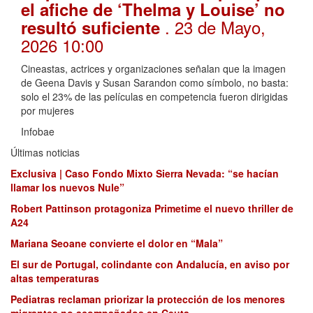
el afiche de ‘Thelma y Louise’ no
. 23 de Mayo,
resultó suficiente
2026 10:00
Cineastas, actrices y organizaciones señalan que la imagen
de Geena Davis y Susan Sarandon como símbolo, no basta:
solo el 23% de las películas en competencia fueron dirigidas
por mujeres
Infobae
Últimas noticias
Exclusiva | Caso Fondo Mixto Sierra Nevada: “se hacían
llamar los nuevos Nule”
Robert Pattinson protagoniza Primetime el nuevo thriller de
A24
Mariana Seoane convierte el dolor en “Mala”
El sur de Portugal, colindante con Andalucía, en aviso por
altas temperaturas
Pediatras reclaman priorizar la protección de los menores