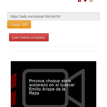
Copiar URL
Leer noticia completa.