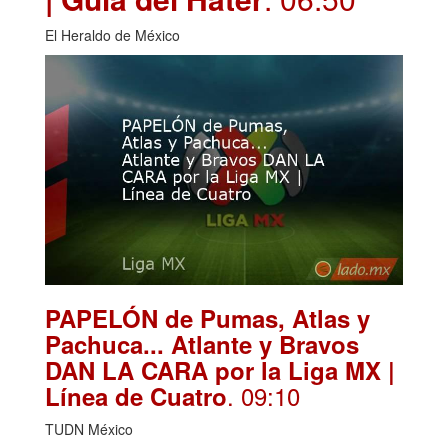
El Heraldo de México
PAPELÓN de Pumas, Atlas y
Pachuca... Atlante y Bravos
DAN LA CARA por la Liga MX |
. 09:10
Línea de Cuatro
TUDN México