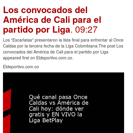
Los convocados del
América de Cali para el
partido por Liga
. 09:27
Los "Escarlatas" presentaron la lista final para enfrentar al Once
Caldas por la tercera fecha de la Liga Colombiana.The post Los
convocados del América de Cali para el partido por Liga
appeared first on Eldeportivo.com.co.
Eldeportivo.com.co