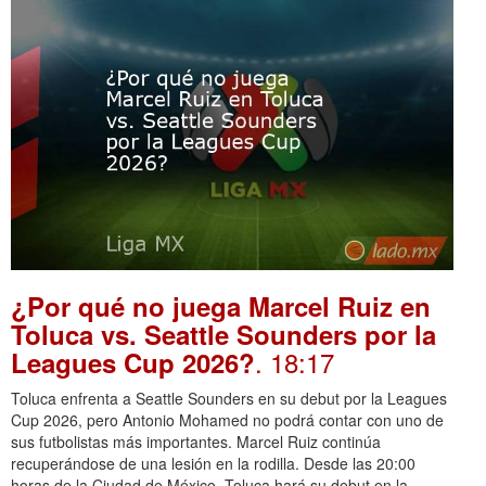
¿Por qué no juega Marcel Ruiz en
Toluca vs. Seattle Sounders por la
. 18:17
Leagues Cup 2026?
Toluca enfrenta a Seattle Sounders en su debut por la Leagues
Cup 2026, pero Antonio Mohamed no podrá contar con uno de
sus futbolistas más importantes. Marcel Ruiz continúa
recuperándose de una lesión en la rodilla. Desde las 20:00
horas de la Ciudad de México, Toluca hará su debut en la