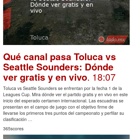
Qué canal pasa Toluca vs
Seattle Sounders: Dónde
ver gratis y en vivo
. 18:07
Toluca vs Seattle Sounders se enfrentan por la fecha 1 de la
Leagues Cup. Mira dónde ver el partido gratis y en vivo en este
inicio del esperado certamen internacional. Las escuadras se
presentan en el campo de juego con el objetivo firme de
llevarse los primeros tres puntos del campeonato y perfilar su
clasificación …
365scores