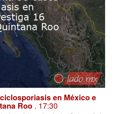
ciclosporiasis en México e
intana Roo
. 17:30