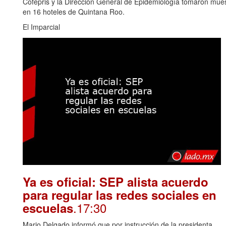
Cofepris y la Dirección General de Epidemiología tomaron muest
en 16 hoteles de Quintana Roo.
El Imparcial
Ya es oficial: SEP alista acuerdo
para regular las redes sociales en
.17:30
escuelas
Mario Delgado informó que por instrucción de la presidenta