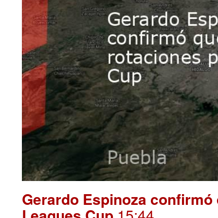
Gerardo Espinoza confirmó 
Leagues Cup
.15:44