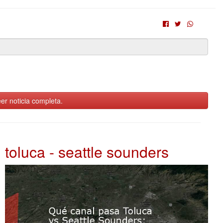
er noticia completa.
toluca - seattle sounders