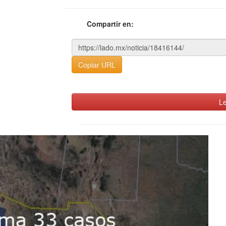
Compartir en:
Copiar URL
Le