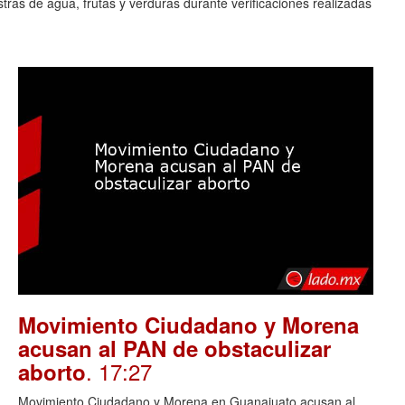
ras de agua, frutas y verduras durante verificaciones realizadas
Movimiento Ciudadano y Morena
acusan al PAN de obstaculizar
. 17:27
aborto
Movimiento Ciudadano y Morena en Guanajuato acusan al