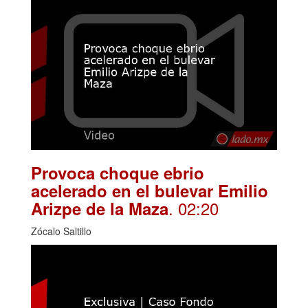
Provoca choque ebrio
acelerado en el bulevar Emilio
. 02:20
Arizpe de la Maza
Zócalo Saltillo