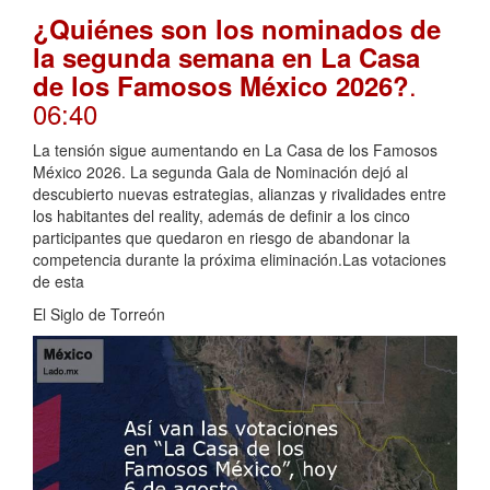
¿Quiénes son los nominados de
la segunda semana en La Casa
.
de los Famosos México 2026?
06:40
La tensión sigue aumentando en La Casa de los Famosos
México 2026. La segunda Gala de Nominación dejó al
descubierto nuevas estrategias, alianzas y rivalidades entre
los habitantes del reality, además de definir a los cinco
participantes que quedaron en riesgo de abandonar la
competencia durante la próxima eliminación.Las votaciones
de esta
El Siglo de Torreón