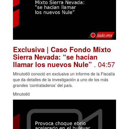
Exclusiva | Caso Fondo Mixto
Sierra Nevada: “se hacían
. 04:57
llamar los nuevos Nule”
Minuto60 conoció en exclusiva un informe de la Fiscalía
que da detalles de la investigación a uno de los más
grandes ‘contrataderos’ del país.
Minuto60