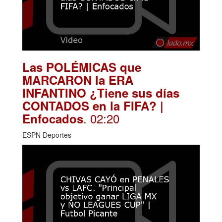
Las POLÉMICAS que
MARCARON la ERA
INFANTINO ¿Tiene sus días
CONTADOS en la FIFA? |
. 02:20
Enfocados
ESPN Deportes