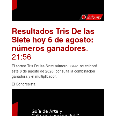
Resultados Tris De las
Siete hoy 6 de agosto:
números ganadores
.
21:56
El sorteo Tris De las Siete número 36441 se celebró
este 6 de agosto de 2026; consulta la combinación
ganadora y el multiplicador.
El Congresista