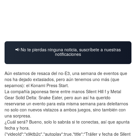
📢 No te pierdas ninguna noticia, suscríbete a nuestras
notificaciones
Aún estamos de resaca del no-E3, una semana de eventos que
nos ha dejado extasiados, pero aún tenemos uno más (que
sepamos): el Konami Press Start.
La compañía japonesa tiene entre manos Silent Hill f y Metal
Gear Solid Delta: Snake Eater, pero aun así ha querido
reservarse un evento para esta misma semana para deleitarnos
no solo con nuevos vistazos a ambos juegos, sino también con
una sorpresa.
¿Cuál será? Bueno, solo lo sabrás si te conectas, así que apunta
fecha y hora.
{"videoId":"x9ktb2c","autoplay":true,"title":"Tráiler y fecha de Silent