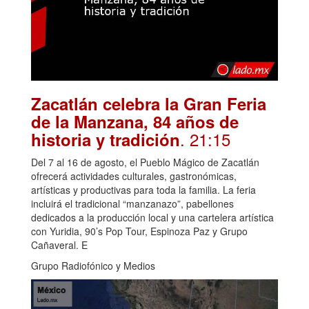
Zacatlán celebra la Gran Feria
de la Manzana, 84 años de
. 21:15
historia y tradición
Del 7 al 16 de agosto, el Pueblo Mágico de Zacatlán
ofrecerá actividades culturales, gastronómicas,
artísticas y productivas para toda la familia. La feria
incluirá el tradicional “manzanazo”, pabellones
dedicados a la producción local y una cartelera artística
con Yuridia, 90’s Pop Tour, Espinoza Paz y Grupo
Cañaveral. E
Grupo Radiofónico y Medios