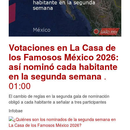
Votaciones en La Casa de
los Famosos México 2026:
así nominó cada habitante
en la segunda semana
.
01:00
El cambio de reglas en la segunda gala de nominación
obligó a cada habitante a señalar a tres participantes
Infobae