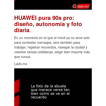
HUAWEI pura 90s pro:
diseño, autonomía y foto
.
diaria
En un momento en el que el móvil ya no sirve solo
para contestar mensajes, sino también para
trabajar, registrar recuerdos, navegar la ciudad y
resolver tareas cotidianas, elegir bien importa más
que nunca.
Lado.mx