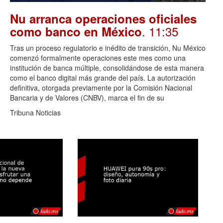
Nu arranca operaciones oficiales
. 11:35
como banco en México
Tras un proceso regulatorio e inédito de transición, Nu México
comenzó formalmente operaciones este mes como una
institución de banca múltiple, consolidándose de esta manera
como el banco digital más grande del país. La autorización
definitiva, otorgada previamente por la Comisión Nacional
Bancaria y de Valores (CNBV), marca el fin de su
Tribuna Noticias