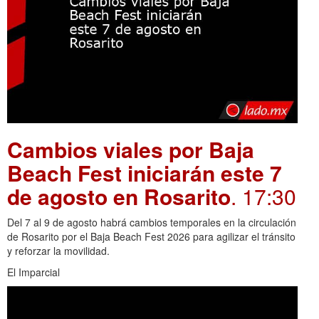
Cambios viales por Baja
Beach Fest iniciarán este 7
de agosto en Rosarito
. 17:30
Del 7 al 9 de agosto habrá cambios temporales en la circulación
de Rosarito por el Baja Beach Fest 2026 para agilizar el tránsito
y reforzar la movilidad.
El Imparcial