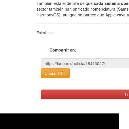
También está el detalle de que
cada sistema oper
sector también han unificado nomenclatura (Sams
HarmonyOS), aunque no parece que Apple vaya a
Entrelineas
Compartir en:
Copiar URL
Le