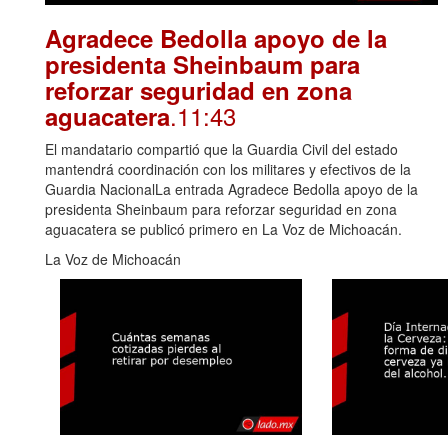
Agradece Bedolla apoyo de la
presidenta Sheinbaum para
reforzar seguridad en zona
.11:43
aguacatera
El mandatario compartió que la Guardia Civil del estado
mantendrá coordinación con los militares y efectivos de la
Guardia NacionalLa entrada Agradece Bedolla apoyo de la
presidenta Sheinbaum para reforzar seguridad en zona
aguacatera se publicó primero en La Voz de Michoacán.
La Voz de Michoacán