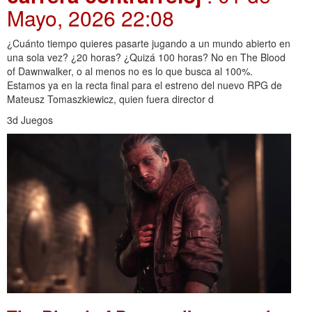
Mayo, 2026 22:08
¿Cuánto tiempo quieres pasarte jugando a un mundo abierto en
una sola vez? ¿20 horas? ¿Quizá 100 horas? No en The Blood
of Dawnwalker, o al menos no es lo que busca al 100%.
Estamos ya en la recta final para el estreno del nuevo RPG de
Mateusz Tomaszkiewicz, quien fuera director d
3d Juegos