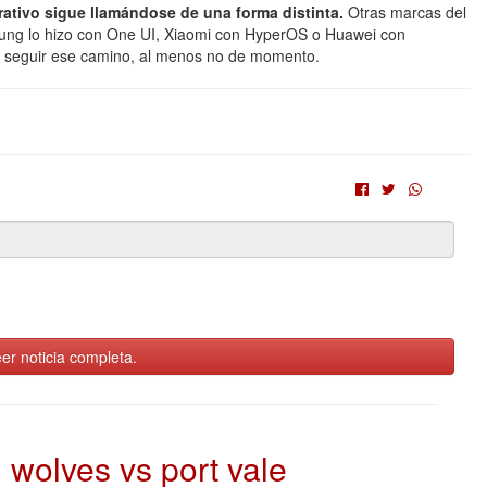
ativo sigue llamándose de una forma distinta.
Otras marcas del
ung lo hizo con One UI, Xiaomi con HyperOS o Huawei con
 seguir ese camino, al menos no de momento.
er noticia completa.
wolves vs port vale