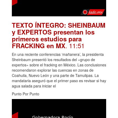
TEXTO ÍNTEGRO: SHEINBAUM
y EXPERTOS presentan los
primeros estudios para
. 11:51
FRACKING en MX
En una reciente conferencias ‘mañanera’, la presidenta
Sheinbaum presentó los resultados del «grupo de
expertos» sobre el fracking en México. Las conclusiones
recomendaron explorar las cuencas en zonas de
Coahuila, Nuevo León y una parte de Tamulipas. La
mandataria aseguró que el primer paso es revisar si hay
agua salada para iniciar el
Punto Por Punto