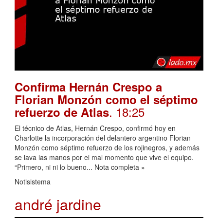
Confirma Hernán Crespo a
Florian Monzón como el séptimo
. 18:25
refuerzo de Atlas
El técnico de Atlas, Hernán Crespo, confirmó hoy en
Charlotte la incorporación del delantero argentino Florian
Monzón como séptimo refuerzo de los rojinegros, y además
se lava las manos por el mal momento que vive el equipo.
“Primero, ni ni lo bueno... Nota completa »
Notisistema
andré jardine