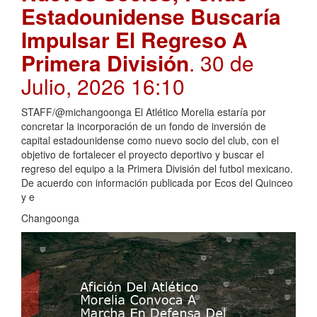
Estadounidense Buscaría
Impulsar El Regreso A
Primera División
. 30 de
Julio, 2026 16:10
STAFF/@michangoonga El Atlético Morelia estaría por
concretar la incorporación de un fondo de inversión de
capital estadounidense como nuevo socio del club, con el
objetivo de fortalecer el proyecto deportivo y buscar el
regreso del equipo a la Primera División del futbol mexicano.
De acuerdo con información publicada por Ecos del Quinceo
y e
Changoonga