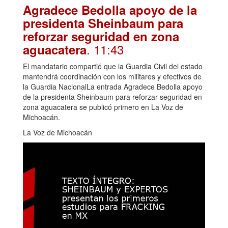
Agradece Bedolla apoyo de la
presidenta Sheinbaum para
reforzar seguridad en zona
. 11:43
aguacatera
El mandatario compartió que la Guardia Civil del estado
mantendrá coordinación con los militares y efectivos de
la Guardia NacionalLa entrada Agradece Bedolla apoyo
de la presidenta Sheinbaum para reforzar seguridad en
zona aguacatera se publicó primero en La Voz de
Michoacán.
La Voz de Michoacán