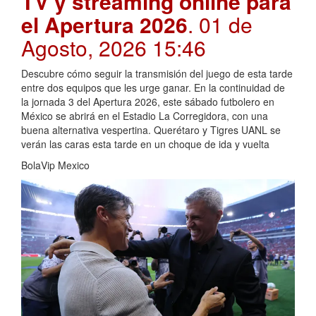
TV y streaming online para
el Apertura 2026
. 01 de
Agosto, 2026 15:46
Descubre cómo seguir la transmisión del juego de esta tarde
entre dos equipos que les urge ganar. En la continuidad de
la jornada 3 del Apertura 2026, este sábado futbolero en
México se abrirá en el Estadio La Corregidora, con una
buena alternativa vespertina. Querétaro y Tigres UANL se
verán las caras esta tarde en un choque de ida y vuelta
BolaVip Mexico