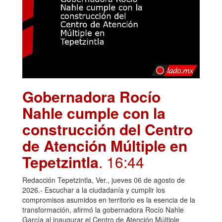
Gobernadora Rocío
Nahle cumple con la
construcción del Centro
de Atención Múltiple en
Tepetzintla
. 16:44
Redacción Tepetzintla, Ver., jueves 06 de agosto de
2026.- Escuchar a la ciudadanía y cumplir los
compromisos asumidos en territorio es la esencia de la
transformación, afirmó la gobernadora Rocío Nahle
García al inaugurar el Centro de Atención Múltiple