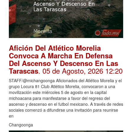
Afición Del Atlético Morelia
Convoca A Marcha En Defensa
Del Ascenso Y Descenso En Las
. 05 de Agosto, 2026 12:20
Tarascas
STAFF/@michangoonga Aficionados del Atlético Morelia y el
grupo Locura 81 Club Atlético Morelia, convocaron a una
movilización este miércoles 5 de agosto en la capital
michoacana para manifestarse a favor del regreso del
ascenso y descenso en el futbol mexicano. A través de redes
sociales comenzó a difundirse una invitación para reunirse
en
Changoonga