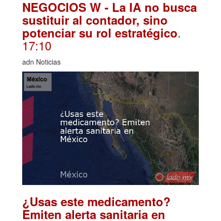
NEGOCIOS W - La IA no busca
sustituir al contador, sino
.
potenciar su rol estratégico
17:10
adn Noticias
¿Usas este medicamento?
Emiten alerta sanitaria en