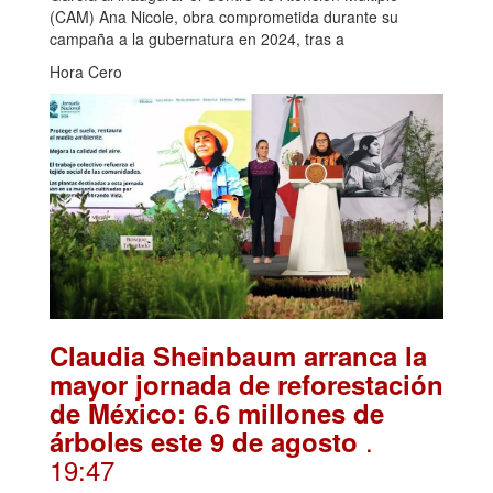
(CAM) Ana Nicole, obra comprometida durante su
campaña a la gubernatura en 2024, tras a
Hora Cero
Claudia Sheinbaum arranca la
mayor jornada de reforestación
de México: 6.6 millones de
.
árboles este 9 de agosto
19:47