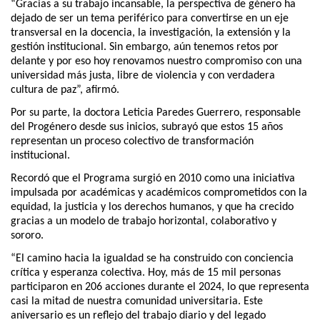
“Gracias a su trabajo incansable, la perspectiva de género ha
dejado de ser un tema periférico para convertirse en un eje
transversal en la docencia, la investigación, la extensión y la
gestión institucional. Sin embargo, aún tenemos retos por
delante y por eso hoy renovamos nuestro compromiso con una
universidad más justa, libre de violencia y con verdadera
cultura de paz”, afirmó.
Por su parte, la doctora Leticia Paredes Guerrero, responsable
del Progénero desde sus inicios, subrayó que estos 15 años
representan un proceso colectivo de transformación
institucional.
Recordó que el Programa surgió en 2010 como una iniciativa
impulsada por académicas y académicos comprometidos con la
equidad, la justicia y los derechos humanos, y que ha crecido
gracias a un modelo de trabajo horizontal, colaborativo y
sororo.
“El camino hacia la igualdad se ha construido con conciencia
crítica y esperanza colectiva. Hoy, más de 15 mil personas
participaron en 206 acciones durante el 2024, lo que representa
casi la mitad de nuestra comunidad universitaria. Este
aniversario es un reflejo del trabajo diario y del legado