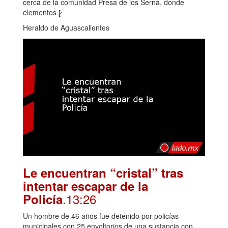
cerca de la comunidad Presa de los Serna, donde
elementos [̷
Heraldo de Aguascalientes
Le encuentran “cristal” tras
intentar escapar de la
.13:26
Policía
Un hombre de 46 años fue detenido por policías
municipales con 25 envoltorios de una sustancia con