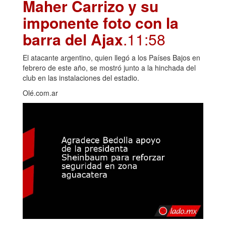
Maher Carrizo y su
imponente foto con la
barra del Ajax
.11:58
El atacante argentino, quien llegó a los Países Bajos en
febrero de este año, se mostró junto a la hinchada del
club en las instalaciones del estadio.
Olé.com.ar