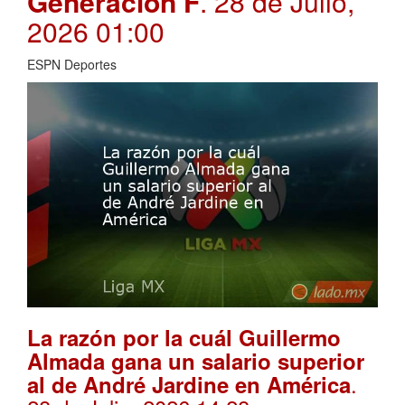
Generación F
. 28 de Julio,
2026 01:00
ESPN Deportes
La razón por la cuál Guillermo
Almada gana un salario superior
.
al de André Jardine en América