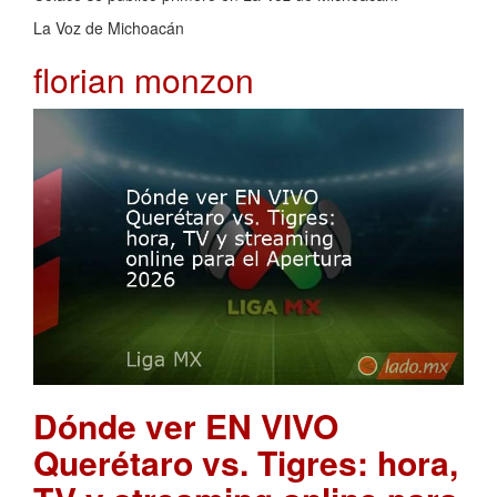
La Voz de Michoacán
florian monzon
Dónde ver EN VIVO
Querétaro vs. Tigres: hora,