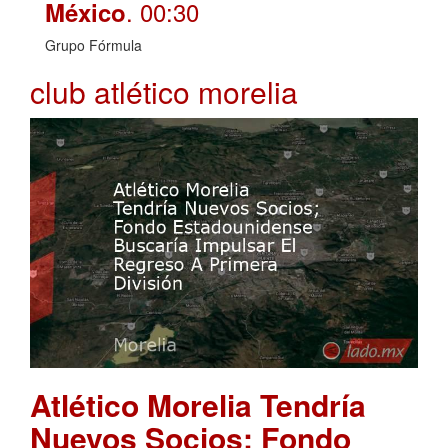
. 00:30
México
Grupo Fórmula
club atlético morelia
Atlético Morelia Tendría
Nuevos Socios; Fondo