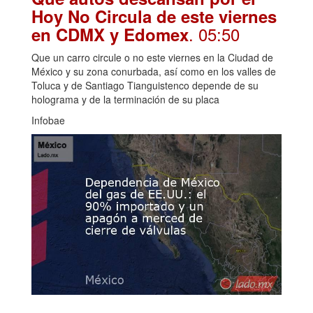
Hoy No Circula de este viernes
. 05:50
en CDMX y Edomex
Que un carro circule o no este viernes en la Ciudad de
México y su zona conurbada, así como en los valles de
Toluca y de Santiago Tianguistenco depende de su
holograma y de la terminación de su placa
Infobae