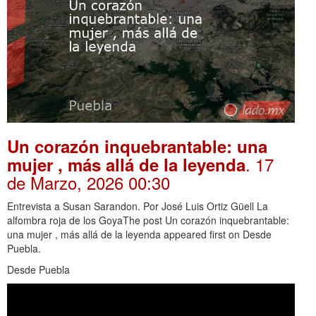
Un corazón inquebrantable: una
. 17
mujer , más allá de la leyenda
de Marzo, 2026 00:30
Entrevista a Susan Sarandon. Por José Luis Ortiz Güell La
alfombra roja de los GoyaThe post Un corazón inquebrantable:
una mujer , más allá de la leyenda appeared first on Desde
Puebla.
Desde Puebla