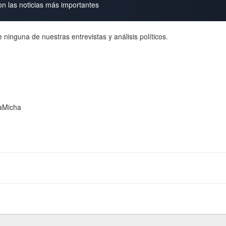
on las noticias más importantes
 ninguna de nuestras entrevistas y análisis políticos.
aMicha