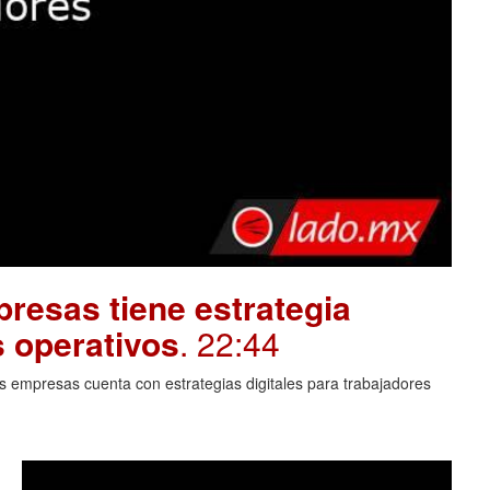
resas tiene estrategia
s operativos
. 22:44
 empresas cuenta con estrategias digitales para trabajadores