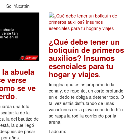
Sol Yucatán
¿Qué debe tener un
botiquín de primeros
auxilios? Insumos
esenciales para tu
 la abuela
.
hogar y viajes
e verse
Imagina que estás preparando la
como se ve
cena y, de repente, un corte profundo
.
uerdo
en el dedo te obliga a detener todo. O
tal vez estás disfrutando de unas
guarda una foto
vacaciones en la playa cuando tu hijo
scatar: la de la
se raspa la rodilla corriendo por la
s, la del bautizo de
arena.
está, la que llegó
 después de pasar
Lado.mx
por años.