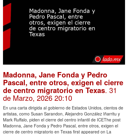
Madonna, Jane Fonda y Pedro
Pascal, entre otros, exigen el cierre
. 31
de centro migratorio en Texas
de Marzo, 2026 20:10
En una carta dirigida al gobierno de Estados Unidos, cientos de
artistas, como Susan Sarandon, Alejandro González Iñarritu y
Mark Ruffalo, piden el cierre del centro infantil de ICEThe post
Madonna, Jane Fonda y Pedro Pascal, entre otros, exigen el
cierre de centro migratorio en Texas first appeared on La