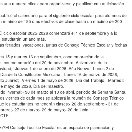
s una manera eficaz para organizarse y planificar con anticipación
 publicó el calendario para el siguiente ciclo escolar para alumnos de
un mínimo de 185 días efectivos de clase hasta un máximo de 200
lo escolar 2025-2026 comenzará el 1 de septiembre y a lo
es estudiarán un año más.
as feriados, vacaciones, juntas de Consejo Técnico Escolar y fechas
unes 15 y martes 16 de septiembre, conmemoración de la
, conmemoración del 20 de noviembre, Aniversario de la
avidad;- Jueves 1 de enero de 2026, Año Nuevo;- Lunes 2 de
Día de la Constitución Mexicana;- Lunes 16 de marzo de 2026,
to Juárez;- Viernes 1 de mayo de 2026, Día del Trabajo;- Martes 5
de mayo de 2026, Día del maestro.
odo invernal;- 30 de marzo al 13 de abril, periodo de Semana Santa.
s viernes de cada mes se aplicará la reunión de Consejo Técnico
que los estudiantes no tendrán clases:- 26 de septiembre;- 31 de
ebrero;- 27 de marzo;- 29 de mayo;- 26 de junio.
e CTE.
Consejo Técnico Escolar es un espacio de planeación y