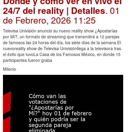
Dónde y cómo ver en vivo el
24/7 del reality | Detalles
. 01
de Febrero, 2026 11:25
Televisa Univisión anunció su nuevo reality show ¿Apostarías
por Mí?, un formato de streaming que transmitirá a 12 parejas
de famosos las 24 horas del día, los siete días de la semana.El
nuevoreality show de Televisa Univisiónllega a la televisora tras
el éxito que tuvoLa Casa de los Famosos México, en donde 15
participantes fueron graba
Milenio