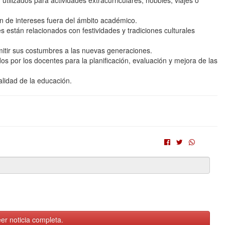
utilizados para actividades extracurriculares, hobbies, viajes o
ón de intereses fuera del ámbito académico.
s están relacionados con festividades y tradiciones culturales
smitir sus costumbres a las nuevas generaciones.
os por los docentes para la planificación, evaluación y mejora de las
alidad de la educación.
er noticia completa.