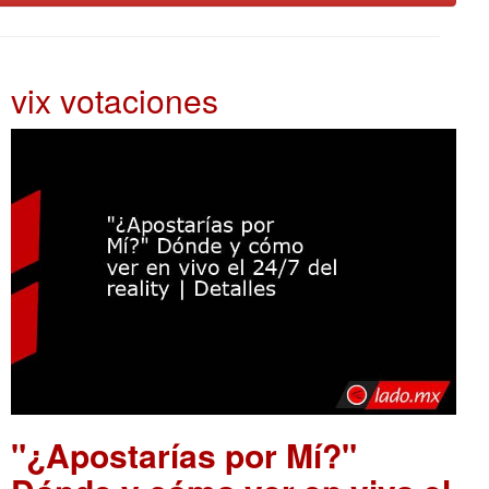
vix votaciones
"¿Apostarías por Mí?"