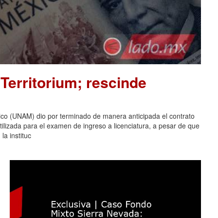
Territorium; rescinde
co (UNAM) dio por terminado de manera anticipada el contrato
tilizada para el examen de ingreso a licenciatura, a pesar de que
la instituc