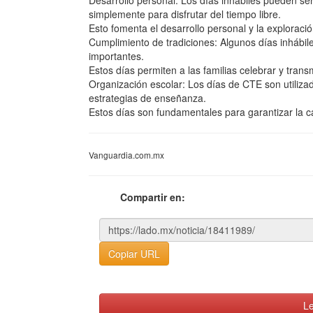
Desarrollo personal: Los días inhábiles pueden ser 
simplemente para disfrutar del tiempo libre.
Esto fomenta el desarrollo personal y la exploraci
Cumplimiento de tradiciones: Algunos días inhábile
importantes.
Estos días permiten a las familias celebrar y tran
Organización escolar: Los días de CTE son utilizad
estrategias de enseñanza.
Estos días son fundamentales para garantizar la c
Vanguardia.com.mx
Compartir en:
Copiar URL
Le