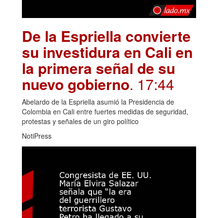
De la Espriella convierte
su investidura en Cali en
la primera señal de su
nuevo gobierno
. 17:44
Abelardo de la Espriella asumió la Presidencia de
Colombia en Cali entre fuertes medidas de seguridad,
protestas y señales de un giro político
NotiPress