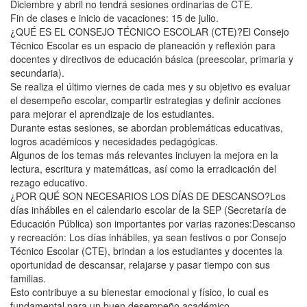
Diciembre y abril no tendrá sesiones ordinarias de CTE.
Fin de clases e inicio de vacaciones: 15 de julio.
¿QUÉ ES EL CONSEJO TÉCNICO ESCOLAR (CTE)?El Consejo
Técnico Escolar es un espacio de planeación y reflexión para
docentes y directivos de educación básica (preescolar, primaria y
secundaria).
Se realiza el último viernes de cada mes y su objetivo es evaluar
el desempeño escolar, compartir estrategias y definir acciones
para mejorar el aprendizaje de los estudiantes.
Durante estas sesiones, se abordan problemáticas educativas,
logros académicos y necesidades pedagógicas.
Algunos de los temas más relevantes incluyen la mejora en la
lectura, escritura y matemáticas, así como la erradicación del
rezago educativo.
¿POR QUÉ SON NECESARIOS LOS DÍAS DE DESCANSO?Los
días inhábiles en el calendario escolar de la SEP (Secretaría de
Educación Pública) son importantes por varias razones:Descanso
y recreación: Los días inhábiles, ya sean festivos o por Consejo
Técnico Escolar (CTE), brindan a los estudiantes y docentes la
oportunidad de descansar, relajarse y pasar tiempo con sus
familias.
Esto contribuye a su bienestar emocional y físico, lo cual es
fundamental para un buen desempeño académico.