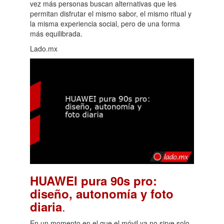
vez más personas buscan alternativas que les
permitan disfrutar el mismo sabor, el mismo ritual y
la misma experiencia social, pero de una forma
más equilibrada.
Lado.mx
HUAWEI pura 90s pro:
diseño, autonomía y foto
.
diaria
En un momento en el que el móvil ya no sirve solo