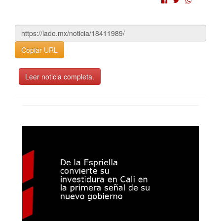
Copiar URL
Leer noticia completa.