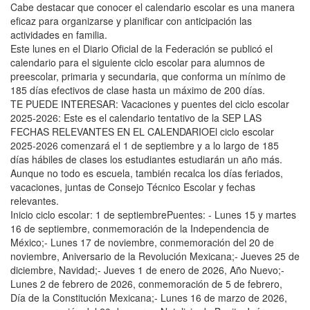
Cabe destacar que conocer el calendario escolar es una manera
eficaz para organizarse y planificar con anticipación las
actividades en familia.
Este lunes en el Diario Oficial de la Federación se publicó el
calendario para el siguiente ciclo escolar para alumnos de
preescolar, primaria y secundaria, que conforma un mínimo de
185 días efectivos de clase hasta un máximo de 200 días.
TE PUEDE INTERESAR: Vacaciones y puentes del ciclo escolar
2025-2026: Este es el calendario tentativo de la SEP LAS
FECHAS RELEVANTES EN EL CALENDARIOEl ciclo escolar
2025-2026 comenzará el 1 de septiembre y a lo largo de 185
días hábiles de clases los estudiantes estudiarán un año más.
Aunque no todo es escuela, también recalca los días feriados,
vacaciones, juntas de Consejo Técnico Escolar y fechas
relevantes.
Inicio ciclo escolar: 1 de septiembrePuentes: - Lunes 15 y martes
16 de septiembre, conmemoración de la Independencia de
México;- Lunes 17 de noviembre, conmemoración del 20 de
noviembre, Aniversario de la Revolución Mexicana;- Jueves 25 de
diciembre, Navidad;- Jueves 1 de enero de 2026, Año Nuevo;-
Lunes 2 de febrero de 2026, conmemoración de 5 de febrero,
Día de la Constitución Mexicana;- Lunes 16 de marzo de 2026,