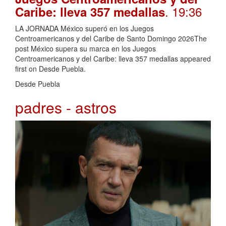
. 19:36
Caribe: lleva 357 medallas
LA JORNADA México superó en los Juegos
Centroamericanos y del Caribe de Santo Domingo 2026The
post México supera su marca en los Juegos
Centroamericanos y del Caribe: lleva 357 medallas appeared
first on Desde Puebla.
Desde Puebla
padres - astros