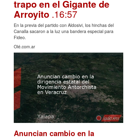
trapo en el Gigante de
Arroyito
.16:57
En la previa del partido con Aldosivi, los hinchas del
Canalla sacaron a la luz una bandera especial para
Fideo.
Olé.com.ar
Anuncian cambio en la