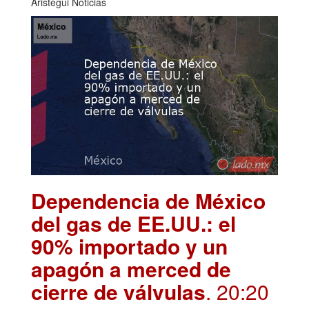
Aristegui Noticias
Dependencia de México
del gas de EE.UU.: el
90% importado y un
apagón a merced de
cierre de válvulas
. 20:20