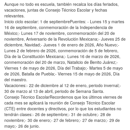
Aunque no todo es escuela, también recalca los días feriados,
vacaciones, juntas de Consejo Técnico Escolar y fechas
relevantes.
Inicio ciclo escolar: 1 de septiembrePuentes: - Lunes 15 y martes
16 de septiembre, conmemoración de la Independencia de
México;- Lunes 17 de noviembre, conmemoración del 20 de
noviembre, Aniversario de la Revolución Mexicana;- Jueves 25 de
diciembre, Navidad;- Jueves 1 de enero de 2026, Año Nuevo;-
Lunes 2 de febrero de 2026, conmemoración de 5 de febrero,
Día de la Constitución Mexicana;- Lunes 16 de marzo de 2026,
conmemoración del 20 de marzo, Natalicio de Benito Juárez;-
Viernes 1 de mayo de 2026, Día del Trabajo;- Martes 5 de mayo
de 2026, Batalla de Puebla;- Viernes 15 de mayo de 2026, Día
del maestro.
Vacaciones:- 22 de diciembre al 12 de enero, periodo invernal;-
30 de marzo al 13 de abril, periodo de Semana Santa.
Consejo Técnico EscolarRecordemos que los últimos viernes de
cada mes se aplicará la reunión de Consejo Técnico Escolar
(CTE) entre docentes y directivos, por lo que los estudiantes no
tendrán clases:- 26 de septiembre;- 31 de octubre;- 28 de
noviembre;- 30 de enero;- 27 de febrero;- 27 de marzo;- 29 de
mayo;- 26 de junio.