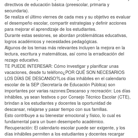
directivos de educación básica (preescolar, primaria y
secundaria).
Se realiza el último viernes de cada mes y su objetivo es evaluar
el desempeño escolar, compartir estrategias y definir acciones
para mejorar el aprendizaje de los estudiantes.
Durante estas sesiones, se abordan problemáticas educativas,
logros académicos y necesidades pedagógicas.
Algunos de los temas más relevantes incluyen la mejora en la
lectura, escritura y matemáticas, así como la erradicación del
rezago educativo.
TE PUEDE INTERESAR: Cómo investigar y planificar unas
vacaciones, desde tu teléfono¿POR QUÉ SON NECESARIOS
LOS DÍAS DE DESCANSO?Los días inhábiles en el calendario
escolar de la SEP (Secretaría de Educación Pública) son
importantes por varias razones:Descanso y recreación: Los días
inhábiles, ya sean festivos o por Consejo Técnico Escolar (CTE),
brindan a los estudiantes y docentes la oportunidad de
descansar, relajarse y pasar tiempo con sus familias.
Esto contribuye a su bienestar emocional y físico, lo cual es
fundamental para un buen desempeño académico.
Recuperación: El calendario escolar puede ser exigente, y los
días inhábiles permiten a los estudiantes y docentes recargar