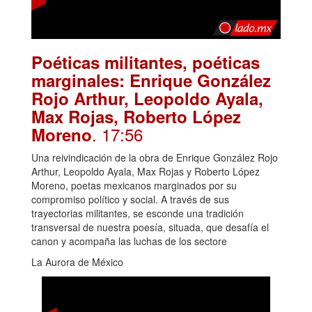
Poéticas militantes, poéticas
marginales: Enrique González
Rojo Arthur, Leopoldo Ayala,
Max Rojas, Roberto López
. 17:56
Moreno
Una reivindicación de la obra de Enrique González Rojo
Arthur, Leopoldo Ayala, Max Rojas y Roberto López
Moreno, poetas mexicanos marginados por su
compromiso político y social. A través de sus
trayectorias militantes, se esconde una tradición
transversal de nuestra poesía, situada, que desafía el
canon y acompaña las luchas de los sectore
La Aurora de México