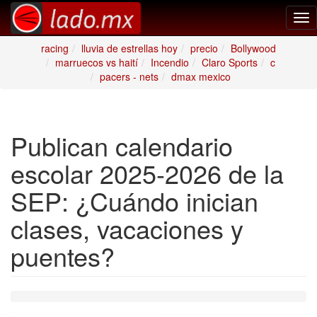
Tog
nav
racing
lluvia de estrellas hoy
precio
Bollywood
marruecos vs haití
Incendio
Claro Sports
c
pacers - nets
dmax mexico
Publican calendario
escolar 2025-2026 de la
SEP: ¿Cuándo inician
clases, vacaciones y
puentes?