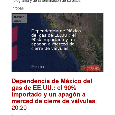
holograma y de la terminación de su placa
Infobae
Dependencia de México del
gas de EE.UU.: el 90%
importado y un apagón a
.
merced de cierre de válvulas
20:20