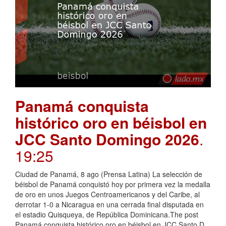
Panamá conquista
histórico oro en béisbol en
JCC Santo Domingo 2026
.
19:25
Ciudad de Panamá, 8 ago (Prensa Latina) La selección de
béisbol de Panamá conquistó hoy por primera vez la medalla
de oro en unos Juegos Centroamericanos y del Caribe, al
derrotar 1-0 a Nicaragua en una cerrada final disputada en
el estadio Quisqueya, de República Dominicana.The post
Panamá conquista histórico oro en béisbol en JCC Santo D