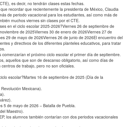
CTE), es decir, no tendrán clases estas fechas.
y que recordar que recientemente la presidenta de México, Claudia
s de periodo vacacional para los estudiantes, así como más de
ambién muchos viernes sin clases por el CTE.
ases en el ciclo escolar 2025-2026?Viernes 26 de septiembre de
 noviembre de 2025Viernes 30 de enero de 2026Viernes 27 de
es 29 de mayo de 2026Viernes 26 de junio de 2026El encuentro del
ntes y directivos de los diferentes planteles educativos, para tratar
os.
 comenzarían el próximo ciclo escolar el primer día de septiembre.
s, aquellos que son de descanso obligatorio, así como días de
centros de trabajo, pero no son oficiales.
 ciclo escolar?Martes 16 de septiembre de 2025 (Día de la
a Revolución Mexicana).
a).
uárez).
s 5 de mayo de 2026 – Batalla de Puebla.
del Maestro).
P, los alumnos también contarían con dos periodos vacacionales