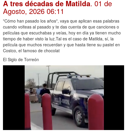
. 01 de
A tres décadas de Matilda
Agosto, 2026 06:11
"Cómo han pasado los años", vaya que aplican esas palabras
cuando volteas al pasado y te das cuenta de que canciones o
películas que escuchabas y veías, hoy en día ya tienen mucho
tiempo de haber visto la luz.Tal es el caso de Matilda, sí, la
película que muchos recuerdan y que hasta tiene su pastel en
Costco, el famoso de chocolat
El Siglo de Torreón