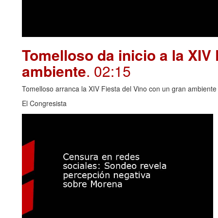
Tomelloso da inicio a la XIV
ambiente
. 02:15
Tomelloso arranca la XIV Fiesta del Vino con un gran ambiente y
El Congresista