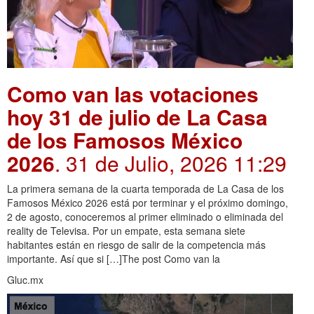
Como van las votaciones
hoy 31 de julio de La Casa
de los Famosos México
2026
. 31 de Julio, 2026 11:29
La primera semana de la cuarta temporada de La Casa de los
Famosos México 2026 está por terminar y el próximo domingo,
2 de agosto, conoceremos al primer eliminado o eliminada del
reality de Televisa. Por un empate, esta semana siete
habitantes están en riesgo de salir de la competencia más
importante. Así que si […]The post Como van la
Gluc.mx