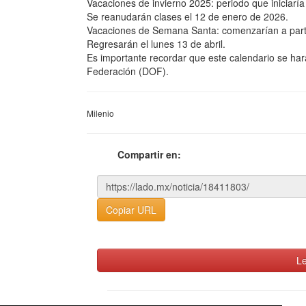
Vacaciones de invierno 2025: periodo que iniciarí
Se reanudarán clases el 12 de enero de 2026.
Vacaciones de Semana Santa: comenzarían a partir
Regresarán el lunes 13 de abril.
Es importante recordar que este calendario se hará 
Federación (DOF).
Milenio
Compartir en:
Copiar URL
Le