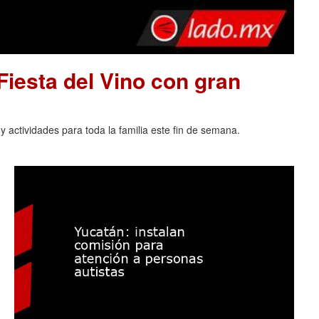
 Fiesta del Vino con gran
 actividades para toda la familia este fin de semana.